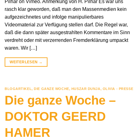
Pilhar on Vimeo. Anmerkung von H. Pilhar Es war uns
rasch klar geworden, daß man den Massenmedien kein
aufgezeichnetes und infolge manipulierbares
Videomaterial zur Verfügung stellen darf. Die Regel war,
daß die dann später ausgestrahlten Kommentare im Sinn
verdreht oder mit verzerrenden Fremderklärung umpackt
waren. Wir […]
WEITERLESEN
→
BLOGARTIKEL
,
DIE GANZE WOCHE
,
HUSZAR DUNJA
,
OLIVIA - PRESSE
Die ganze Woche –
DOKTOR GEERD
HAMER