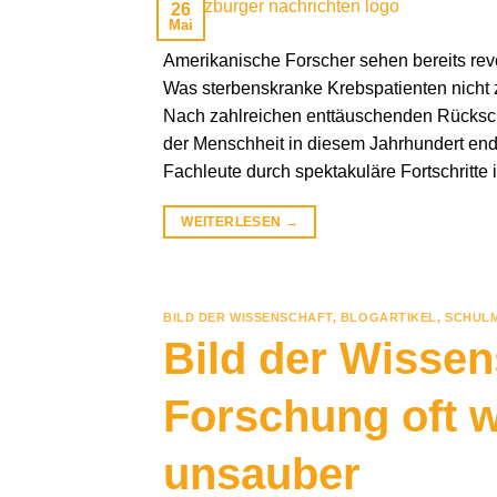
26
Mai
Amerikanische Forscher sehen bereits rev
Was sterbenskranke Krebspatienten nicht
Nach zahlreichen enttäuschenden Rücksch
der Menschheit in diesem Jahrhundert end
Fachleute durch spektakuläre Fortschritte 
WEITERLESEN
→
BILD DER WISSENSCHAFT
,
BLOGARTIKEL
,
SCHULM
Bild der Wissen
Forschung oft w
unsauber