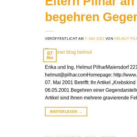
Eltern Pilhar a
begehren Gegen
VERÖFFENTLICHT AM
7. MAI 2001
VON
HELMUT PIL
07
Mai
Erika und Ing. Helmut PilharMaiersdorf 
helmut@pilhar.comHomepage: http://www.
07. Mai 2001 Betrifft: Ihr Artikel „Krebski
06.05.2001 Begehren einer Gegendarstell
Artikel sind Ihnen mehrere gravierende Fe
WEITERLESEN
→