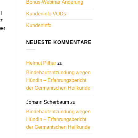
Bonus-Webinar Änderung
t
Kundeninfo VODs
tz
Kundeninfo
ber
NEUESTE KOMMENTARE
Helmut Pilhar
zu
Bindehautentzündung wegen
Hündin – Erfahrungsbericht
der Germanischen Heilkunde
Johann Scherbaum
zu
Bindehautentzündung wegen
Hündin – Erfahrungsbericht
der Germanischen Heilkunde