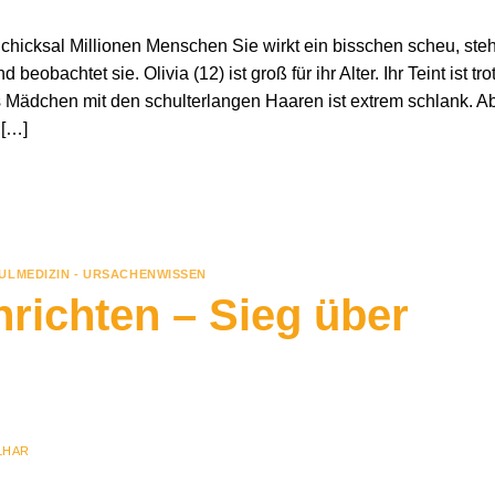
chicksal Millionen Menschen Sie wirkt ein bisschen scheu, steh
obachtet sie. Olivia (12) ist groß für ihr Alter. Ihr Teint ist tro
 Mädchen mit den schulterlangen Haaren ist extrem schlank. A
 […]
ULMEDIZIN - URSACHENWISSEN
richten – Sieg über
LHAR