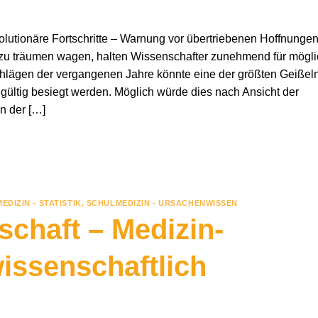
olutionäre Fortschritte – Warnung vor übertriebenen Hoffnunge
 zu träumen wagen, halten Wissenschafter zunehmend für mögli
lägen der vergangenen Jahre könnte eine der größten Geißel
gültig besiegt werden. Möglich würde dies nach Ansicht der
in der […]
EDIZIN - STATISTIK
,
SCHULMEDIZIN - URSACHENWISSEN
schaft – Medizin-
issenschaftlich