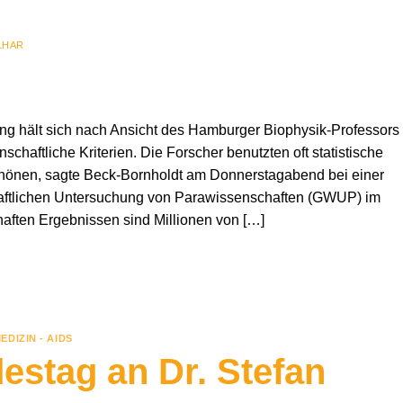
LHAR
ung hält sich nach Ansicht des Hamburger Biophysik-Professors
chaftliche Kriterien. Die Forscher benutzten oft statistische
chönen, sagte Beck-Bornholdt am Donnerstagabend bei einer
haftlichen Untersuchung von Parawissenschaften (GWUP) im
haften Ergebnissen sind Millionen von […]
DIZIN - AIDS
estag an Dr. Stefan