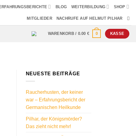
ERFAHRUNGSBERICHTE
BLOG
WEITERBILDUNG
SHOP
MITGLIEDER
NACHRUFE AUF HELMUT PILHAR
0
WARENKORB /
0.00
€
KASSE
NEUESTE BEITRÄGE
Raucherhusten, der keiner
war – Erfahrungsbericht der
Germanischen Heilkunde
Pilhar, der Königsmörder?
Das zieht nicht mehr!