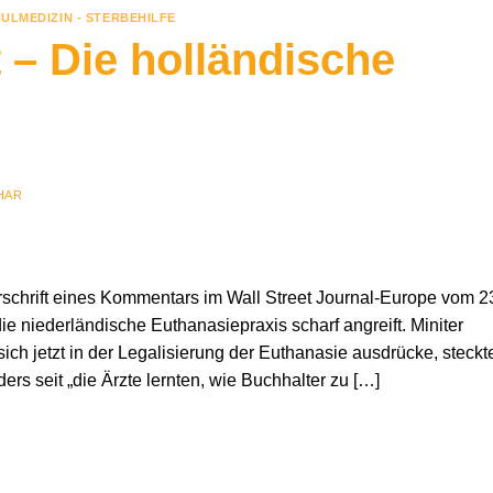
ULMEDIZIN - STERBEHILFE
t – Die holländische
HAR
erschrift eines Kommentars im Wall Street Journal-Europe vom 2
die niederländische Euthanasiepraxis scharf angreift. Miniter
e sich jetzt in der Legalisierung der Euthanasie ausdrücke, steckt
ers seit „die Ärzte lernten, wie Buchhalter zu […]