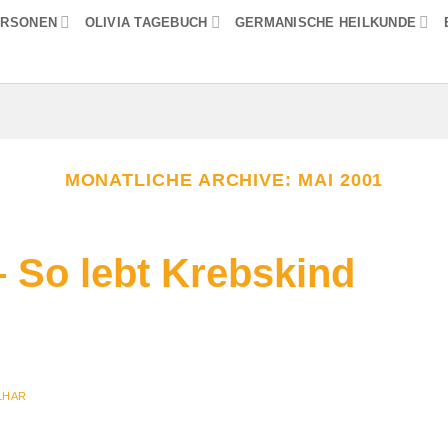
ERSONEN
OLIVIA TAGEBUCH
GERMANISCHE HEILKUNDE
MONATLICHE ARCHIVE:
MAI 2001
E
– So lebt Krebskind
LHAR