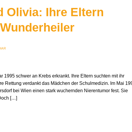
 Olivia: Ihre Eltern
 Wunderheiler
HAR
war 1995 schwer an Krebs erkrankt. Ihre Eltern suchten mit ihr
hre Rettung verdankt das Mädchen der Schulmedizin. Im Mai 19
iersdorf bei Wien einen stark wuchernden Nierentumor fest. Sie
Doch […]