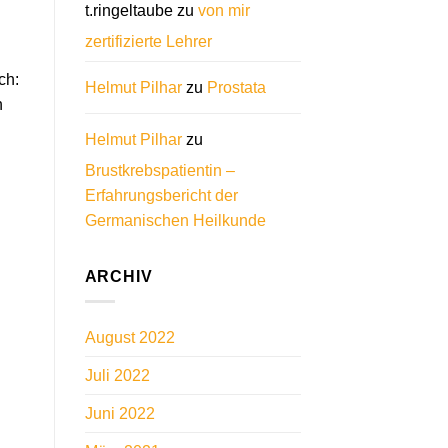
t.ringeltaube
zu
von mir
zertifizierte Lehrer
n
ch:
Helmut Pilhar
zu
Prostata
n
Helmut Pilhar
zu
Brustkrebspatientin –
Erfahrungsbericht der
Germanischen Heilkunde
ARCHIV
August 2022
Juli 2022
Juni 2022