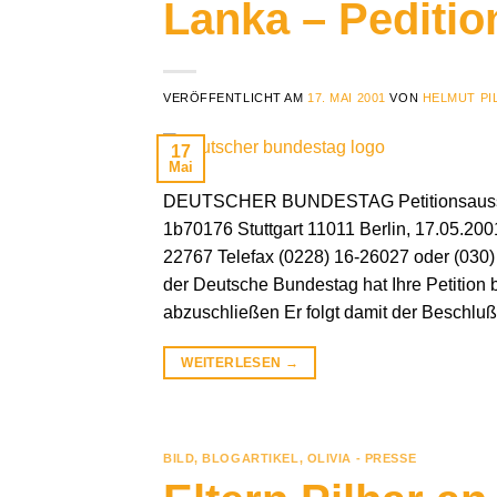
Lanka – Pediti
VERÖFFENTLICHT AM
17. MAI 2001
VON
HELMUT PI
17
Mai
DEUTSCHER BUNDESTAG Petitionsausschus
1b70176 Stuttgart 11011 Berlin, 17.05.200
22767 Telefax (0228) 16-26027 oder (030)
der Deutsche Bundestag hat Ihre Petition
abzuschließen Er folgt damit der Beschlu
WEITERLESEN
→
BILD
,
BLOGARTIKEL
,
OLIVIA - PRESSE