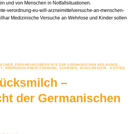
en und von Menschen in Notfallsituationen.
ante-verordnung-eu-will-arzneimittelversuche-an-menschen-
ilhar Medizinische Versuche an Wehrlose und Kinder sollen
LKUNDE
,
ERFAHRUNGSBERICHTE DER GERMANISCHEN HEILKUNDE -
FT
,
NEBENHÖHLENENTZÜNDUNG
,
SCHIENEN
,
SCHULMEDIZIN - KOSTEN
,
tücksmilch –
cht der Germanischen