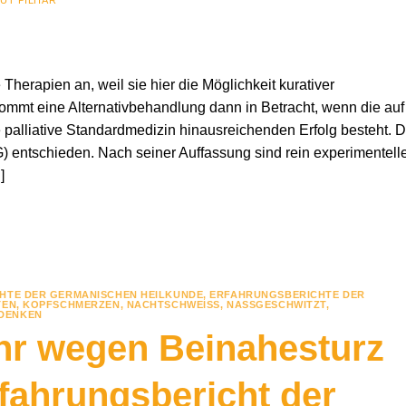
 Therapien an, weil sie hier die Möglichkeit kurativer
ommt eine Alternativbehandlung dann in Betracht, wenn die auf
ie palliative Standardmedizin hinausreichenden Erfolg besteht. D
) entschieden. Nach seiner Auffassung sind rein experimentell
]
HTE DER GERMANISCHEN HEILKUNDE
,
ERFAHRUNGSBERICHTE DER
TEN
,
KOPFSCHMERZEN
,
NACHTSCHWEISS
,
NASSGESCHWITZT
,
DENKEN
hr wegen Beinahesturz
fahrungsbericht der