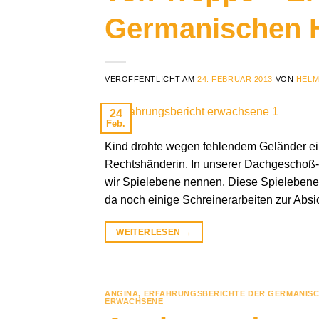
Germanischen 
VERÖFFENTLICHT AM
24. FEBRUAR 2013
VON
HELM
24
Feb.
Kind drohte wegen fehlendem Geländer ein 
Rechtshänderin. In unserer Dachgeschoß-
wir Spielebene nennen. Diese Spielebene
da noch einige Schreinerarbeiten zur Ab
WEITERLESEN
→
ANGINA
,
ERFAHRUNGSBERICHTE DER GERMANISC
ERWACHSENE