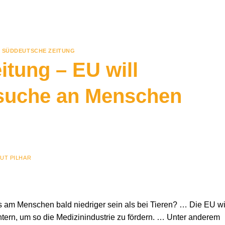
,
SÜDDEUTSCHE ZEITUNG
tung – EU will
rsuche an Menschen
UT PILHAR
s am Menschen bald niedriger sein als bei Tieren? … Die EU wi
tern, um so die Medizinindustrie zu fördern. … Unter anderem