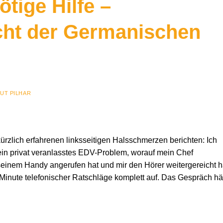
tige Hilfe –
cht der Germanischen
UT PILHAR
ürzlich erfahrenen linksseitigen Halsschmerzen berichten: Ich
ein privat veranlasstes EDV-Problem, worauf mein Chef
seinem Handy angerufen hat und mir den Hörer weitergereicht h
 Minute telefonischer Ratschläge komplett auf. Das Gespräch hä