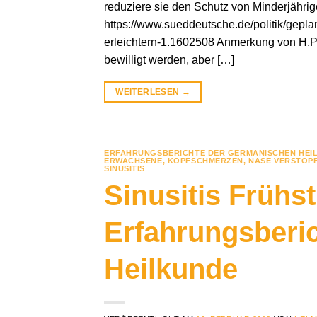
reduziere sie den Schutz von Minderjährig
https://www.sueddeutsche.de/politik/gepl
erleichtern-1.1602508 Anmerkung von H.P
bewilligt werden, aber […]
WEITERLESEN
→
ERFAHRUNGSBERICHTE DER GERMANISCHEN HEI
ERWACHSENE
,
KOPFSCHMERZEN
,
NASE VERSTOP
SINUSITIS
Sinusitis Frühs
Erfahrungsberi
Heilkunde