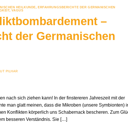
NISCHEN HEILKUNDE
,
ERFAHRUNGSBERICHTE DER GERMANISCHEN
GKEIT
,
VAGUS
fliktbombardement –
cht der Germanischen
UT PILHAR
en nach sich ziehen kann! In der finstereren Jahreszeit mit der
nnte man glatt meinen, dass die Mikroben (unsere Symbionten) i
men Konflikten körperlich uns Schabernack bescheren. Zum Glü
nem besseren Verständnis. Sie […]