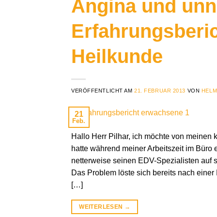
Angina und unnö
Erfahrungsberi
Heilkunde
VERÖFFENTLICHT AM
21. FEBRUAR 2013
VON
HELM
21
Feb.
Hallo Herr Pilhar, ich möchte von meinen k
hatte während meiner Arbeitszeit im Büro 
netterweise seinen EDV-Spezialisten auf 
Das Problem löste sich bereits nach einer
[…]
WEITERLESEN
→