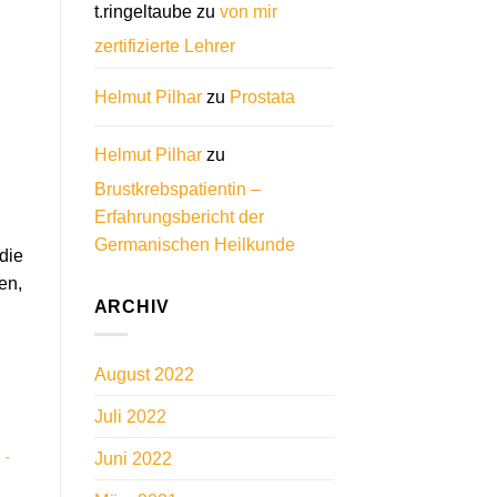
t.ringeltaube
zu
von mir
zertifizierte Lehrer
Helmut Pilhar
zu
Prostata
Helmut Pilhar
zu
Brustkrebspatientin –
Erfahrungsbericht der
Germanischen Heilkunde
die
en,
ARCHIV
August 2022
Juli 2022
Juni 2022
 -