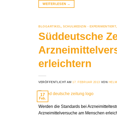
WEITERLESEN
→
BLOGARTIKEL
,
SCHULMEDIZIN - EXPERIMENTIERT
Süddeutsche Zei
Arzneimittelve
erleichtern
VERÖFFENTLICHT AM
17. FEBRUAR 2013
VON
HELM
17
Feb.
Werden die Standards bei Arzneimitteltest
Arzneimittelversuche am Menschen erleich