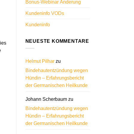
Bonus-Webinar Änderung
Kundeninfo VODs
Kundeninfo
NEUESTE KOMMENTARE
ies
e
Helmut Pilhar
zu
Bindehautentzündung wegen
Hündin – Erfahrungsbericht
der Germanischen Heilkunde
Johann Scherbaum
zu
Bindehautentzündung wegen
Hündin – Erfahrungsbericht
der Germanischen Heilkunde