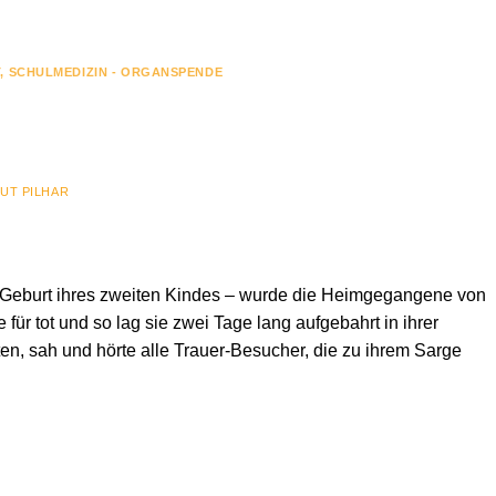
T
,
SCHULMEDIZIN - ORGANSPENDE
UT PILHAR
r Geburt ihres zweiten Kindes – wurde die Heimgegangene von
 für tot und so lag sie zwei Tage lang aufgebahrt in ihrer
en, sah und hörte alle Trauer-Besucher, die zu ihrem Sarge