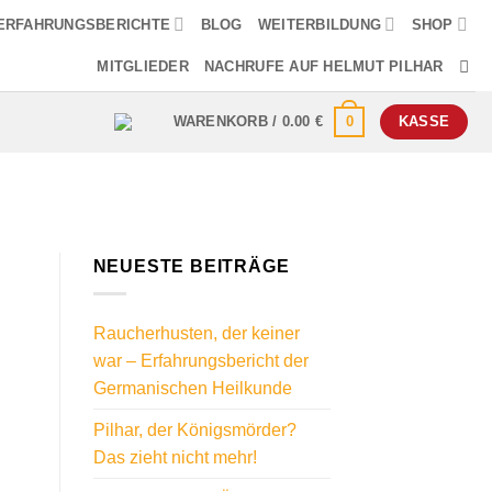
ERFAHRUNGSBERICHTE
BLOG
WEITERBILDUNG
SHOP
MITGLIEDER
NACHRUFE AUF HELMUT PILHAR
0
WARENKORB /
0.00
€
KASSE
NEUESTE BEITRÄGE
Raucherhusten, der keiner
war – Erfahrungsbericht der
Germanischen Heilkunde
Pilhar, der Königsmörder?
Das zieht nicht mehr!