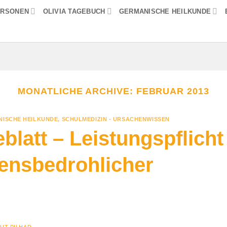
ERSONEN
OLIVIA TAGEBUCH
GERMANISCHE HEILKUNDE
MONATLICHE ARCHIVE:
FEBRUAR 2013
ISCHE HEILKUNDE
,
SCHULMEDIZIN - URSACHENWISSEN
blatt – Leistungspflicht
bensbedrohlicher
UT PILHAR