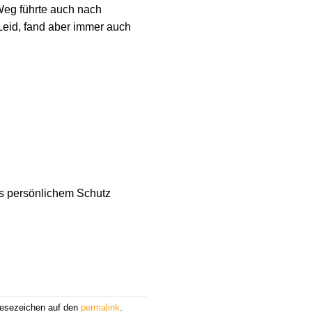
eg führte auch nach
l Leid, fand aber immer auch
cks persönlichem Schutz
Lesezeichen auf den
permalink
.