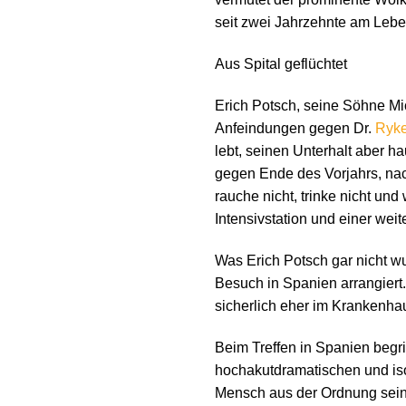
seit zwei Jahrzehnte am Leben
Aus Spital geflüchtet
Erich Potsch, seine Söhne M
Anfeindungen gegen Dr.
Ryke
lebt, seinen Unterhalt aber h
gegen Ende des Vorjahrs, na
rauche nicht, trinke nicht u
Intensivstation und einer wei
Was Erich Potsch gar nicht w
Besuch in Spanien arrangiert.
sicherlich eher im Krankenhau
Beim Treffen in Spanien begrif
hochakutdramatischen und isol
Mensch aus der Ordnung seine