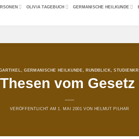
ERSONEN
OLIVIA TAGEBUCH
GERMANISCHE HEILKUNDE
GARTIKEL
,
GERMANISCHE HEILKUNDE
,
RUNDBLICK
,
STUDIENKR
 Thesen vom Gesetz
VERÖFFENTLICHT AM
1. MAI 2001
VON
HELMUT PILHAR