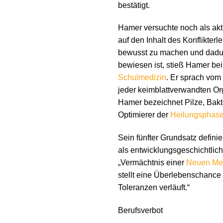
bestätigt.
Hamer versuchte noch als akt
auf den Inhalt des Konflikterl
bewusst zu machen und dadur
bewiesen ist, stieß Hamer be
Schulmedizin
. Er sprach vom
jeder keimblattverwandten Or
Hamer bezeichnet Pilze, Bakte
Optimierer der
Heilungsphas
Sein fünfter Grundsatz definie
als entwicklungsgeschichtlic
„Vermächtnis einer
Neuen Me
stellt eine Überlebenschance 
Toleranzen verläuft.“
Berufsverbot