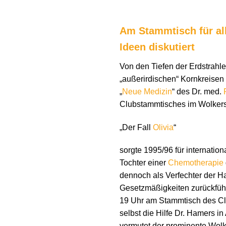
Am Stammtisch für al
Ideen diskutiert
Von den Tiefen der Erdstrahl
„außerirdischen“ Kornkreisen 
„
Neue Medizin
“ des Dr. med.
Clubstammtisches im Wolkers
„Der Fall
Olivia
“
sorgte 1995/96 für internatio
Tochter einer
Chemotherapie
dennoch als Verfechter der 
Gesetzmäßigkeiten zurückführ
19 Uhr am Stammtisch des Cl
selbst die Hilfe Dr. Hamers i
vermutet der prominente Wolke