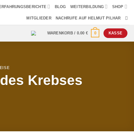
ERFAHRUNGSBERICHTE
BLOG
WEITERBILDUNG
SHOP
MITGLIEDER
NACHRUFE AUF HELMUT PILHAR
0
WARENKORB /
0.00
€
KASSE
EISE
 des Krebses