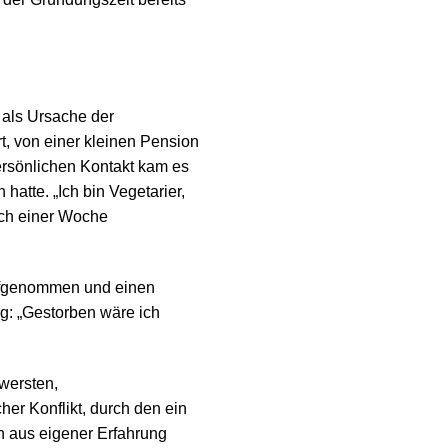
 als Ursache der
t, von einer kleinen Pension
persönlichen Kontakt kam es
hatte. „Ich bin Vegetarier,
ach einer Woche
genommen und einen
ug: „Gestorben wäre ich
hwersten,
her Konflikt, durch den ein
h aus eigener Erfahrung