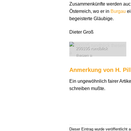
Zusammenkünfte werden auch
Österreich, wo er in
Burgau
ei
begeisterte Gläubige.
Dieter Groß
200105 rundblick
thesen a
Anmerkung von H. Pil
Ein ungewöhnlich fairer Artik
schreiben mußte.
Dieser Eintrag wurde veröffentlicht