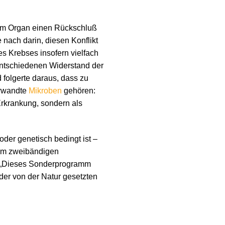
 am Organ einen Rückschluß
e nach darin, diesen Konflikt
 Krebses insofern vielfach
entschiedenen Widerstand der
folgerte daraus, dass zu
erwandte
Mikroben
gehören:
 Erkrankung, sondern als
 oder genetisch bedingt ist –
nem zweibändigen
 „Dieses Sonderprogramm
 der von der Natur gesetzten