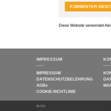
Diese Website verwendet Aki
IMPRESSUM
KO
IMPRESSUM
KO
DATENSCHUTZBELEHRUNG
DAT
AGBs
MAI
COOKIE-RICHTLINIE
BLOG