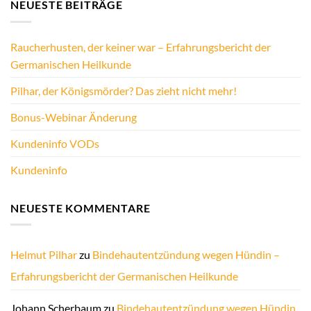
NEUESTE BEITRÄGE
Raucherhusten, der keiner war – Erfahrungsbericht der
Germanischen Heilkunde
Pilhar, der Königsmörder? Das zieht nicht mehr!
Bonus-Webinar Änderung
Kundeninfo VODs
Kundeninfo
NEUESTE KOMMENTARE
Helmut Pilhar
zu
Bindehautentzündung wegen Hündin –
Erfahrungsbericht der Germanischen Heilkunde
Johann Scherbaum
zu
Bindehautentzündung wegen Hündin