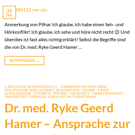
22
Jan.
Anmerkung von Pilhar Ich glaube, ich habe einen Seh- und
Hörkonflikt! Ich glaube, ich sehe und höre nicht recht 😉 Und
überdies ist fast alles richtig erklärt! Selbst die Begriffe sind
die von Dr. med. Ryke Geerd Hamer …
WEITERLESEN
→
5. BIOLOGISCHE NATURGESETZ – GERMANISCHE HEILKUNDE
,
BIOLOGISCHE GESELLSCHAFT
,
BLOGARTIKEL
,
HAMER - VIDEO
,
SCHULMEDIZIN - GUT/BÖSE
,
SPANIEN
,
THERAPEUT
,
THERAPIEFREIHEIT
,
UNIVERSITÄT TÜBINGEN
,
VORWURF ANTISEMITISMUS
Dr. med. Ryke Geerd
Hamer – Ansprache zur