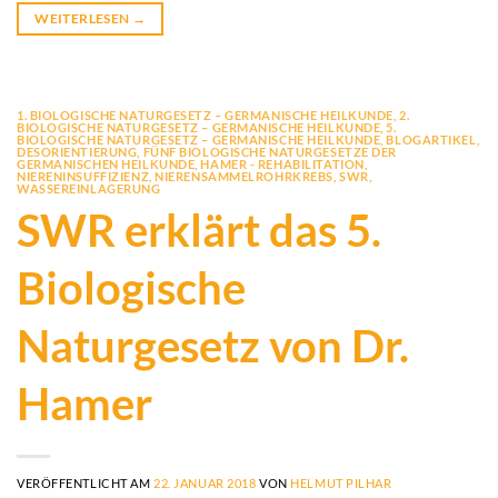
WEITERLESEN
→
1. BIOLOGISCHE NATURGESETZ – GERMANISCHE HEILKUNDE
,
2.
BIOLOGISCHE NATURGESETZ – GERMANISCHE HEILKUNDE
,
5.
BIOLOGISCHE NATURGESETZ – GERMANISCHE HEILKUNDE
,
BLOGARTIKEL
,
DESORIENTIERUNG
,
FÜNF BIOLOGISCHE NATURGESETZE DER
GERMANISCHEN HEILKUNDE
,
HAMER - REHABILITATION
,
NIERENINSUFFIZIENZ
,
NIERENSAMMELROHRKREBS
,
SWR
,
WASSEREINLAGERUNG
SWR erklärt das 5.
Biologische
Naturgesetz von Dr.
Hamer
VERÖFFENTLICHT AM
22. JANUAR 2018
VON
HELMUT PILHAR