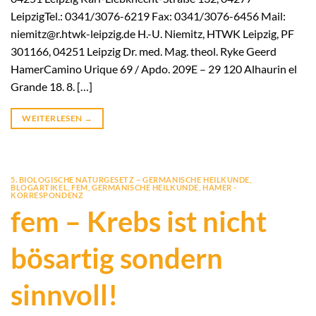
LeipzigTel.: 0341/3076-6219 Fax: 0341/3076-6456 Mail:
niemitz@r.htwk-leipzig.de H.-U. Niemitz, HTWK Leipzig, PF
301166, 04251 Leipzig Dr. med. Mag. theol. Ryke Geerd
HamerCamino Urique 69 / Apdo. 209E – 29 120 Alhaurin el
Grande 18. 8. […]
WEITERLESEN
→
5. BIOLOGISCHE NATURGESETZ – GERMANISCHE HEILKUNDE
,
BLOGARTIKEL
,
FEM
,
GERMANISCHE HEILKUNDE
,
HAMER -
KORRESPONDENZ
fem – Krebs ist nicht
bösartig sondern
sinnvoll!