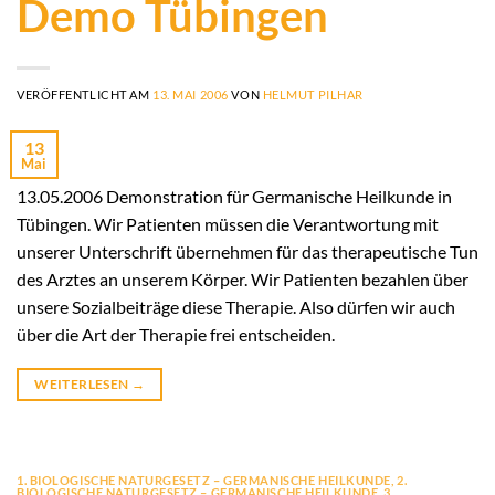
Demo Tübingen
VERÖFFENTLICHT AM
13. MAI 2006
VON
HELMUT PILHAR
13
Mai
13.05.2006 Demonstration für Germanische Heilkunde in
Tübingen. Wir Patienten müssen die Verantwortung mit
unserer Unterschrift übernehmen für das therapeutische Tun
des Arztes an unserem Körper. Wir Patienten bezahlen über
unsere Sozialbeiträge diese Therapie. Also dürfen wir auch
über die Art der Therapie frei entscheiden.
WEITERLESEN
→
1. BIOLOGISCHE NATURGESETZ – GERMANISCHE HEILKUNDE
,
2.
BIOLOGISCHE NATURGESETZ – GERMANISCHE HEILKUNDE
,
3.