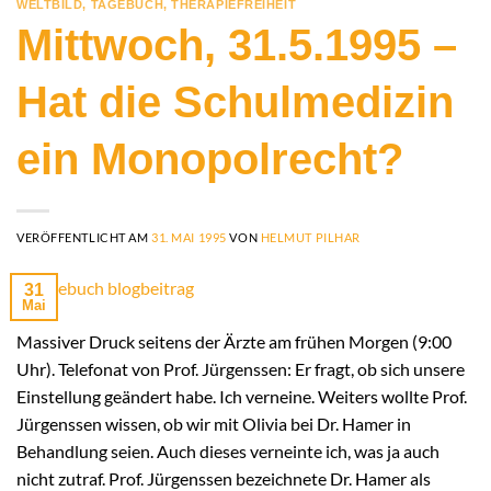
WELTBILD
,
TAGEBUCH
,
THERAPIEFREIHEIT
Mittwoch, 31.5.1995 –
Hat die Schulmedizin
ein Monopolrecht?
VERÖFFENTLICHT AM
31. MAI 1995
VON
HELMUT PILHAR
31
Mai
Massiver Druck seitens der Ärzte am frühen Morgen (9:00
Uhr). Telefonat von Prof. Jürgenssen: Er fragt, ob sich unsere
Einstellung geändert habe. Ich verneine. Weiters wollte Prof.
Jürgenssen wissen, ob wir mit Olivia bei Dr. Hamer in
Behandlung seien. Auch dieses verneinte ich, was ja auch
nicht zutraf. Prof. Jürgenssen bezeichnete Dr. Hamer als