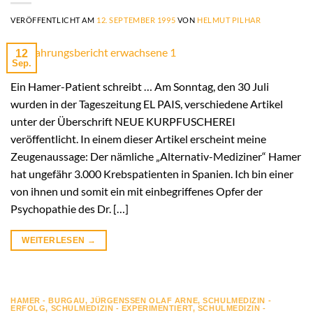
VERÖFFENTLICHT AM
12. SEPTEMBER 1995
VON
HELMUT PILHAR
12
Sep.
Ein Hamer-Patient schreibt … Am Sonntag, den 30 Juli
wurden in der Tageszeitung EL PAIS, verschiedene Artikel
unter der Überschrift NEUE KURPFUSCHEREI
veröffentlicht. In einem dieser Artikel erscheint meine
Zeugenaussage: Der nämliche „Alternativ-Mediziner“ Hamer
hat ungefähr 3.000 Krebspatienten in Spanien. Ich bin einer
von ihnen und somit ein mit einbegriffenes Opfer der
Psychopathie des Dr. […]
WEITERLESEN
→
HAMER - BURGAU
,
JÜRGENSSEN OLAF ARNE
,
SCHULMEDIZIN -
ERFOLG
,
SCHULMEDIZIN - EXPERIMENTIERT
,
SCHULMEDIZIN -