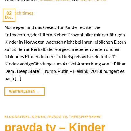
02
Dez.
Norwegen und das Gesetz für Kinderrechte: Die
Entmachtung der Eltern Sieben Prozent aller minderjährigen
Kinder in Norwegen wachsen nicht bei ihren leiblichen Eltern
auf. Stillen außerhalb der vorgeschriebenen Zeiten und ein
fehlendes Kinderzimmer sind beispielsweise ein Indiz für
Kindeswohlgefährdung. zum Artikel Anmerkung von HPilhar
Dem „Deep State“ (Trump, Putin – Helsinki 2018) hungert es
nach […]
WEITERLESEN
→
BLOGARTIKEL
,
KINDER
,
PRAVDA-TV
,
THERAPIEFREIHEIT
pravda tv – Kinder