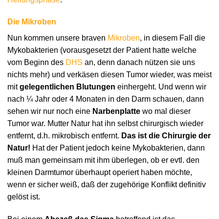
Die Mikroben
Nun kommen unsere braven
Mikroben
, in diesem Fall die
Mykobakterien (vorausgesetzt der Patient hatte welche
vom Beginn des
DHS
an, denn danach nützen sie uns
nichts mehr) und verkäsen diesen Tumor wieder, was meist
mit
gelegentlichen Blutungen
einhergeht. Und wenn wir
nach ¼ Jahr oder 4 Monaten in den Darm schauen, dann
sehen wir nur noch eine
Narbenplatte
wo mal dieser
Tumor war. Mutter Natur hat ihn selbst chirurgisch wieder
entfernt, d.h. mikrobisch entfernt.
Das ist die Chirurgie der
Natur!
Hat der Patient jedoch keine Mykobakterien, dann
muß man gemeinsam mit ihm überlegen, ob er evtl. den
kleinen Darmtumor überhaupt operiert haben möchte,
wenn er sicher weiß, daß der zugehörige Konflikt definitiv
gelöst ist.