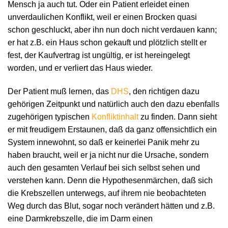
Mensch ja auch tut. Oder ein Patient erleidet einen
unverdaulichen Konflikt, weil er einen Brocken quasi
schon geschluckt, aber ihn nun doch nicht verdauen kann;
er hat z.B. ein Haus schon gekauft und plötzlich stellt er
fest, der Kaufvertrag ist ungültig, er ist hereingelegt
worden, und er verliert das Haus wieder.
Der Patient muß lernen, das
DHS
, den richtigen dazu
gehörigen Zeitpunkt und natürlich auch den dazu ebenfalls
zugehörigen typischen
Konfliktinhalt
zu finden. Dann sieht
er mit freudigem Erstaunen, daß da ganz offensichtlich ein
System innewohnt, so daß er keinerlei Panik mehr zu
haben braucht, weil er ja nicht nur die Ursache, sondern
auch den gesamten Verlauf bei sich selbst sehen und
verstehen kann. Denn die Hypothesenmärchen, daß sich
die Krebszellen unterwegs, auf ihrem nie beobachteten
Weg durch das Blut, sogar noch verändert hätten und z.B.
eine Darmkrebszelle, die im Darm einen