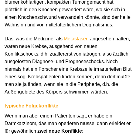
blumenkohlartigen, kompakten Tumor gemacht hat,
plötzlich in den Knochen gewandert wäre, wo sie sich in
einen Knochenschwund verwandeln könnte, sind der helle
Wahnsinn und von mittelalterlichem Dogmatismus.
Das, was die Mediziner als
Metastasen
angesehen hatten,
waren neue Krebse, ausgehend von neuen
Konfliktschocks, d.h. zuallererst von iatrogen, also ärztlich
ausgelösten Diagnose- und Prognoseschocks. Noch
niemals hat ein Forscher eine Krebszelle im arteriellen Blut
eines sog. Krebspatienten finden können, denn dort müßte
man sie ja finden, wenn sie in die Peripherie, d.h. die
Außengebiete des Körpers schwimmen würden.
typische Folgekonflikte
Wenn man aber einem Patienten sagt, er habe ein
Darmkarzinom, das man operieren müsse, dann erleidet er
für gewöhnlich
zwei neue Konflikte: