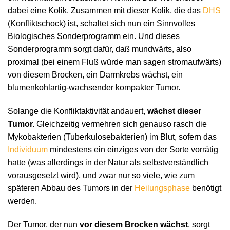
dabei eine Kolik. Zusammen mit dieser Kolik, die das
DHS
(Konfliktschock) ist, schaltet sich nun ein Sinnvolles
Biologisches Sonderprogramm ein. Und dieses
Sonderprogramm sorgt dafür, daß mundwärts, also
proximal (bei einem Fluß würde man sagen stromaufwärts)
von diesem Brocken, ein Darmkrebs wächst, ein
blumenkohlartig-wachsender kompakter Tumor.
Solange die Konfliktaktivität andauert,
wächst dieser
Tumor.
Gleichzeitig vermehren sich genauso rasch die
Mykobakterien (Tuberkulosebakterien) im Blut, sofern das
Individuum
mindestens ein einziges von der Sorte vorrätig
hatte (was allerdings in der Natur als selbstverständlich
vorausgesetzt wird), und zwar nur so viele, wie zum
späteren Abbau des Tumors in der
Heilungsphase
benötigt
werden.
Der Tumor, der nun
vor diesem Brocken wächst
, sorgt