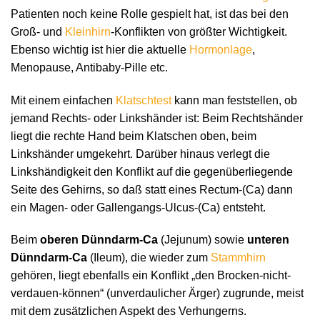
Patienten noch keine Rolle gespielt hat, ist das bei den
Groß- und
Kleinhirn
-Konflikten von größter Wichtigkeit.
Ebenso wichtig ist hier die aktuelle
Hormonlage
,
Menopause, Antibaby-Pille etc.
Mit einem einfachen
Klatschtest
kann man feststellen, ob
jemand Rechts- oder Linkshänder ist: Beim Rechtshänder
liegt die rechte Hand beim Klatschen oben, beim
Linkshänder umgekehrt. Darüber hinaus verlegt die
Linkshändigkeit den Konflikt auf die gegenüberliegende
Seite des Gehirns, so daß statt eines Rectum-(Ca) dann
ein Magen- oder Gallengangs-Ulcus-(Ca) entsteht.
Beim
oberen Dünndarm-Ca
(Jejunum) sowie
unteren
Dünndarm-Ca
(Ileum), die wieder zum
Stammhirn
gehören, liegt ebenfalls ein Konflikt „den Brocken-nicht-
verdauen-können“ (unverdaulicher Ärger) zugrunde, meist
mit dem zusätzlichen Aspekt des Verhungerns.