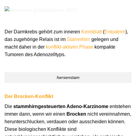
Der Darmkrebs gehört zum inneren
Keimblatt
(
Entoderm
),
das zugehörige Relais ist im
Stammhirn
gelegen und
macht daher in der
konflikt-aktiven Phase
kompakte
Tumoren des Adenozelltyps.
hersenstam
Der Brocken-Konflikt
Die
stammhirngesteuerten Adeno-Karzinome
entstehen
immer dann, wenn wir einen
Brocken
nicht vereinnahmen,
herunterschlucken, verdauen oder ausscheiden können.
Diese biologischen Konflikte sind