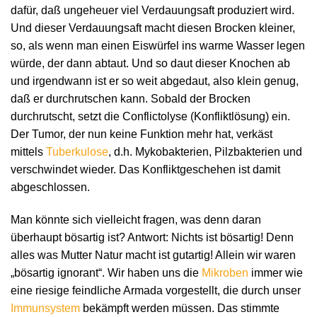
dafür, daß ungeheuer viel Verdauungsaft produziert wird.
Und dieser Verdauungsaft macht diesen Brocken kleiner,
so, als wenn man einen Eiswürfel ins warme Wasser legen
würde, der dann abtaut. Und so daut dieser Knochen ab
und irgendwann ist er so weit abgedaut, also klein genug,
daß er durchrutschen kann. Sobald der Brocken
durchrutscht, setzt die Conflictolyse (Konfliktlösung) ein.
Der Tumor, der nun keine Funktion mehr hat, verkäst
mittels
Tuberkulose
, d.h. Mykobakterien, Pilzbakterien und
verschwindet wieder. Das Konfliktgeschehen ist damit
abgeschlossen.
Man könnte sich vielleicht fragen, was denn daran
überhaupt bösartig ist? Antwort: Nichts ist bösartig! Denn
alles was Mutter Natur macht ist gutartig! Allein wir waren
„bösartig ignorant“. Wir haben uns die
Mikroben
immer wie
eine riesige feindliche Armada vorgestellt, die durch unser
Immunsystem
bekämpft werden müssen. Das stimmte