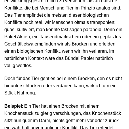
entwicklungsgeschichtlich zu verstehen, als archaische
Konflikte, die bei Mensch und Tier im Prinzip analog sind.
Das Tier empfindet die meisten dieser biologischen
Konflikte noch real, wir Menschen oftmals transponiert,
quasi kultiviert, man könnte fast sagen paranoid. Denn ein
Paket Aktien, ein Tausendmarkschein oder ein geplatztes
Geschäft etwa empfinden wir als Brocken und erleiden
einen biologischen Konflikt, wenn wir ihn verlieren. Im
natürlichen Kontext wäre das Bündel Papier natürlich
völlig wertlos.
Doch für das Tier geht es bei einem Brocken, den es nicht
hinunterschlucken oder verdauen kann, wirklich um ein
Stück Nahrung.
Beispiel
: Ein Tier hat einen Brocken mit einem
Knochenstück zu gierig verschlungen, das Knochenstück
sitzt nun quer im Darm, nichts geht mehr vor oder zurück –
ein wahrhaft unverdaulicher Konflikt. Das Tier erleidet