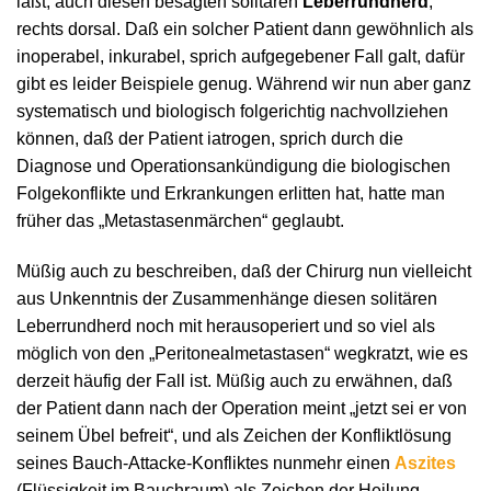
läßt, auch diesen besagten solitären
Leberrundherd
,
rechts dorsal. Daß ein solcher Patient dann gewöhnlich als
inoperabel, inkurabel, sprich aufgegebener Fall galt, dafür
gibt es leider Beispiele genug. Während wir nun aber ganz
systematisch und biologisch folgerichtig nachvollziehen
können, daß der Patient iatrogen, sprich durch die
Diagnose und Operationsankündigung die biologischen
Folgekonflikte und Erkrankungen erlitten hat, hatte man
früher das „Metastasenmärchen“ geglaubt.
Müßig auch zu beschreiben, daß der Chirurg nun vielleicht
aus Unkenntnis der Zusammenhänge diesen solitären
Leberrundherd noch mit herausoperiert und so viel als
möglich von den „Peritonealmetastasen“ wegkratzt, wie es
derzeit häufig der Fall ist. Müßig auch zu erwähnen, daß
der Patient dann nach der Operation meint „jetzt sei er von
seinem Übel befreit“, und als Zeichen der Konfliktlösung
seines Bauch-Attacke-Konfliktes nunmehr einen
Aszites
(Flüssigkeit im Bauchraum) als Zeichen der Heilung