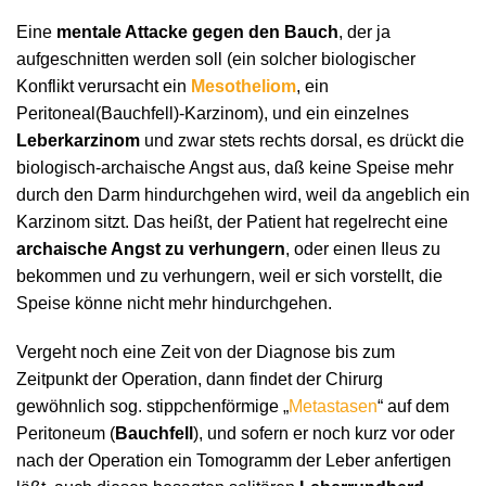
Eine
mentale Attacke gegen den Bauch
, der ja
aufgeschnitten werden soll (ein solcher biologischer
Konflikt verursacht ein
Mesotheliom
, ein
Peritoneal(Bauchfell)-Karzinom), und ein einzelnes
Leberkarzinom
und zwar stets rechts dorsal, es drückt die
biologisch-archaische Angst aus, daß keine Speise mehr
durch den Darm hindurchgehen wird, weil da angeblich ein
Karzinom sitzt. Das heißt, der Patient hat regelrecht eine
archaische Angst zu verhungern
, oder einen Ileus zu
bekommen und zu verhungern, weil er sich vorstellt, die
Speise könne nicht mehr hindurchgehen.
Vergeht noch eine Zeit von der Diagnose bis zum
Zeitpunkt der Operation, dann findet der Chirurg
gewöhnlich sog. stippchenförmige „
Metastasen
“ auf dem
Peritoneum (
Bauchfell
), und sofern er noch kurz vor oder
nach der Operation ein Tomogramm der Leber anfertigen