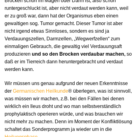
Brocken schon im Magen oder Darm ist, also schon
runtergeschluckt ist, aber nicht verdaut werden kann, weil
er zu groß war, dann hat der Organismus eben einen
gewaltigen sog. Tumor gemacht. Dieser Tumor ist aber
nicht irgend etwas Sinnloses, sondern es sind ja
Verdauungszellen, Darmzellen, „Wegwerfzellen“ zum
einmaligen Gebrauch, die gewaltig viel Verdauungsaft
produzieren
und so den Brocken verdaubar machen,
so
daß er im Tierreich dann heruntergebracht und verdaut
werden kann.
Wir müssen uns genau aufgrund der neuen Erkenntnisse
der
Germanischen Heilkunde
® überlegen, was ist sinnvoll,
was müssen wir machen, z.B. bei den Fällen bei denen
wirklich ein Ileus droht und wo man selbstverständlich
prophylaktisch operieren würde, und was brauchen wir
nicht mehr zu machen. Denn im Moment der Konfliktlösung
schaltet das Sonderprogramm ja wieder um in die
Heilungsphase
.