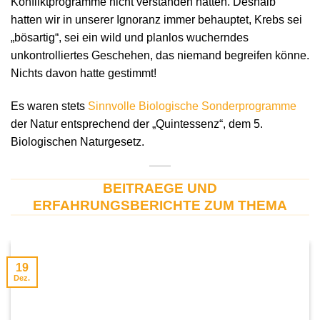
Konfliktprogramme nicht verstanden hatten. Deshalb
hatten wir in unserer Ignoranz immer behauptet, Krebs sei
„bösartig“, sei ein wild und planlos wucherndes
unkontrolliertes Geschehen, das niemand begreifen könne.
Nichts davon hatte gestimmt!
Es waren stets
Sinnvolle Biologische Sonderprogramme
der Natur entsprechend der „Quintessenz“, dem 5.
Biologischen Naturgesetz.
BEITRAEGE UND
ERFAHRUNGSBERICHTE ZUM THEMA
19
Dez.