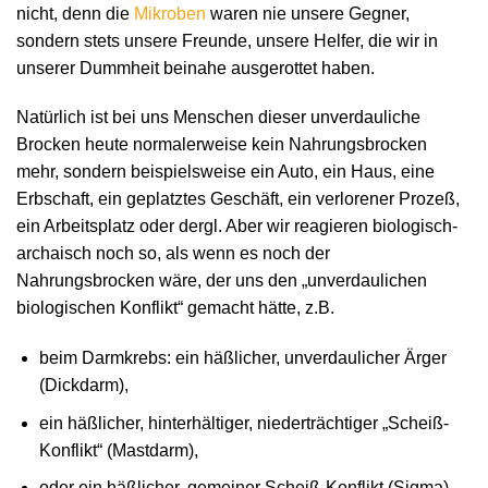
nicht, denn die
Mikroben
waren nie unsere Gegner,
sondern stets unsere Freunde, unsere Helfer, die wir in
unserer Dummheit beinahe ausgerottet haben.
Natürlich ist bei uns Menschen dieser unverdauliche
Brocken heute normalerweise kein Nahrungsbrocken
mehr, sondern beispielsweise ein Auto, ein Haus, eine
Erbschaft, ein geplatztes Geschäft, ein verlorener Prozeß,
ein Arbeitsplatz oder dergl. Aber wir reagieren biologisch-
archaisch noch so, als wenn es noch der
Nahrungsbrocken wäre, der uns den „unverdaulichen
biologischen Konflikt“ gemacht hätte, z.B.
beim Darmkrebs: ein häßlicher, unverdaulicher Ärger
(Dickdarm),
ein häßlicher, hinterhältiger, niederträchtiger „Scheiß-
Konflikt“ (Mastdarm),
oder ein häßlicher, gemeiner Scheiß-Konflikt (Sigma).