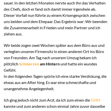
sauer. In den letzten Monaten nervte auch ihn das Verhalten
des Chefs, doch er fand sich damit immer irgendwie ab.
Dieser Vorfall nun führte zu einem Krisengespräch zwischen
uns beiden und dem Ehepaar. Das Ergebnis war: Wir beenden
die Zusammenarbeit in Frieden und mein Partner und ich
ziehen aus.
Wir beide zogen zwei Wochen später aus dem Büro aus und
verlegten unseren Firmensitz in einen anderen Ort ins Büro
von Freunden. Am Tag nach unserem Umzug bekam ich
plötzlich
Schmerzen
am Hintern
und hatte ein wundes
Gefühl.
In den folgenden Tagen spürte ich eine starke Verdickung, die
etwas aus am After hing. Es war eine schmerzhafte und
unangenehme Angelegenheit.
Ich ging jedoch nicht zum Arzt, da ich zum einen die
GNM
kannte und zum anderen schon einmal Jahre zuvor dasselbe