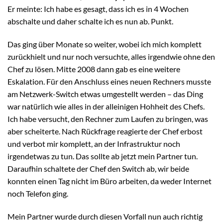
Er meinte: Ich habe es gesagt, dass ich es in 4 Wochen
abschalte und daher schalte ich es nun ab. Punkt.
Das ging über Monate so weiter, wobei ich mich komplett
zurückhielt und nur noch versuchte, alles irgendwie ohne den
Chef zu lösen. Mitte 2008 dann gab es eine weitere
Eskalation. Für den Anschluss eines neuen Rechners musste
am Netzwerk-Switch etwas umgestellt werden – das Ding
war natürlich wie alles in der alleinigen Hohheit des Chefs.
Ich habe versucht, den Rechner zum Laufen zu bringen, was
aber scheiterte. Nach Rückfrage reagierte der Chef erbost
und verbot mir komplett, an der Infrastruktur noch
irgendetwas zu tun. Das sollte ab jetzt mein Partner tun.
Daraufhin schaltete der Chef den Switch ab, wir beide
konnten einen Tag nicht im Büro arbeiten, da weder Internet
noch Telefon ging.
Mein Partner wurde durch diesen Vorfall nun auch richtig