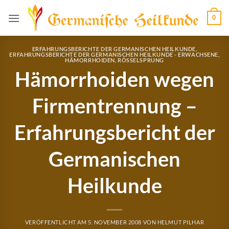
Zum
0
Inhalt
springen
ERFAHRUNGSBERICHTE DER GERMANISCHEN HEILKUNDE
,
ERFAHRUNGSBERICHTE DER GERMANISCHEN HEILKUNDE - ERWACHSENE
,
HÄMORRHOIDEN
,
RÖSSELSPRUNG
Hämorrhoiden wegen
Firmentrennung –
Erfahrungsbericht der
Germanischen
Heilkunde
VERÖFFENTLICHT AM
5. NOVEMBER 2008
VON
HELMUT PILHAR