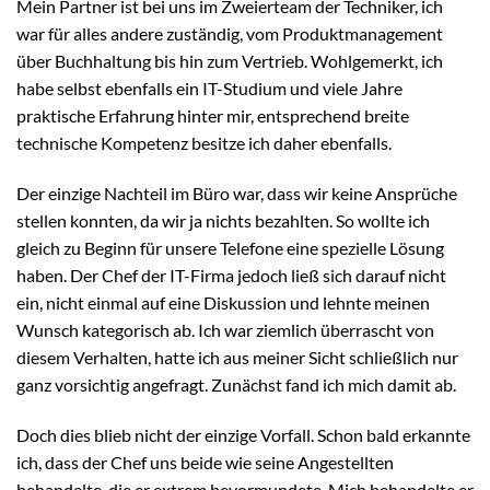
Mein Partner ist bei uns im Zweierteam der Techniker, ich
war für alles andere zuständig, vom Produktmanagement
über Buchhaltung bis hin zum Vertrieb. Wohlgemerkt, ich
habe selbst ebenfalls ein IT-Studium und viele Jahre
praktische Erfahrung hinter mir, entsprechend breite
technische Kompetenz besitze ich daher ebenfalls.
Der einzige Nachteil im Büro war, dass wir keine Ansprüche
stellen konnten, da wir ja nichts bezahlten. So wollte ich
gleich zu Beginn für unsere Telefone eine spezielle Lösung
haben. Der Chef der IT-Firma jedoch ließ sich darauf nicht
ein, nicht einmal auf eine Diskussion und lehnte meinen
Wunsch kategorisch ab. Ich war ziemlich überrascht von
diesem Verhalten, hatte ich aus meiner Sicht schließlich nur
ganz vorsichtig angefragt. Zunächst fand ich mich damit ab.
Doch dies blieb nicht der einzige Vorfall. Schon bald erkannte
ich, dass der Chef uns beide wie seine Angestellten
behandelte, die er extrem bevormundete. Mich behandelte er