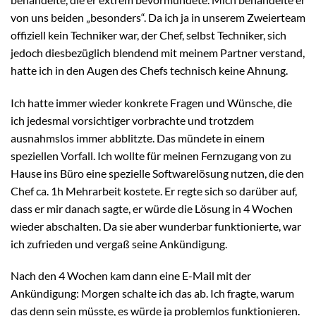
von uns beiden „besonders“. Da ich ja in unserem Zweierteam
offiziell kein Techniker war, der Chef, selbst Techniker, sich
jedoch diesbezüglich blendend mit meinem Partner verstand,
hatte ich in den Augen des Chefs technisch keine Ahnung.
Ich hatte immer wieder konkrete Fragen und Wünsche, die
ich jedesmal vorsichtiger vorbrachte und trotzdem
ausnahmslos immer abblitzte. Das mündete in einem
speziellen Vorfall. Ich wollte für meinen Fernzugang von zu
Hause ins Büro eine spezielle Softwarelösung nutzen, die den
Chef ca. 1h Mehrarbeit kostete. Er regte sich so darüber auf,
dass er mir danach sagte, er würde die Lösung in 4 Wochen
wieder abschalten. Da sie aber wunderbar funktionierte, war
ich zufrieden und vergaß seine Ankündigung.
Nach den 4 Wochen kam dann eine E-Mail mit der
Ankündigung: Morgen schalte ich das ab. Ich fragte, warum
das denn sein müsste, es würde ja problemlos funktionieren.