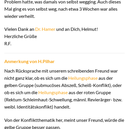
Problem hatte, was damals von selbst wegging. Auch dieses
Mal ging es von selbst weg, nach etwa 3 Wochen war alles
wieder verheilt.
Vielen Dank an
Dr. Hamer
und an Dich, Helmut!
Herzliche Grüße
R.F.
Anmerkung von H.Pilhar
Nach Rücksprache mit unserem schreibenden Freund war
nicht ganz klar, ob es sich um die
Heilungsphase
aus der
gelben Gruppe (submucöses Abszeß, Scheiß-Konflikt), oder
ob es sich um die
Heilungsphase
aus der roten Gruppe
(Rektum-Schleimhaut-Schwellung, männl. Revierärger- bzw.
weibl. Identitätskonflikt) handelt.
Von der Konfliktthematik her, meint unser Freund, würde die
gelbe Gruppe besser passen.