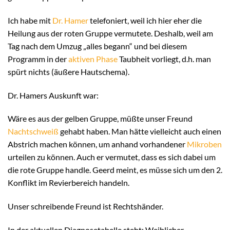
Ich habe mit
Dr. Hamer
telefoniert, weil ich hier eher die
Heilung aus der roten Gruppe vermutete. Deshalb, weil am
Tag nach dem Umzug „alles begann“ und bei diesem
Programm in der
aktiven Phase
Taubheit vorliegt, d.h. man
spürt nichts (äußere Hautschema).
Dr. Hamers Auskunft war:
Wäre es aus der gelben Gruppe, müßte unser Freund
Nachtschweiß
gehabt haben. Man hätte vielleicht auch einen
Abstrich machen können, um anhand vorhandener
Mikroben
urteilen zu können. Auch er vermutet, dass es sich dabei um
die rote Gruppe handle. Geerd meint, es müsse sich um den 2.
Konflikt im Revierbereich handeln.
Unser schreibende Freund ist Rechtshänder.
In der aktuellen Diagnosetabelle steht: Weiblicher