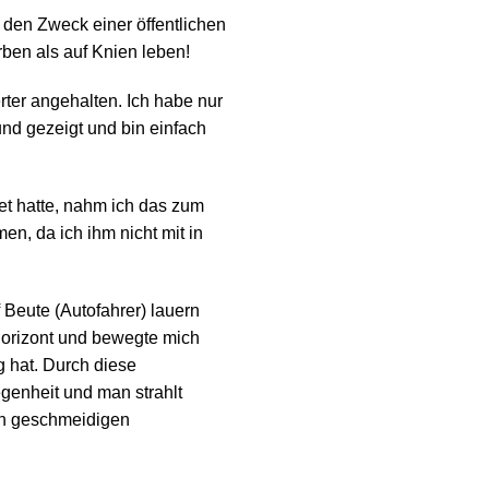
den Zweck einer öffentlichen
ben als auf Knien leben!
rter angehalten. Ich habe nur
nd gezeigt und bin einfach
net hatte, nahm ich das zum
n, da ich ihm nicht mit in
 Beute (Autofahrer) lauern
Horizont und bewegte mich
g hat. Durch diese
genheit und man strahlt
en geschmeidigen