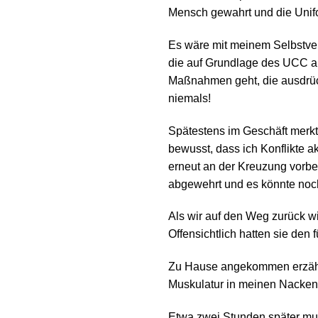
Mensch gewahrt und die Uniform
Es wäre mit meinem Selbstver
die auf Grundlage des UCC au
Maßnahmen geht, die ausdrüc
niemals!
Spätestens im Geschäft merkt
bewusst, dass ich Konflikte 
erneut an der Kreuzung vorbei
abgewehrt und es könnte noch 
Als wir auf den Weg zurück 
Offensichtlich hatten sie de
Zu Hause angekommen erzählte
Muskulatur in meinen Nacken 
Etwa zwei Stunden später muss