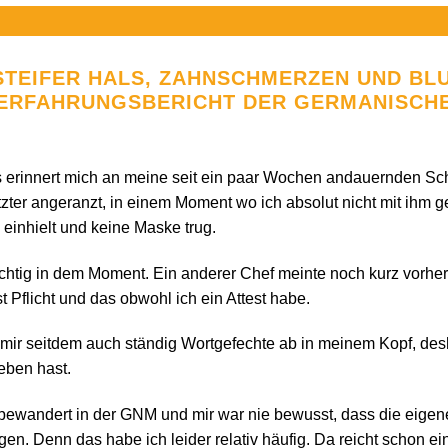
STEIFER HALS, ZAHNSCHMERZEN UND BLU
ERFAHRUNGSBERICHT DER GERMANISCHE
das erinnert mich an meine seit ein paar Wochen andauernden S
tzter angeranzt, in einem Moment wo ich absolut nicht mit ihm ge
einhielt und keine Maske trug.
htig in dem Moment. Ein anderer Chef meinte noch kurz vorher zu
t Pflicht und das obwohl ich ein Attest habe.
i mir seitdem auch ständig Wortgefechte ab in meinem Kopf, desh
eben hast.
so bewandert in der GNM und mir war nie bewusst, dass die eige
igen. Denn das habe ich leider relativ häufig. Da reicht schon e