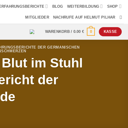
ERFAHRUNGSBERICHTE
BLOG
WEITERBILDUNG
SHOP
MITGLIEDER
NACHRUFE AUF HELMUT PILHAR
0
WARENKORB /
0.00
€
KASSE
HRUNGSBERICHTE DER GERMANISCHEN
NSCHMERZEN
Blut im Stuhl
richt der
nde