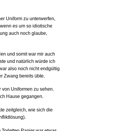
er Uniform zu unterwerfen,
 wenn es um so idiotische
rung auch noch glaube,
len und somit war mir auch
te und natürlich würde ich
war also noch nicht endgültig
er Zwang bereits übte.
r von Uniformen zu sehen.
 nach Hause gegangen.
 zeitgleich, wie sich die
liktlösung).
m Torletten Papier war etwas