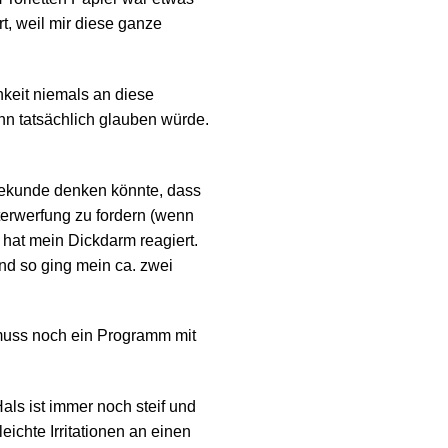
t, weil mir diese ganze
hkeit niemals an diese
nn tatsächlich glauben würde.
Sekunde denken könnte, dass
terwerfung zu fordern (wenn
 hat mein Dickdarm reagiert.
nd so ging mein ca. zwei
 muss noch ein Programm mit
ls ist immer noch steif und
eichte Irritationen an einen