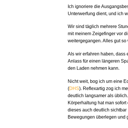
Ich ignoriere die Ausgangsbe
Unterwerfung dient, und ich 
Wir sind täglich mehrere Stun
mit meinem Zeigefinger vor d
weitergegangen. Alles gut so 
Als wir erfahren haben, dass 
Anlass für einen längeren Sp
den Laden nehmen kann.
Nicht weit, bog ich um eine E
(
DHS
). Reflexartig zog ich 
deutlich langsamer als üblich
Körperhaltung hat man sofort
dieses auch deutlich sichtba
Bewegungen überlegen und gef