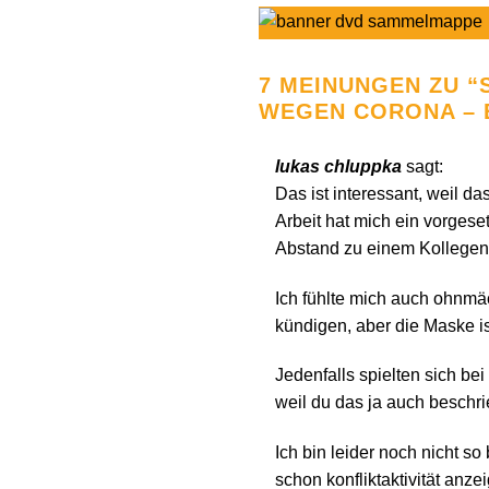
7 MEINUNGEN ZU “
WEGEN CORONA – 
lukas chluppka
sagt:
Das ist interessant, weil 
Arbeit hat mich ein vorgese
Abstand zu einem Kollegen 
Ich fühlte mich auch ohnmäc
kündigen, aber die Maske is
Jedenfalls spielten sich be
weil du das ja auch beschri
Ich bin leider noch nicht 
schon konfliktaktivität anze