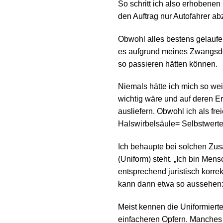
So schritt ich also erhobenen
den Auftrag nur Autofahrer a
Obwohl alles bestens gelaufen
es aufgrund meines Zwangsde
so passieren hätten können.
Niemals hätte ich mich so wei
wichtig wäre und auf deren E
ausliefern. Obwohl ich als fr
Halswirbelsäule= Selbstwertei
Ich behaupte bei solchen Zus
(Uniform) steht. „Ich bin Men
entsprechend juristisch korrekt
kann dann etwa so aussehen:
Meist kennen die Uniformier
einfacheren Opfern. Manches M