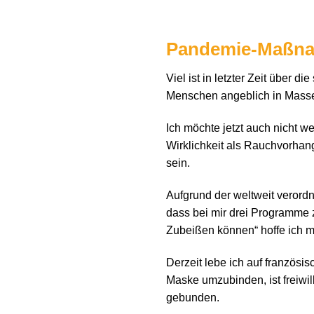
Pandemie-Maßnah
Viel ist in letzter Zeit übe
Menschen angeblich in Masse
Ich möchte jetzt auch nicht w
Wirklichkeit als Rauchvorhan
sein.
Aufgrund der weltweit verordn
dass bei mir drei Programme zu
Zubeißen können“ hoffe ich m
Derzeit lebe ich auf französi
Maske umzubinden, ist freiwil
gebunden.