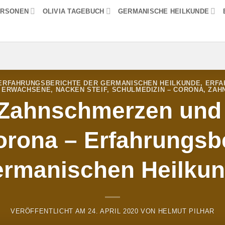
ERSONEN
OLIVIA TAGEBUCH
GERMANISCHE HEILKUNDE
ERFAHRUNGSBERICHTE DER GERMANISCHEN HEILKUNDE
,
ERFA
- ERWACHSENE
,
NACKEN STEIF
,
SCHULMEDIZIN – CORONA
,
ZAH
, Zahnschmerzen und 
rona – Erfahrungsbe
rmanischen Heilku
VERÖFFENTLICHT AM
24. APRIL 2020
VON
HELMUT PILHAR