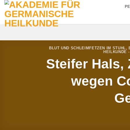
Zum
P
Inhalt
springen
BLUT UND SCHLEIMFETZEN IM STUHL
,
HEILKUNDE 
Steifer Hals
wegen Co
Ge