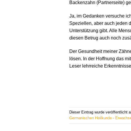
Backenzahn (Partnerseite) gef
Ja, im Gedanken versuche ich
Speziellen, aber auch jeden 
Unterstützung gibt. Alle Men
diesen Betrug auch noch zusä
Der Gesundheit meiner Zähne 
lösen. In der Hoffnung das mi
Leser lehrreiche Erkenntniss
Dieser Eintrag wurde veröffentlicht
Germanischen Heilkunde - Erwachs