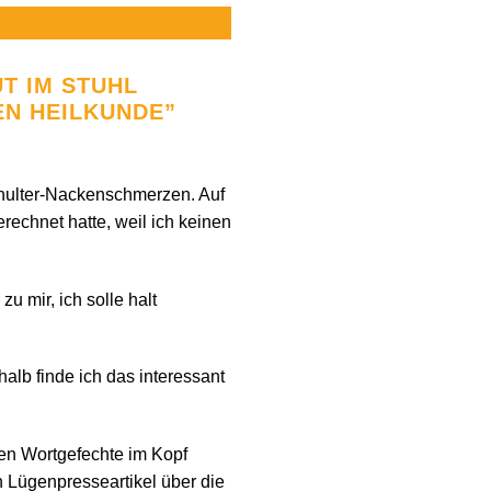
T IM STUHL
N HEILKUNDE
”
chulter-Nackenschmerzen. Auf
rechnet hatte, weil ich keinen
 mir, ich solle halt
alb finde ich das interessant
nen Wortgefechte im Kopf
in Lügenpresseartikel über die