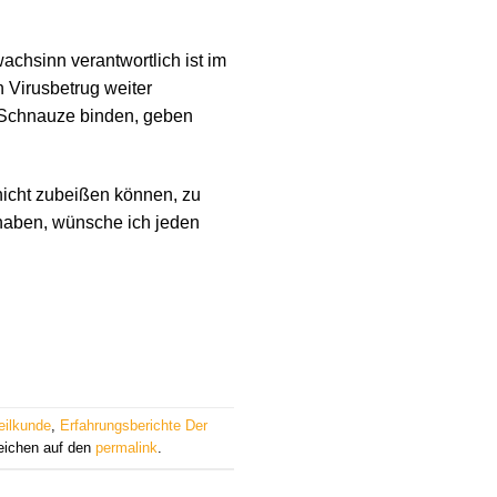
chsinn verantwortlich ist im
 Virusbetrug weiter
e Schnauze binden, geben
nicht zubeißen können, zu
 haben, wünsche ich jeden
eilkunde
,
Erfahrungsberichte Der
eichen auf den
permalink
.