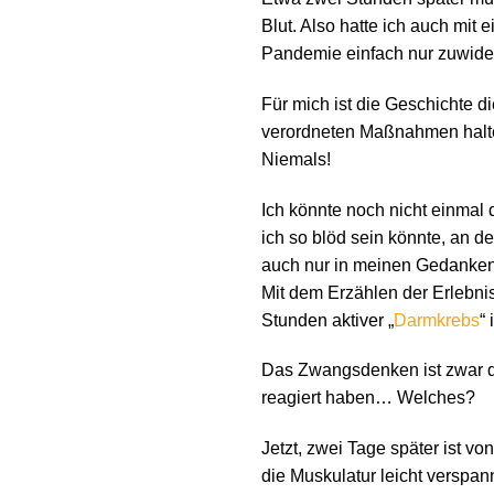
Blut. Also hatte ich auch mit
Pandemie einfach nur zuwider 
Für mich ist die Geschichte di
verordneten Maßnahmen halten
Niemals!
Ich könnte noch nicht einmal
ich so blöd sein könnte, an 
auch nur in meinen Gedankenge
Mit dem Erzählen der Erlebnis
Stunden aktiver „
Darmkrebs
“
Das Zwangsdenken ist zwar de
reagiert haben… Welches?
Jetzt, zwei Tage später ist 
die Muskulatur leicht verspann