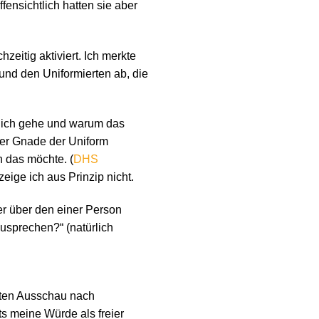
ensichtlich hatten sie aber
eitig aktiviert. Ich merkte
nd den Uniformierten ab, die
in ich gehe und warum das
der Gnade der Uniform
h das möchte. (
DHS
ige ich aus Prinzip nicht.
er über den einer Person
usprechen?“ (natürlich
lten Ausschau nach
ts meine Würde als freier