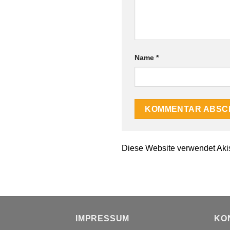
Name
*
Diese Website verwendet Aki
IMPRESSUM
KO