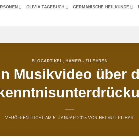
ERSONEN
OLIVIA TAGEBUCH
GERMANISCHE HEILKUNDE
BLOGARTIKEL
,
HAMER - ZU EHREN
in Musikvideo über d
kenntnisunterdrück
VERÖFFENTLICHT AM
5. JANUAR 2015
VON
HELMUT PILHAR