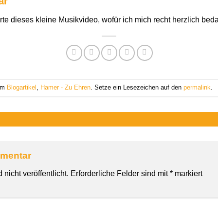
ar
rte dieses kleine Musikvideo, wofür ich mich recht herzlich bed
 am
Blogartikel
,
Hamer - Zu Ehren
. Setze ein Lesezeichen auf den
permalink
.
mmentar
nicht veröffentlicht.
Erforderliche Felder sind mit
*
markiert