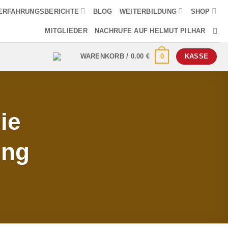
ERFAHRUNGSBERICHTE
BLOG
WEITERBILDUNG
SHOP
MITGLIEDER
NACHRUFE AUF HELMUT PILHAR
0
WARENKORB /
0.00
€
KASSE
ie
ung