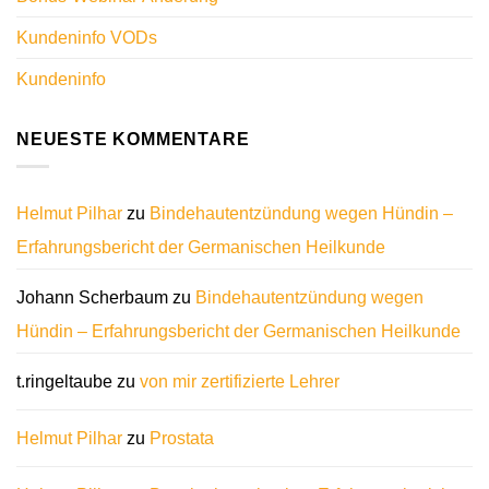
Kundeninfo VODs
Kundeninfo
NEUESTE KOMMENTARE
Helmut Pilhar
zu
Bindehautentzündung wegen Hündin –
Erfahrungsbericht der Germanischen Heilkunde
Johann Scherbaum
zu
Bindehautentzündung wegen
Hündin – Erfahrungsbericht der Germanischen Heilkunde
t.ringeltaube
zu
von mir zertifizierte Lehrer
Helmut Pilhar
zu
Prostata