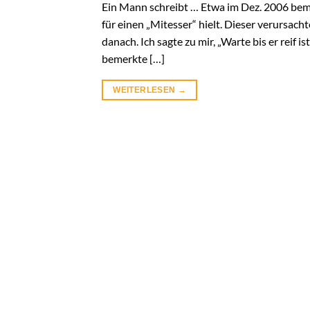
Ein Mann schreibt … Etwa im Dez. 2006 bemer
für einen „Mitesser“ hielt. Dieser verursacht
danach. Ich sagte zu mir, „Warte bis er reif
bemerkte […]
WEITERLESEN
→