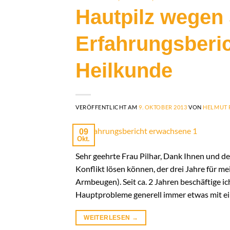
Hautpilz wegen
Erfahrungsberi
Heilkunde
VERÖFFENTLICHT AM
9. OKTOBER 2013
VON
HELMUT 
09
Okt.
Sehr geehrte Frau Pilhar, Dank Ihnen und d
Konflikt lösen können, der drei Jahre für 
Armbeugen). Seit ca. 2 Jahren beschäftige i
Hauptprobleme generell immer etwas mit e
WEITERLESEN
→