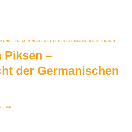
LKUNDE
,
ERFAHRUNGSBERICHTE DER GERMANISCHEN HEILKUNDE -
 Piksen –
cht der Germanischen
PILHAR