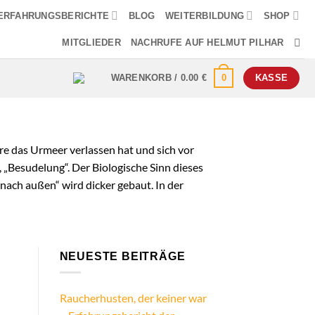
ERFAHRUNGSBERICHTE
BLOG
WEITERBILDUNG
SHOP
MITGLIEDER
NACHRUFE AUF HELMUT PILHAR
0
WARENKORB /
0.00
€
KASSE
re das Urmeer verlassen hat und sich vor
“, „Besudelung“. Der Biologische Sinn dieses
nach außen“ wird dicker gebaut. In der
NEUESTE BEITRÄGE
Raucherhusten, der keiner war