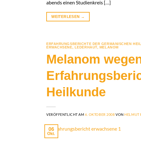
abends einen Studienkreis […]
WEITERLESEN
→
ERFAHRUNGSBERICHTE DER GERMANISCHEN HEI
ERWACHSENE
,
LEDERHAUT
,
MELANOM
Melanom wegen
Erfahrungsberi
Heilkunde
VERÖFFENTLICHT AM
6. OKTOBER 2008
VON
HELMUT 
06
Okt.