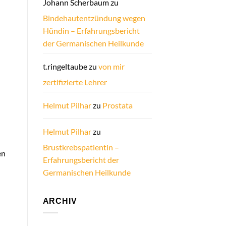
Johann Scherbaum
zu
Bindehautentzündung wegen
Hündin – Erfahrungsbericht
der Germanischen Heilkunde
t.ringeltaube
zu
von mir
zertifizierte Lehrer
Helmut Pilhar
zu
Prostata
Helmut Pilhar
zu
Brustkrebspatientin –
en
Erfahrungsbericht der
Germanischen Heilkunde
ARCHIV