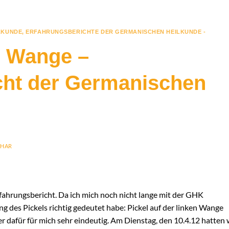
LKUNDE
,
ERFAHRUNGSBERICHTE DER GERMANISCHEN HEILKUNDE -
er Wange –
cht der Germanischen
LHAR
rfahrungsbericht. Da ich mich noch nicht lange mit der GHK
ung des Pickels richtig gedeutet habe: Pickel auf der linken Wange
ber dafür für mich sehr eindeutig. Am Dienstag, den 10.4.12 hatten 