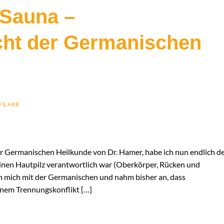
 Sauna –
cht der Germanischen
PILHAR
er Germanischen Heilkunde von Dr. Hamer, habe ich nun endlich d
meinen Hautpilz verantwortlich war (Oberkörper, Rücken und
ch mich mit der Germanischen und nahm bisher an, dass
inem Trennungskonflikt […]