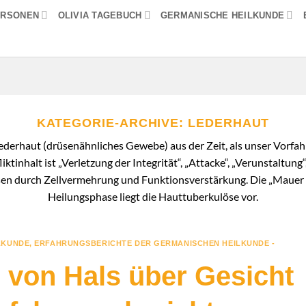
ERSONEN
OLIVIA TAGEBUCH
GERMANISCHE HEILKUNDE
KATEGORIE-ARCHIVE:
LEDERHAUT
derhaut (drüsenähnliches Gewebe) aus der Zeit, als unser Vorfah
tinhalt ist „Verletzung der Integrität“, „Attacke“, „Verunstaltung
asen durch Zellvermehrung und Funktionsverstärkung. Die „Mauer 
Heilungsphase liegt die Hauttuberkulöse vor.
LKUNDE
,
ERFAHRUNGSBERICHTE DER GERMANISCHEN HEILKUNDE -
s von Hals über Gesicht