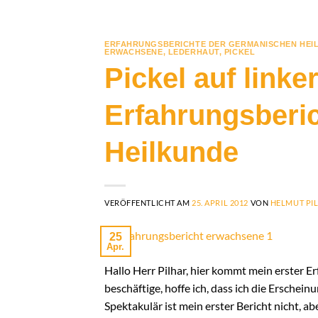
ERFAHRUNGSBERICHTE DER GERMANISCHEN HEI
ERWACHSENE
,
LEDERHAUT
,
PICKEL
Pickel auf link
Erfahrungsberi
Heilkunde
VERÖFFENTLICHT AM
25. APRIL 2012
VON
HELMUT PI
25
Apr.
Hallo Herr Pilhar, hier kommt mein erster E
beschäftige, hoffe ich, dass ich die Erschein
Spektakulär ist mein erster Bericht nicht, a