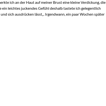
kte ich an der Haut auf meiner Brust eine kleine Verdickung, die
e ein leichtes juckendes Gefühl deshalb tastete ich gelegentlich
 ist und sich ausdrücken lässt„. Irgendwann, ein paar Wochen später