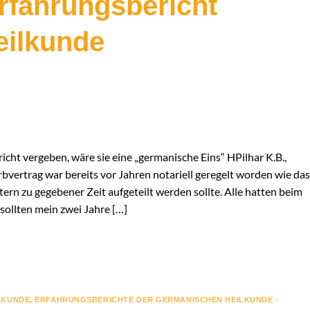
Erfahrungsbericht
eilkunde
R
richt vergeben, wäre sie eine „germanische Eins“ HPilhar K.B.,
rbvertrag war bereits vor Jahren notariell geregelt worden wie das
ern zu gegebener Zeit aufgeteilt werden sollte. Alle hatten beim
sollten mein zwei Jahre […]
LKUNDE
,
ERFAHRUNGSBERICHTE DER GERMANISCHEN HEILKUNDE -