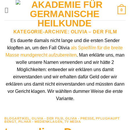
Zum
0
Inhalt
springen
KATEGORIE-ARCHIVE:
OLIVIA – DER FILM
Es dauerte damals nicht lange und die ersten Sender
klopften an, um den Fall Olivia
als Spielfilm für die breite
Masse mundgerecht aufzubereiten
. Man erklärte uns, man
wolle unsere Namen verwenden und wir hätte 2
Möglichkeiten: entweder wir erklären uns damit
einverstanden und wir erhalten dafür Geld oder wir
erklären uns damit nicht einverstanden und müssten dann
vor Gericht klagen. Wir wählten dummer Weise die erste
Variante.
BLOGARTIKEL
,
OLIVIA - DER FILM
,
OLIVIA - PRESSE
,
PFLUGHAUPT
BENGT
,
PILHAR - MEDIENKLAGEN
,
TV MEDIA