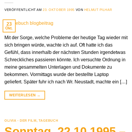
VERÖFFENTLICHT AM
23. OKTOBER 1995
VON
HELMUT PILHAR
23
Okt.
Mit der Sorge, welche Probleme der heutige Tag wieder mit
sich bringen würde, wachte ich auf. Oft hatte ich das
Gefühl, dass innerhalb der nächsten Stunden irgendetwas
Schreckliches passieren könnte. Ich versuchte Ordnung in
meine gesammelten Unterlagen und Dokumente zu
bekommen. Vormittags wurde der bestellte Laptop
geliefert. Später fuhr ich nach Wr. Neustadt, machte ein […]
WEITERLESEN
→
OLIVIA - DER FILM
,
TAGEBUCH
Sonntag, 22.10.1995 –