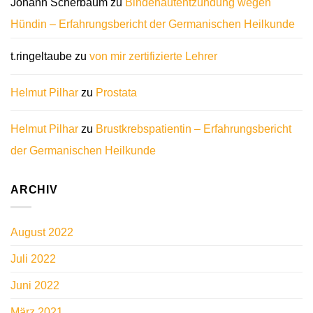
Johann Scherbaum
zu
Bindehautentzündung wegen
Hündin – Erfahrungsbericht der Germanischen Heilkunde
t.ringeltaube
zu
von mir zertifizierte Lehrer
Helmut Pilhar
zu
Prostata
Helmut Pilhar
zu
Brustkrebspatientin – Erfahrungsbericht
der Germanischen Heilkunde
ARCHIV
August 2022
Juli 2022
Juni 2022
März 2021