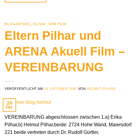
BLOGARTIKEL
,
OLIVIA - DER FILM
Eltern Pilhar und
ARENA Akuell Film –
VEREINBARUNG
VERÖFFENTLICHT AM
24. OKTOBER 1995
VON
HELMUT PILHAR
24
Okt.
VEREINBARUNG abgeschlossen zwischen 1.a) Erika
Pilhar,b) Helmut Pilhar,beide: 2724 Hohe Wand, Maiersdorf
221 beide vertreten durch Dr. Rudolf Gürtler,