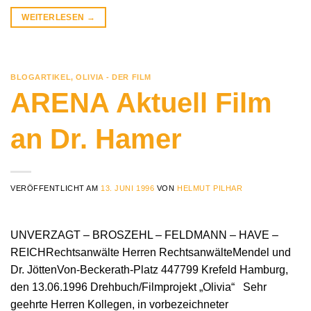
WEITERLESEN
→
BLOGARTIKEL
,
OLIVIA - DER FILM
ARENA Aktuell Film
an Dr. Hamer
VERÖFFENTLICHT AM
13. JUNI 1996
VON
HELMUT PILHAR
UNVERZAGT – BROSZEHL – FELDMANN – HAVE –
REICHRechtsanwälte Herren RechtsanwälteMendel und
Dr. JöttenVon-Beckerath-Platz 447799 Krefeld Hamburg,
den 13.06.1996 Drehbuch/Filmprojekt „Olivia“ Sehr
geehrte Herren Kollegen, in vorbezeichneter