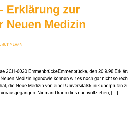
– Erklärung zur
r Neuen Medizin
LMUT PILHAR
ese 2CH-6020 EmmenbrückeEmmenbrücke, den 20.9.98 Erklär
 Neuen Medizin Irgendwie können wir es noch gar nicht so rech
at, die Neue Medizin von einer Universitätsklinik überprüfen z
t vorausgegangen. Niemand kann dies nachvollziehen, […]