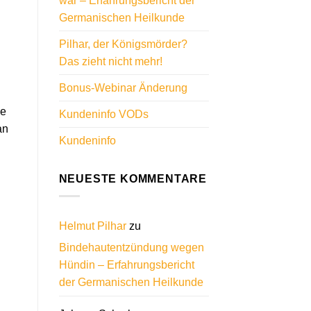
war – Erfahrungsbericht der
Germanischen Heilkunde
Pilhar, der Königsmörder?
Das zieht nicht mehr!
Bonus-Webinar Änderung
ne
Kundeninfo VODs
an
Kundeninfo
NEUESTE KOMMENTARE
Helmut Pilhar
zu
Bindehautentzündung wegen
Hündin – Erfahrungsbericht
der Germanischen Heilkunde