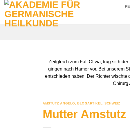
Zum
P
Inhalt
springen
Zeitgleich zum Fall Olivia, trug sich de
gingen nach Hamer vor. Bei unserem Stra
entschieden haben. Der Richter wischte de
Chirurg 
AMSTUTZ ANGELO
,
BLOGARTIKEL
,
SCHWEIZ
Mutter Amstutz 