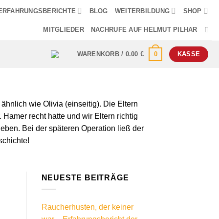
ERFAHRUNGSBERICHTE
BLOG
WEITERBILDUNG
SHOP
MITGLIEDER
NACHRUFE AUF HELMUT PILHAR
0
WARENKORB /
0.00
€
KASSE
hnlich wie Olivia (einseitig). Die Eltern
Hamer recht hatte und wir Eltern richtig
geben. Bei der späteren Operation ließ der
schichte!
NEUESTE BEITRÄGE
Raucherhusten, der keiner