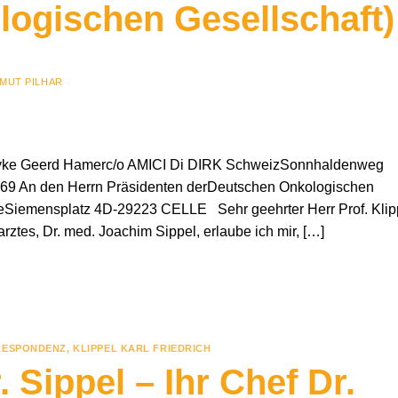
logischen Gesellschaft)
MUT PILHAR
 Ryke Geerd Hamerc/o AMICI Di DIRK SchweizSonnhaldenweg
69 An den Herrn Präsidenten derDeutschen Onkologischen
lleSiemensplatz 4D-29223 CELLE Sehr geehrter Herr Prof. Klip
ztes, Dr. med. Joachim Sippel, erlaube ich mir, […]
RESPONDENZ
,
KLIPPEL KARL FRIEDRICH
 Sippel – Ihr Chef Dr.