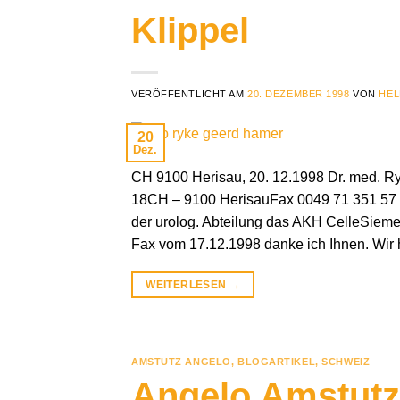
Klippel
VERÖFFENTLICHT AM
20. DEZEMBER 1998
VON
HEL
20
Dez.
CH 9100 Herisau, 20. 12.1998 Dr. med.
18CH – 9100 HerisauFax 0049 71 351 57 6
der urolog. Abteilung das AKH CelleSieme
Fax vom 17.12.1998 danke ich Ihnen. Wir
WEITERLESEN
→
AMSTUTZ ANGELO
,
BLOGARTIKEL
,
SCHWEIZ
Angelo Amstutz 