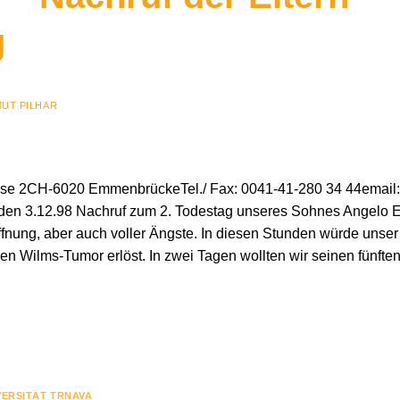
g
UT PILHAR
se 2CH-6020 EmmenbrückeTel./ Fax: 0041-41-280 34 44email:
en 3.12.98 Nachruf zum 2. Todestag unseres Sohnes Angelo 
offnung, aber auch voller Ängste. In diesen Stunden würde unser
n Wilms-Tumor erlöst. In zwei Tagen wollten wir seinen fünfte
VERSITÄT TRNAVA