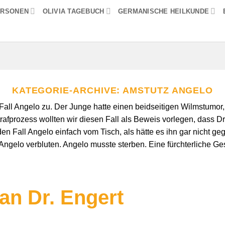
ERSONEN
OLIVIA TAGEBUCH
GERMANISCHE HEILKUNDE
KATEGORIE-ARCHIVE:
AMSTUTZ ANGELO
r Fall Angelo zu. Der Junge hatte einen beidseitigen Wilmstumor, ä
fprozess wollten wir diesen Fall als Beweis vorlegen, dass Dr. 
n Fall Angelo einfach vom Tisch, als hätte es ihn gar nicht ge
Angelo verbluten. Angelo musste sterben. Eine fürchterliche Ge
an Dr. Engert