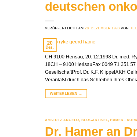
deutschen onko
VERÖFFENTLICHT AM
20. DEZEMBER 1998
VON
HEL
20
Dez.
CH 9100 Herisau, 20. 12.1998 Dr. med.
18CH – 9100 HerisauFax 0049 71 351 57 
GesellschaftProf. Dr. K.F. KlippelAKH Ce
Veranlaßt durch das Schreiben Ihres Oberar
WEITERLESEN
→
AMSTUTZ ANGELO
,
BLOGARTIKEL
,
HAMER - KOR
Dr. Hamer an Dr.