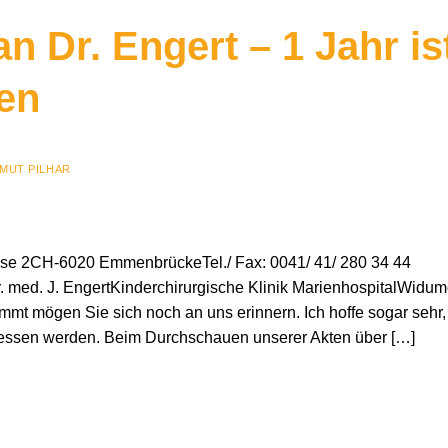
n Dr. Engert – 1 Jahr is
en
MUT PILHAR
se 2CH-6020 EmmenbrückeTel./ Fax: 0041/ 41/ 280 34 44
 med. J. EngertKinderchirurgische Klinik MarienhospitalWidum
mt mögen Sie sich noch an uns erinnern. Ich hoffe sogar sehr,
gessen werden. Beim Durchschauen unserer Akten über […]