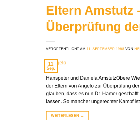
Eltern Amstutz 
Überprüfung de
VERÖFFENTLICHT AM
11. SEPTEMBER 1998
VON
HE
11
Sep.
Hanspeter und Daniela AmstutzObere Wi
der Eltern von Angelo zur Überprüfung der
glauben, dass es nun Dr. Hamer geschafft h
lassen. So mancher ungerechter Kampf is
WEITERLESEN
→