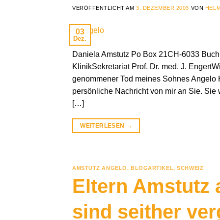
VERÖFFENTLICHT AM
3. DEZEMBER 2003
VON
HELM
03
Dez.
Daniela Amstutz Po Box 21CH-6033 Buchrai
KlinikSekretariat Prof. Dr. med. J. Enger
genommener Tod meines Sohnes Angelo Her
persönliche Nachricht von mir an Sie. Sie 
[…]
WEITERLESEN
→
AMSTUTZ ANGELO
,
BLOGARTIKEL
,
SCHWEIZ
Eltern Amstutz 
sind seither ve