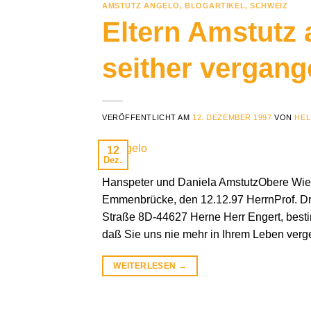
AMSTUTZ ANGELO
,
BLOGARTIKEL
,
SCHWEIZ
Eltern Amstutz a
seither vergang
VERÖFFENTLICHT AM
12. DEZEMBER 1997
VON
HEL
12
Dez.
Hanspeter und Daniela AmstutzObere Wie
Emmenbrücke, den 12.12.97 HerrnProf. Dr.
Straße 8D-44627 Herne Herr Engert, bestim
daß Sie uns nie mehr in Ihrem Leben ver
WEITERLESEN
→