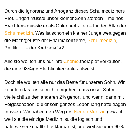
Durch die Ignoranz und Arroganz dieses Schulmediziners
Prof. Engert musste unser kleiner Sohn sterben – meines
Erachtens musste er als Opfer herhalten – für den Altar der
Schulmedizin
. Was ist schon ein kleiner Junge wert gegen
die Machtgelüste der Pharmakonzerne,
Schulmedizin
,
Politik….. – der Krebsmafia?
Alle sie wollten uns nur ihre
Chemo
„therapie“ verkaufen,
die eine 98%ige Sterblichkeitsrate aufweist.
Doch sie wollten alle nur das Beste für unseren Sohn. Wir
konnten das Risiko nicht eingehen, dass unser Sohn
vielleicht! zu den anderen 2% gehört, und wenn, dann mit
Folgeschäden, die er sein ganzes Leben lang hätte tragen
müssen. Wir haben den Weg der
Neuen Medizin
gewählt,
weil sie die einzige Medizin ist, die logisch und
naturwissenschaftlich erklärbar ist, und weil sie über 90%