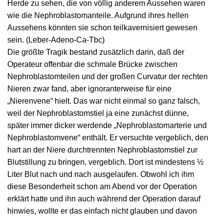
Herde zu sehen, die von völlig anderem Aussehen waren
wie die Nephroblastomanteile. Aufgrund ihres hellen
Aussehens könnten sie schon teilkavernisiert gewesen
sein. (Leber-Adeno-Ca-Tbc)
Die größte Tragik bestand zusätzlich darin, daß der
Operateur offenbar die schmale Brücke zwischen
Nephroblastomteilen und der großen Curvatur der rechten
Nieren zwar fand, aber ignoranterweise für eine
„Nierenvene“ hielt. Das war nicht einmal so ganz falsch,
weil der Nephroblastomstiel ja eine zunächst dünne,
später immer dicker werdende „Nephroblastomarterie und
Nephroblastomvene“ enthält. Er versuchte vergeblich, den
hart an der Niere durchtrennten Nephroblastomstiel zur
Blutstillung zu bringen, vergeblich. Dort ist mindestens ½
Liter Blut nach und nach ausgelaufen. Obwohl ich ihm
diese Besonderheit schon am Abend vor der Operation
erklärt hatte und ihn auch während der Operation darauf
hinwies, wollte er das einfach nicht glauben und davon