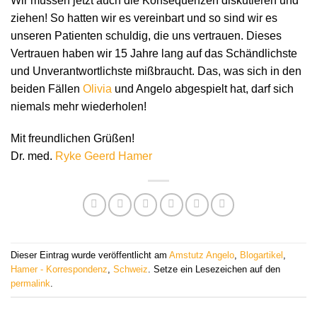
Wir müssen jetzt auch die Konsequenzen diskutieren und
ziehen! So hatten wir es vereinbart und so sind wir es
unseren Patienten schuldig, die uns vertrauen. Dieses
Vertrauen haben wir 15 Jahre lang auf das Schändlichste
und Unverantwortlichste mißbraucht. Das, was sich in den
beiden Fällen
Olivia
und Angelo abgespielt hat, darf sich
niemals mehr wiederholen!
Mit freundlichen Grüßen!
Dr. med.
Ryke Geerd Hamer
Dieser Eintrag wurde veröffentlicht am
Amstutz Angelo
,
Blogartikel
,
Hamer - Korrespondenz
,
Schweiz
. Setze ein Lesezeichen auf den
permalink
.