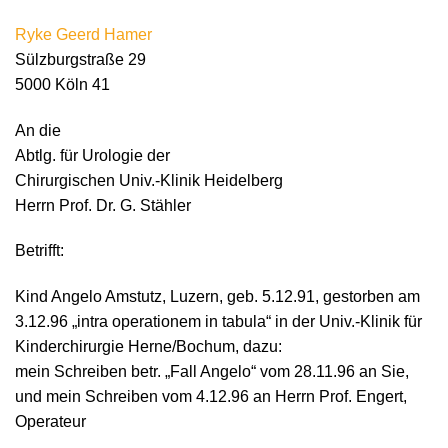
Ryke Geerd Hamer
Sülzburgstraße 29
5000 Köln 41
An die
Abtlg. für Urologie der
Chirurgischen Univ.-Klinik Heidelberg
Herrn Prof. Dr. G. Stähler
Betrifft:
Kind Angelo Amstutz, Luzern, geb. 5.12.91, gestorben am
3.12.96 „intra operationem in tabula“ in der Univ.-Klinik für
Kinderchirurgie Herne/Bochum, dazu:
mein Schreiben betr. „Fall Angelo“ vom 28.11.96 an Sie,
und mein Schreiben vom 4.12.96 an Herrn Prof. Engert,
Operateur