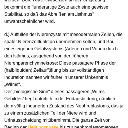
bekommt die flunderartige Zyste auch eine gewisse
Stabilität, so daß das Abreißen am „Isthmus“
unwahrscheinlicher wird.
d.) Auffüllen der Nierenzyste mit mesodermalen Zellen, die
später Nierenzellfunktion übernehmen sollen, und Bau
eines eigenen Gefäßsystems (Arterien und Venen durch
den Isthmus, ausgehend von der früheren
Nierenparenchymnekrose: Diese passagere Phase der
(halbliquiden) Zellauffüllung bis zur vollständigen
Induration nannten wir früher in unserer Unkenntnis
„Wilms“.
Der „biologische Sinn“ dieses passageren „Wilms-
Gebildes“ liegt natürlich in der Endausbildung, nämlich
dem völlig indurierten Zustand des Nephroblastoms, das ja
zu einem zusätzlichen Teil der Niere wird und
Urinausscheidung mitübernimmt. Die ganze Zeit von
Beginn der
Heilungsphase
bis zur nephroblastomatösen