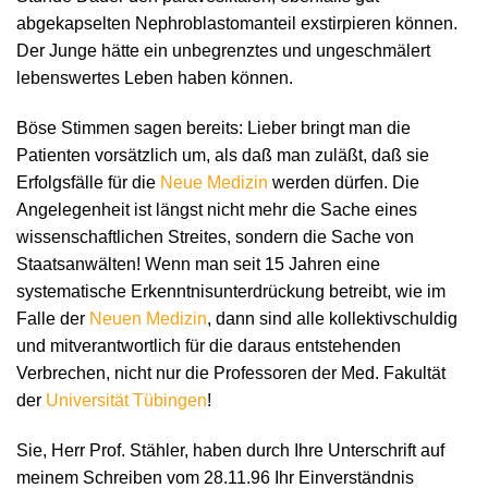
abgekapselten Nephroblastomanteil exstirpieren können.
Der Junge hätte ein unbegrenztes und ungeschmälert
lebenswertes Leben haben können.
Böse Stimmen sagen bereits: Lieber bringt man die
Patienten vorsätzlich um, als daß man zuläßt, daß sie
Erfolgsfälle für die
Neue Medizin
werden dürfen. Die
Angelegenheit ist längst nicht mehr die Sache eines
wissenschaftlichen Streites, sondern die Sache von
Staatsanwälten! Wenn man seit 15 Jahren eine
systematische Erkenntnisunterdrückung betreibt, wie im
Falle der
Neuen Medizin
, dann sind alle kollektivschuldig
und mitverantwortlich für die daraus entstehenden
Verbrechen, nicht nur die Professoren der Med. Fakultät
der
Universität Tübingen
!
Sie, Herr Prof. Stähler, haben durch Ihre Unterschrift auf
meinem Schreiben vom 28.11.96 Ihr Einverständnis