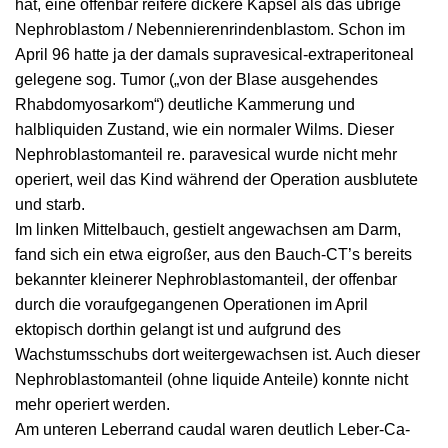
hat, eine offenbar reifere dickere Kapsel als das übrige
Nephroblastom / Nebennierenrindenblastom. Schon im
April 96 hatte ja der damals supravesical-extraperitoneal
gelegene sog. Tumor („von der Blase ausgehendes
Rhabdomyosarkom“) deutliche Kammerung und
halbliquiden Zustand, wie ein normaler Wilms. Dieser
Nephroblastomanteil re. paravesical wurde nicht mehr
operiert, weil das Kind während der Operation ausblutete
und starb.
Im linken Mittelbauch, gestielt angewachsen am Darm,
fand sich ein etwa eigroßer, aus den Bauch-CT’s bereits
bekannter kleinerer Nephroblastomanteil, der offenbar
durch die voraufgegangenen Operationen im April
ektopisch dorthin gelangt ist und aufgrund des
Wachstumsschubs dort weitergewachsen ist. Auch dieser
Nephroblastomanteil (ohne liquide Anteile) konnte nicht
mehr operiert werden.
Am unteren Leberrand caudal waren deutlich Leber-Ca-