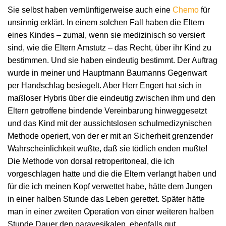
Sie selbst haben vernünftigerweise auch eine
Chemo
für
unsinnig erklärt. In einem solchen Fall haben die Eltern
eines Kindes – zumal, wenn sie medizinisch so versiert
sind, wie die Eltern Amstutz – das Recht, über ihr Kind zu
bestimmen. Und sie haben eindeutig bestimmt. Der Auftrag
wurde in meiner und Hauptmann Baumanns Gegenwart
per Handschlag besiegelt. Aber Herr Engert hat sich in
maßloser Hybris über die eindeutig zwischen ihm und den
Eltern getroffene bindende Vereinbarung hinweggesetzt
und das Kind mit der aussichtslosen schulmedizynischen
Methode operiert, von der er mit an Sicherheit grenzender
Wahrscheinlichkeit wußte, daß sie tödlich enden mußte!
Die Methode von dorsal retroperitoneal, die ich
vorgeschlagen hatte und die die Eltern verlangt haben und
für die ich meinen Kopf verwettet habe, hätte dem Jungen
in einer halben Stunde das Leben gerettet. Später hätte
man in einer zweiten Operation von einer weiteren halben
Stunde Dauer den paravesikalen, ebenfalls gut