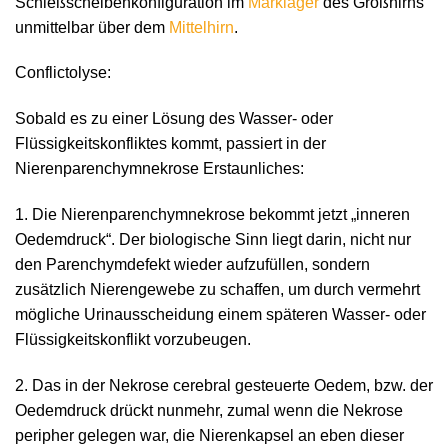
Schießscheibenkonfiguration im
Marklager
des Großhirns
unmittelbar über dem
Mittelhirn
.
Conflictolyse:
Sobald es zu einer Lösung des Wasser- oder
Flüssigkeitskonfliktes kommt, passiert in der
Nierenparenchymnekrose Erstaunliches:
1. Die Nierenparenchymnekrose bekommt jetzt „inneren
Oedemdruck“. Der biologische Sinn liegt darin, nicht nur
den Parenchymdefekt wieder aufzufüllen, sondern
zusätzlich Nierengewebe zu schaffen, um durch vermehrt
mögliche Urinausscheidung einem späteren Wasser- oder
Flüssigkeitskonflikt vorzubeugen.
2. Das in der Nekrose cerebral gesteuerte Oedem, bzw. der
Oedemdruck drückt nunmehr, zumal wenn die Nekrose
peripher gelegen war, die Nierenkapsel an eben dieser