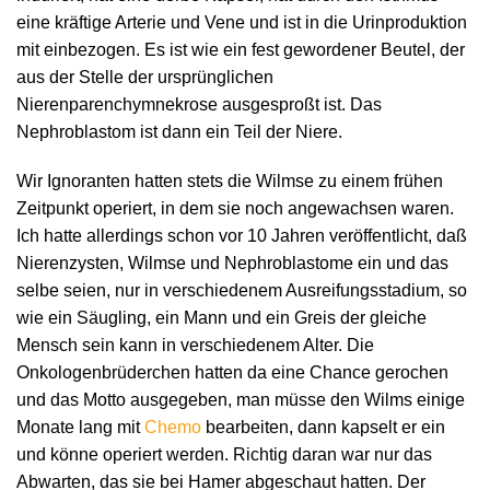
eine kräftige Arterie und Vene und ist in die Urinproduktion
mit einbezogen. Es ist wie ein fest gewordener Beutel, der
aus der Stelle der ursprünglichen
Nierenparenchymnekrose ausgesproßt ist. Das
Nephroblastom ist dann ein Teil der Niere.
Wir Ignoranten hatten stets die Wilmse zu einem frühen
Zeitpunkt operiert, in dem sie noch angewachsen waren.
Ich hatte allerdings schon vor 10 Jahren veröffentlicht, daß
Nierenzysten, Wilmse und Nephroblastome ein und das
selbe seien, nur in verschiedenem Ausreifungsstadium, so
wie ein Säugling, ein Mann und ein Greis der gleiche
Mensch sein kann in verschiedenem Alter. Die
Onkologenbrüderchen hatten da eine Chance gerochen
und das Motto ausgegeben, man müsse den Wilms einige
Monate lang mit
Chemo
bearbeiten, dann kapselt er ein
und könne operiert werden. Richtig daran war nur das
Abwarten, das sie bei Hamer abgeschaut hatten. Der