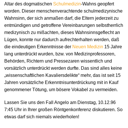
Altar des dogmatischen
Schulmedizin
-Wahns geopfert
worden. Dieser menschenverachtende schulmedizynische
Wahnsinn, der sich anmaßen darf, die Eltern jederzeit zu
entmündigen und getroffene Vereinbarungen selbstherrlich
medizynisch zu mißachten, dieses Wahnsinnsgeflecht an
Lügen, konnte nur dadurch aufrechterhalten werden, daß
die eindeutigen Erkenntnisse der
Neuen Medizin
15 Jahre
lang unterdrückt wurden, bzw. von Medizinprofessoren,
Behörden, Richtern und Pressezaren wissentlich und
vorsätzlich unterdrückt werden durfte. Das sind alles keine
„wissenschaftlichen Kavaliersdelikte“ mehr, das ist seit 15
Jahren vorsätzliche Erkenntnisunterdrückung mit in Kauf
genommener Tötung, um bösere Vokabel zu vermeiden.
Lassen Sie uns den Fall Angelo am Dienstag, 10.12.96
7:45 Uhr in Ihrer großen Röntgenkonferenz diskutieren. So
etwas darf sich niemals wiederholen!