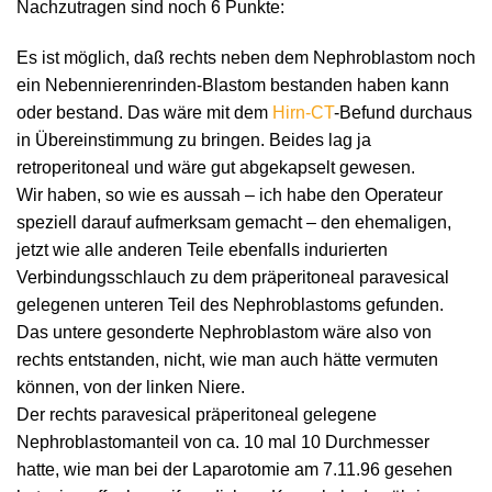
Nachzutragen sind noch 6 Punkte:
Es ist möglich, daß rechts neben dem Nephroblastom noch
ein Nebennierenrinden-Blastom bestanden haben kann
oder bestand. Das wäre mit dem
Hirn-CT
-Befund durchaus
in Übereinstimmung zu bringen. Beides lag ja
retroperitoneal und wäre gut abgekapselt gewesen.
Wir haben, so wie es aussah – ich habe den Operateur
speziell darauf aufmerksam gemacht – den ehemaligen,
jetzt wie alle anderen Teile ebenfalls indurierten
Verbindungsschlauch zu dem präperitoneal paravesical
gelegenen unteren Teil des Nephroblastoms gefunden.
Das untere gesonderte Nephroblastom wäre also von
rechts entstanden, nicht, wie man auch hätte vermuten
können, von der linken Niere.
Der rechts paravesical präperitoneal gelegene
Nephroblastomanteil von ca. 10 mal 10 Durchmesser
hatte, wie man bei der Laparotomie am 7.11.96 gesehen