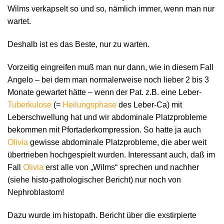
Wilms verkapselt so und so, nämlich immer, wenn man nur
wartet.
Deshalb ist es das Beste, nur zu warten.
Vorzeitig eingreifen muß man nur dann, wie in diesem Fall
Angelo – bei dem man normalerweise noch lieber 2 bis 3
Monate gewartet hätte – wenn der Pat. z.B. eine Leber-
Tuberkulose
(=
Heilungsphase
des Leber-Ca) mit
Leberschwellung hat und wir abdominale Platzprobleme
bekommen mit Pfortaderkompression. So hatte ja auch
Olivia
gewisse abdominale Platzprobleme, die aber weit
übertrieben hochgespielt wurden. Interessant auch, daß im
Fall
Olivia
erst alle von „Wilms“ sprechen und nachher
(siehe histo-pathologischer Bericht) nur noch von
Nephroblastom!
Dazu wurde im histopath. Bericht über die exstirpierte