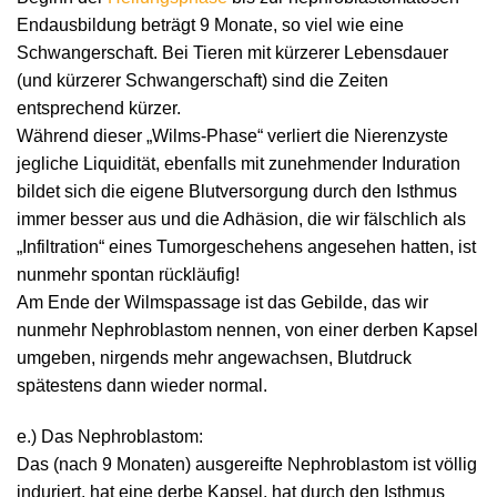
Endausbildung beträgt 9 Monate, so viel wie eine
Schwangerschaft. Bei Tieren mit kürzerer Lebensdauer
(und kürzerer Schwangerschaft) sind die Zeiten
entsprechend kürzer.
Während dieser „Wilms-Phase“ verliert die Nierenzyste
jegliche Liquidität, ebenfalls mit zunehmender Induration
bildet sich die eigene Blutversorgung durch den Isthmus
immer besser aus und die Adhäsion, die wir fälschlich als
„Infiltration“ eines Tumorgeschehens angesehen hatten, ist
nunmehr spontan rückläufig!
Am Ende der Wilmspassage ist das Gebilde, das wir
nunmehr Nephroblastom nennen, von einer derben Kapsel
umgeben, nirgends mehr angewachsen, Blutdruck
spätestens dann wieder normal.
e.) Das Nephroblastom:
Das (nach 9 Monaten) ausgereifte Nephroblastom ist völlig
induriert, hat eine derbe Kapsel, hat durch den Isthmus