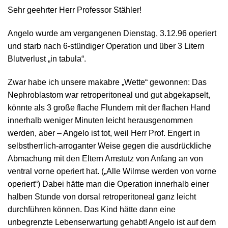
Sehr geehrter Herr Professor Stähler!
Angelo wurde am vergangenen Dienstag, 3.12.96 operiert
und starb nach 6-stündiger Operation und über 3 Litern
Blutverlust „in tabula“.
Zwar habe ich unsere makabre „Wette“ gewonnen: Das
Nephroblastom war retroperitoneal und gut abgekapselt,
könnte als 3 große flache Flundern mit der flachen Hand
innerhalb weniger Minuten leicht herausgenommen
werden, aber – Angelo ist tot, weil Herr Prof. Engert in
selbstherrlich-arroganter Weise gegen die ausdrückliche
Abmachung mit den Eltern Amstutz von Anfang an von
ventral vorne operiert hat. („Alle Wilmse werden von vorne
operiert“) Dabei hätte man die Operation innerhalb einer
halben Stunde von dorsal retroperitoneal ganz leicht
durchführen können. Das Kind hätte dann eine
unbegrenzte Lebenserwartung gehabt! Angelo ist auf dem