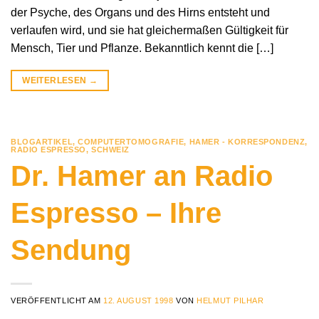
der Psyche, des Organs und des Hirns entsteht und
verlaufen wird, und sie hat gleichermaßen Gültigkeit für
Mensch, Tier und Pflanze. Bekanntlich kennt die […]
WEITERLESEN
→
BLOGARTIKEL
,
COMPUTERTOMOGRAFIE
,
HAMER - KORRESPONDENZ
,
RADIO ESPRESSO
,
SCHWEIZ
Dr. Hamer an Radio
Espresso – Ihre
Sendung
VERÖFFENTLICHT AM
12. AUGUST 1998
VON
HELMUT PILHAR