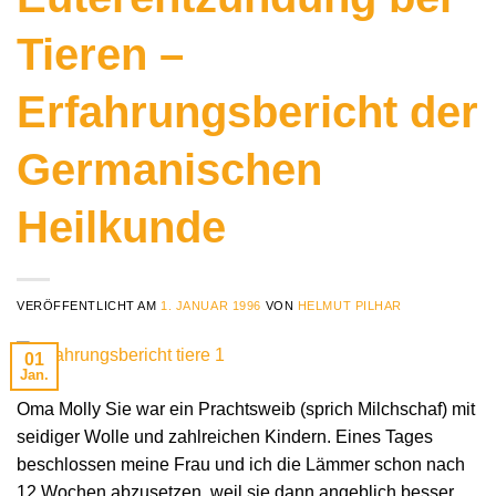
Tieren –
Erfahrungsbericht der
Germanischen
Heilkunde
VERÖFFENTLICHT AM
1. JANUAR 1996
VON
HELMUT PILHAR
01
Jan.
Oma Molly Sie war ein Prachtsweib (sprich Milchschaf) mit
seidiger Wolle und zahlreichen Kindern. Eines Tages
beschlossen meine Frau und ich die Lämmer schon nach
12 Wochen abzusetzen, weil sie dann angeblich besser