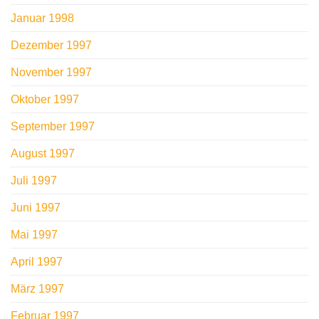
Januar 1998
Dezember 1997
November 1997
Oktober 1997
September 1997
August 1997
Juli 1997
Juni 1997
Mai 1997
April 1997
März 1997
Februar 1997