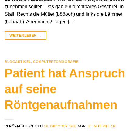
zunehmen sollten. Das gab ein furchtbares Geschrei im
Stall: Rechts die Mütter (bööööh) und links die Lämmer
(bääääh). Aber nach 2 Tagen […]
WEITERLESEN
→
BLOGARTIKEL
,
COMPUTERTOMOGRAFIE
Patient hat Anspruch
auf seine
Röntgenaufnahmen
VERÖFFENTLICHT AM
16. OKTOBER 1985
VON
HELMUT PILHAR