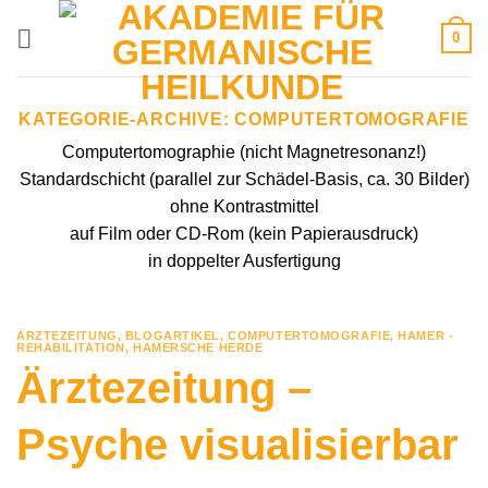
Zum
0
Inhalt
springen
KATEGORIE-ARCHIVE:
COMPUTERTOMOGRAFIE
Computertomographie (nicht Magnetresonanz!)
Standardschicht (parallel zur Schädel-Basis, ca. 30 Bilder)
ohne Kontrastmittel
auf Film oder CD-Rom (kein Papierausdruck)
in doppelter Ausfertigung
ÄRZTEZEITUNG
,
BLOGARTIKEL
,
COMPUTERTOMOGRAFIE
,
HAMER -
REHABILITATION
,
HAMERSCHE HERDE
Ärztezeitung –
Psyche visualisierbar