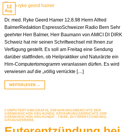
12
Aug.
Dr. med. Ryke Geerd Hamer 12.8.98 Herrn Alfred
BalmerRedaktion EspressoSchweizer Radio Bern Sehr
geehrter Herr Balmer, Herr Baumann von AMICI DI DIRK
Schweiz hat mir seinen Schriftwechsel mit Ihnen zur
Verfügung gestellt. Es soll am Freitag eine Sendung
darüber stattfinden, ob Heilpraktiker und Naturärzte ein
Hirn-Computertomogramm veranlassen dürfen. Es wird
verwiesen auf die „völlig verrückte […]
WEITERLESEN
→
COMPUTERTOMOGRAFIE
,
ERFAHRUNGSBERICHTE DER
GERMANISCHEN HEILKUNDE
,
ERFAHRUNGSBERICHTE DER
GERMANISCHEN HEILKUNDE - TIERE
,
EUTERENTZÜNDUNG
,
GESÄUGEKREBS
Euterentzündung bei