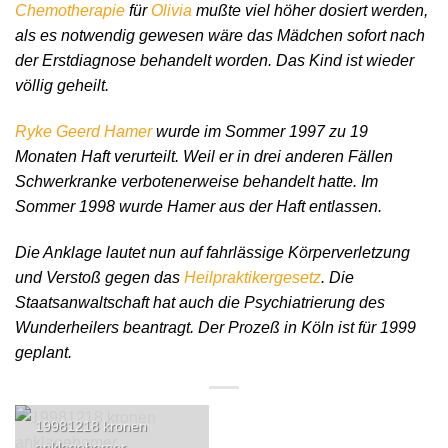
Chemotherapie
für
Olivia
mußte viel höher dosiert werden,
als es notwendig gewesen wäre das Mädchen sofort nach
der Erstdiagnose behandelt worden. Das Kind ist wieder
völlig geheilt.
Ryke Geerd Hamer
wurde im Sommer 1997 zu 19
Monaten Haft verurteilt. Weil er in drei anderen Fällen
Schwerkranke verbotenerweise behandelt hatte. Im
Sommer 1998 wurde Hamer aus der Haft entlassen.
Die Anklage lautet nun auf fahrlässige Körperverletzung
und Verstoß gegen das
Heilpraktikergesetz
. Die
Staatsanwaltschaft hat auch die Psychiatrierung des
Wunderheilers beantragt. Der Prozeß in Köln ist für 1999
geplant.
19981218 kronen
anklagehamer