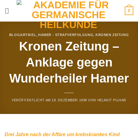
Zum
0
Inhalt
springen
BLOGARTIKEL
,
HAMER - STRAFVERFOLGUNG
,
KRONEN ZEITUNG
Kronen Zeitung –
Anklage gegen
Wunderheiler Hamer
VERÖFFENTLICHT AM
18. DEZEMBER 1998
VON
HELMUT PILHAR
Drei Jahre nach der Affäre um krebskrankes Kind