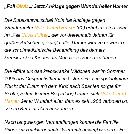
„Fall
Olivia
„: Jetzt Anklage gegen Wunderheiler Hamer
Die Staatsanwaltschaft Köln hat Anklage gegen
Wunderheiler
Ryke Geerd Hamer
(62) erhoben. Und zwar
im „Fall
Olivia Pilhar
„, der vor dreieinhalb Jahren für
großes Aufsehen gesorgt hatte. Hamer wird vorgeworfen,
die schulmedizinische Behandlung des damals
krebskranken Kindes um Monate verzögert zu haben.
Die Affäre um das krebskranke Mädchen war im Sommer
1995 das Gesprächsthema in Osterreich. Die spektakuläre
Flucht der Eltern mit dem Kind nach Spanien sorgte für
Schlagzeilen. In ihrer Begleitung befand sich
Ryke Geerd
Hamer
. Jener Wunderheiler, dem es seit 1986 verboten ist,
seinen Beruf als Arzt auszuüben.
Nach langwierigen Verhandlungen konnte die Familie
Pilhar zur Rückkehr nach Österreich bewegt werden. Die