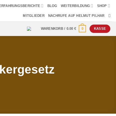
ERFAHRUNGSBERICHTE
BLOG
WEITERBILDUNG
SHOP
MITGLIEDER
NACHRUFE AUF HELMUT PILHAR
0
WARENKORB /
0.00
€
KASSE
ikergesetz