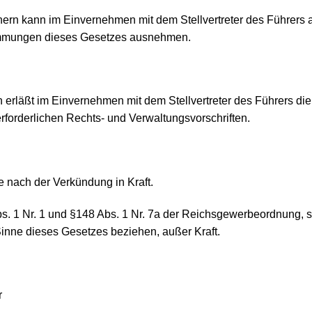
nnern kann im Einvernehmen mit dem Stellvertreter des Führers 
immungen dieses Gesetzes ausnehmen.
n erläßt im Einvernehmen mit dem Stellvertreter des Führers di
forderlichen Rechts- und Verwaltungsvorschriften.
ge nach der Verkündung in Kraft.
Abs. 1 Nr. 1 und §148 Abs. 1 Nr. 7a der Reichsgewerbeordnung, so
nne dieses Gesetzes beziehen, außer Kraft.
r