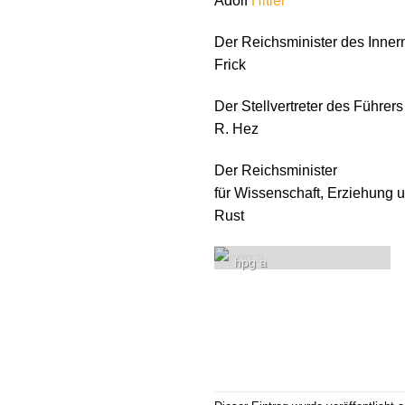
Adolf
Hitler
Der Reichsminister des Inner
Frick
Der Stellvertreter des Führers
R. Hez
Der Reichsminister
für Wissenschaft, Erziehung 
Rust
hpg a