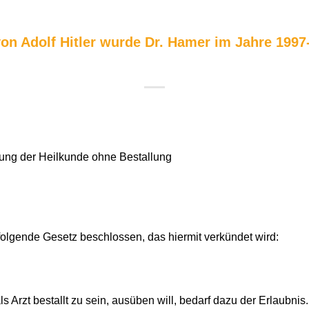
n Adolf Hitler wurde Dr. Hamer im Jahre 1997-9
ung der Heilkunde ohne Bestallung
folgende Gesetz beschlossen, das hiermit verkündet wird:
s Arzt bestallt zu sein, ausüben will, bedarf dazu der Erlaubnis.