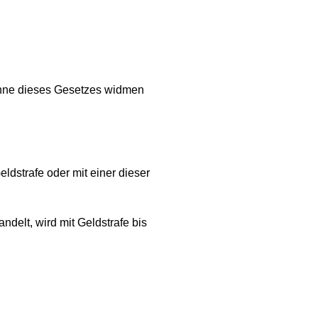
Sinne dieses Gesetzes widmen
ldstrafe oder mit einer dieser
delt, wird mit Geldstrafe bis