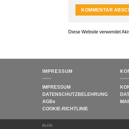
Diese Website verwendet Aki
IMPRESSUM
KO
IMPRESSUM
KO
DATENSCHUTZBELEHRUNG
DAT
AGBs
MAI
COOKIE-RICHTLINIE
BLOG