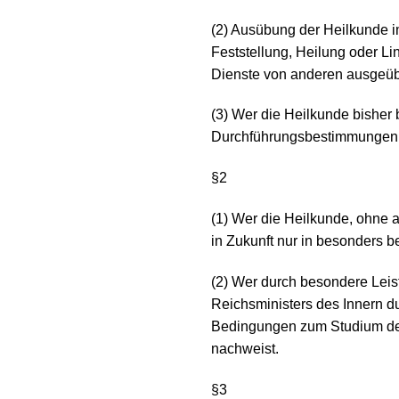
(2) Ausübung der Heilkunde i
Feststellung, Heilung oder L
Dienste von anderen ausgeübt
(3) Wer die Heilkunde bisher
Durchführungsbestimmungen; e
§2
(1) Wer die Heilkunde, ohne a
in Zukunft nur in besonders 
(2) Wer durch besondere Leis
Reichsministers des Innern du
Bedingungen zum Studium der
nachweist.
§3