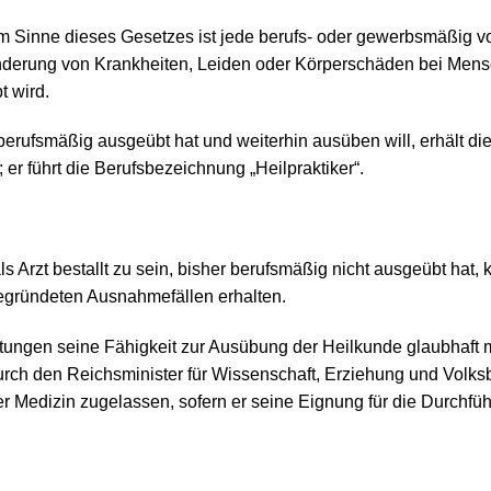
m Sinne dieses Gesetzes ist jede berufs- oder gewerbsmäßig 
inderung von Krankheiten, Leiden oder Körperschäden bei Men
 wird.
 berufsmäßig ausgeübt hat und weiterhin ausüben will, erhält d
r führt die Berufsbezeichnung „Heilpraktiker“.
ls Arzt bestallt zu sein, bisher berufsmäßig nicht ausgeübt hat,
begründeten Ausnahmefällen erhalten.
tungen seine Fähigkeit zur Ausübung der Heilkunde glaubhaft m
rch den Reichsminister für Wissenschaft, Erziehung und Volksbi
 Medizin zugelassen, sofern er seine Eignung für die Durchfü