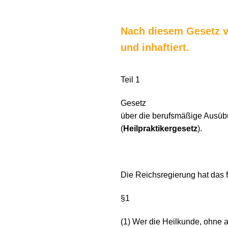
Nach diesem Gesetz vo
und inhaftiert.
Teil 1
Gesetz
über die berufsmäßige Ausüb
(
Heilpraktikergesetz
).
Die Reichsregierung hat das 
§1
(1) Wer die Heilkunde, ohne al