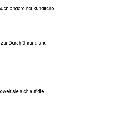
auch andere heilkundliche
e zur Durchführung und
weit sie sich auf die