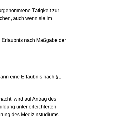
vorgenommene Tätigkeit zur
schen, auch wenn sie im
ie Erlaubnis nach Maßgabe der
 kann eine Erlaubnis nach §1
acht, wird auf Antrag des
ldung unter erleichterten
hrung des Medizinstudiums