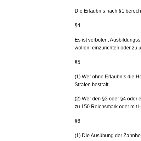
Die Erlaubnis nach §1 berech
§4
Es ist verboten, Ausbildungs
wollen, einzurichten oder zu u
§5
(1) Wer ohne Erlaubnis die He
Strafen bestraft.
(2) Wer den §3 oder §4 oder e
zu 150 Reichsmark oder mit Ha
§6
(1) Die Ausübung der Zahnhei