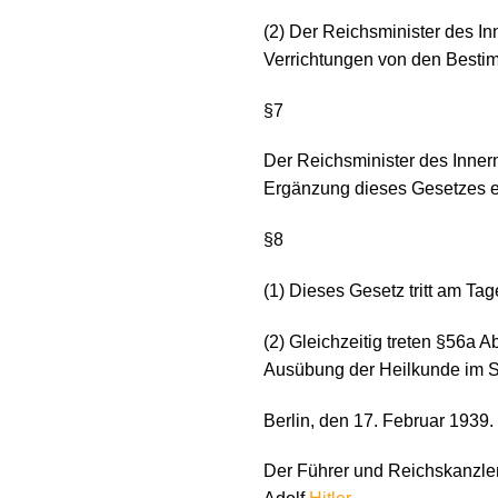
(2) Der Reichsminister des I
Verrichtungen von den Best
§7
Der Reichsminister des Inner
Ergänzung dieses Gesetzes er
§8
(1) Dieses Gesetz tritt am Ta
(2) Gleichzeitig treten §56a 
Ausübung der Heilkunde im Si
Berlin, den 17. Februar 1939.
Der Führer und Reichskanzle