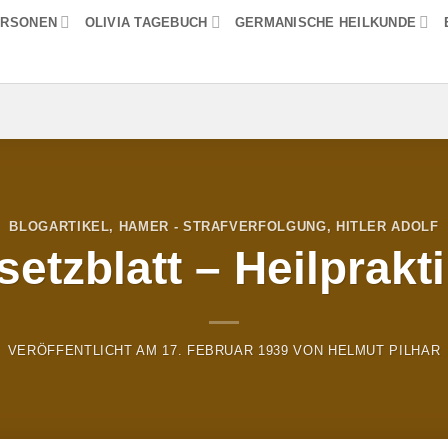
ERSONEN
OLIVIA TAGEBUCH
GERMANISCHE HEILKUNDE
BLOGARTIKEL
,
HAMER - STRAFVERFOLGUNG
,
HITLER ADOLF
etzblatt – Heilprakt
VERÖFFENTLICHT AM
17. FEBRUAR 1939
VON
HELMUT PILHAR