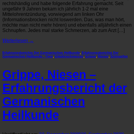
rechtshändig und habe folgende Erfahrung gemacht. Seit
ungefähr 9 Jahren bekam ich jährlich 1-2 mal eine
Mittelohrentzündung, vorwiegend am linken Ohr
(Informationsbrocken nicht loswerden. Das, was man hört,
möchte man nicht mehr hören) und ebenfalls alljährlich einen
Schnupfen. Jedes mal starke Schmerzen, ab zum Arzt […]
Weiterlesen
→
Erfahrungsberichte Der Germanischen Heilkunde
,
Erfahrungsberichte Der
Germanischen Heilkunde - Tiere
,
Gliederschmerzen
,
Grippe
,
Niesen
,
Schnupfen
Grippe, Niesen –
Erfahrungsbericht der
Germanischen
Heilkunde