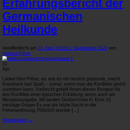
Erfahrungsbericht der
Germanischen
Heilkunde
Veröffentlicht am
11. April 2013
21. September 2020
von
Helmut Pilhar
11
Apr.
Lieber Herr Pilhar, so, wie es mir neulich passierte, macht
Kranksein fast Spaß – zumal, wenn man die Konflikte gleich
zuordnen kann. Vielleicht gefällt Ihnen dieses Beispiel für
drei Konflikte einer typischen Erkältung, wenn auch als
Miniaturausgabe. Mit besten GrüßenViola H. Eine 15
minütige Grippe Es war die letzte Nacht in der
Ferienwohnung. Plötzlich weckte […]
Weiterlesen
→