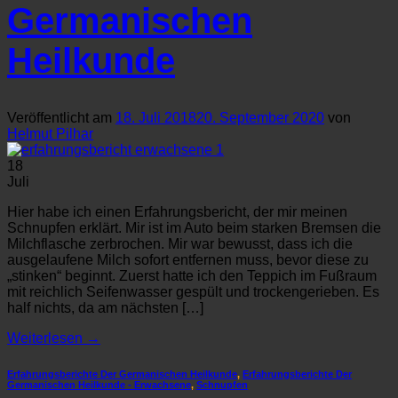
Germanischen
Heilkunde
Veröffentlicht am
18. Juli 2018
20. September 2020
von
Helmut Pilhar
18
Juli
Hier habe ich einen Erfahrungsbericht, der mir meinen
Schnupfen erklärt. Mir ist im Auto beim starken Bremsen die
Milchflasche zerbrochen. Mir war bewusst, dass ich die
ausgelaufene Milch sofort entfernen muss, bevor diese zu
„stinken“ beginnt. Zuerst hatte ich den Teppich im Fußraum
mit reichlich Seifenwasser gespült und trockengerieben. Es
half nichts, da am nächsten […]
Weiterlesen
→
Erfahrungsberichte Der Germanischen Heilkunde
,
Erfahrungsberichte Der
Germanischen Heilkunde - Erwachsene
,
Schnupfen