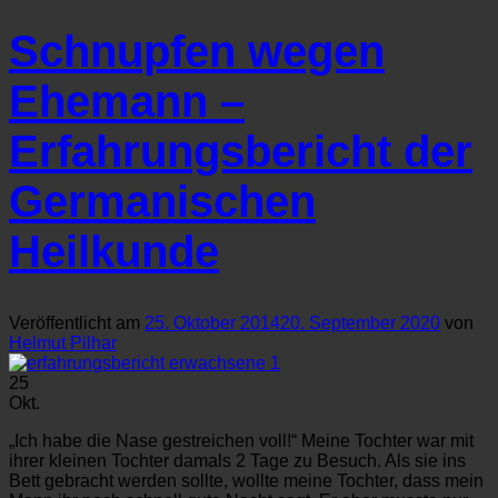
Schnupfen wegen
Ehemann –
Erfahrungsbericht der
Germanischen
Heilkunde
Veröffentlicht am
25. Oktober 2014
20. September 2020
von
Helmut Pilhar
25
Okt.
„Ich habe die Nase gestreichen voll!“ Meine Tochter war mit
ihrer kleinen Tochter damals 2 Tage zu Besuch. Als sie ins
Bett gebracht werden sollte, wollte meine Tochter, dass mein