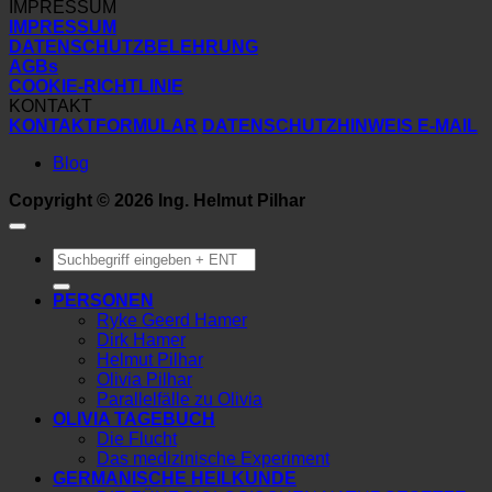
IMPRESSUM
IMPRESSUM
DATENSCHUTZBELEHRUNG
AGBs
COOKIE-RICHTLINIE
KONTAKT
KONTAKTFORMULAR
DATENSCHUTZHINWEIS E-MAIL
Blog
Copyright © 2026 Ing. Helmut Pilhar
Suchen
nach:
PERSONEN
Ryke Geerd Hamer
Dirk Hamer
Helmut Pilhar
Olivia Pilhar
Parallelfälle zu Olivia
OLIVIA TAGEBUCH
Die Flucht
Das medizinische Experiment
GERMANISCHE HEILKUNDE