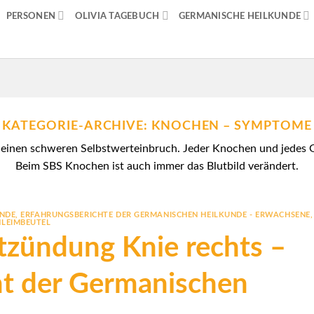
PERSONEN
OLIVIA TAGEBUCH
GERMANISCHE HEILKUNDE
KATEGORIE-ARCHIVE:
KNOCHEN – SYMPTOME
 einen schweren Selbstwerteinbruch. Jeder Knochen und jedes G
Beim SBS Knochen ist auch immer das Blutbild verändert.
UNDE
,
ERFAHRUNGSBERICHTE DER GERMANISCHEN HEILKUNDE - ERWACHSENE
,
HLEIMBEUTEL
zündung Knie rechts –
ht der Germanischen