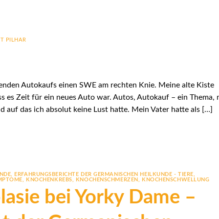
T PILHAR
tehenden Autokaufs einen SWE am rechten Knie. Meine alte Kiste
ss es Zeit für ein neues Auto war. Autos, Autokauf – ein Thema, 
 auf das ich absolut keine Lust hatte. Mein Vater hatte als […]
UNDE
,
ERFAHRUNGSBERICHTE DER GERMANISCHEN HEILKUNDE - TIERE
,
MPTOME
,
KNOCHENKREBS
,
KNOCHENSCHMERZEN
,
KNOCHENSCHWELLUNG
lasie bei Yorky Dame –