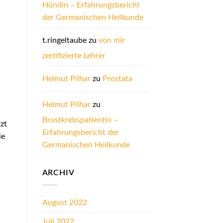
Hündin – Erfahrungsbericht
der Germanischen Heilkunde
t.ringeltaube
zu
von mir
zertifizierte Lehrer
Helmut Pilhar
zu
Prostata
Helmut Pilhar
zu
Brustkrebspatientin –
rzt
Erfahrungsbericht der
ie
Germanischen Heilkunde
ARCHIV
August 2022
Juli 2022