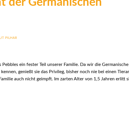
ht der Germanischen
UT PILHAR
 Pebbles ein fester Teil unserer Familie. Da wir die Germanische
t kennen, genießt sie das Privileg, bisher noch nie bei einen Tiera
Familie auch nicht geimpft. Im zarten Alter von 1,5 Jahren erlitt s