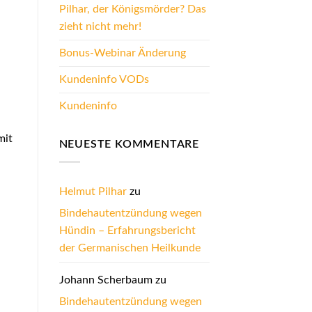
Pilhar, der Königsmörder? Das
zieht nicht mehr!
Bonus-Webinar Änderung
Kundeninfo VODs
Kundeninfo
mit
NEUESTE KOMMENTARE
Helmut Pilhar
zu
Bindehautentzündung wegen
Hündin – Erfahrungsbericht
der Germanischen Heilkunde
Johann Scherbaum
zu
Bindehautentzündung wegen