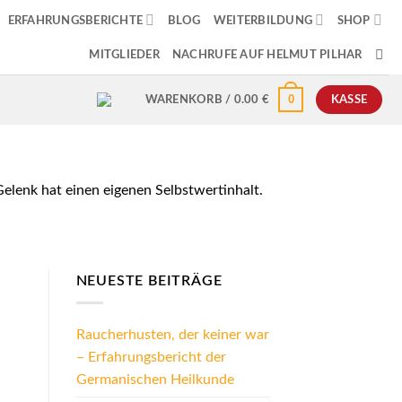
ERFAHRUNGSBERICHTE
BLOG
WEITERBILDUNG
SHOP
MITGLIEDER
NACHRUFE AUF HELMUT PILHAR
0
WARENKORB /
0.00
€
KASSE
elenk hat einen eigenen Selbstwertinhalt.
NEUESTE BEITRÄGE
Raucherhusten, der keiner war
– Erfahrungsbericht der
Germanischen Heilkunde