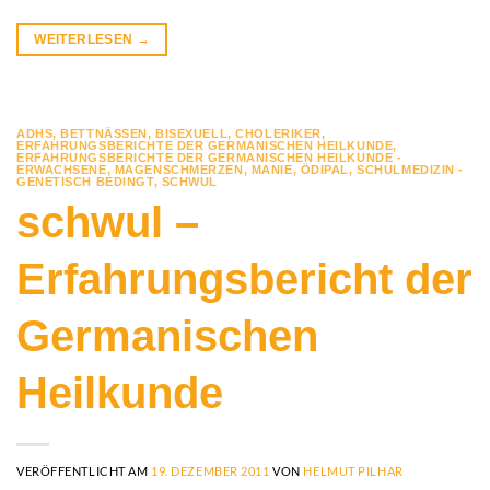
WEITERLESEN
→
ADHS
,
BETTNÄSSEN
,
BISEXUELL
,
CHOLERIKER
,
ERFAHRUNGSBERICHTE DER GERMANISCHEN HEILKUNDE
,
ERFAHRUNGSBERICHTE DER GERMANISCHEN HEILKUNDE -
ERWACHSENE
,
MAGENSCHMERZEN
,
MANIE
,
ÖDIPAL
,
SCHULMEDIZIN -
GENETISCH BEDINGT
,
SCHWUL
schwul –
Erfahrungsbericht der
Germanischen
Heilkunde
VERÖFFENTLICHT AM
19. DEZEMBER 2011
VON
HELMUT PILHAR