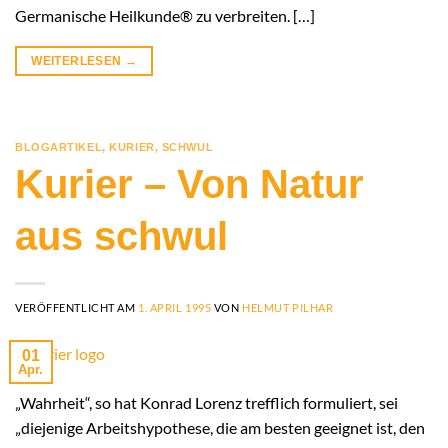
Germanische Heilkunde® zu verbreiten. […]
WEITERLESEN
→
BLOGARTIKEL
,
KURIER
,
SCHWUL
Kurier – Von Natur
aus schwul
VERÖFFENTLICHT AM
1. APRIL 1995
VON
HELMUT PILHAR
01
Apr.
„Wahrheit“, so hat Konrad Lorenz trefflich formuliert, sei
„diejenige Arbeitshypothese, die am besten geeignet ist, den