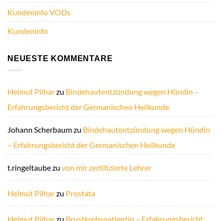
Kundeninfo VODs
Kundeninfo
NEUESTE KOMMENTARE
Helmut Pilhar
zu
Bindehautentzündung wegen Hündin –
Erfahrungsbericht der Germanischen Heilkunde
Johann Scherbaum
zu
Bindehautentzündung wegen Hündin
– Erfahrungsbericht der Germanischen Heilkunde
t.ringeltaube
zu
von mir zertifizierte Lehrer
Helmut Pilhar
zu
Prostata
Helmut Pilhar
zu
Brustkrebspatientin – Erfahrungsbericht