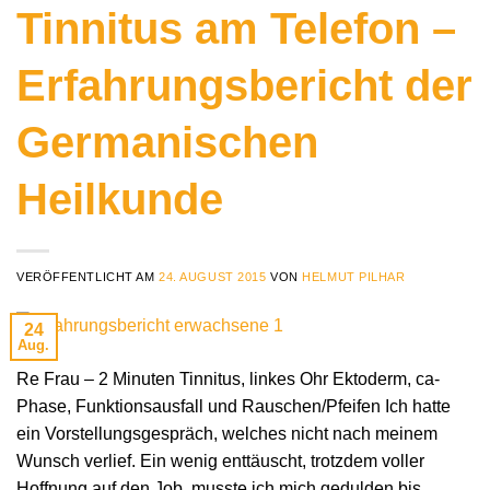
Tinnitus am Telefon –
Erfahrungsbericht der
Germanischen
Heilkunde
VERÖFFENTLICHT AM
24. AUGUST 2015
VON
HELMUT PILHAR
24
Aug.
Re Frau – 2 Minuten Tinnitus, linkes Ohr Ektoderm, ca-
Phase, Funktionsausfall und Rauschen/Pfeifen Ich hatte
ein Vorstellungsgespräch, welches nicht nach meinem
Wunsch verlief. Ein wenig enttäuscht, trotzdem voller
Hoffnung auf den Job, musste ich mich gedulden bis