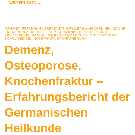
WEITERLESEN
→
DEMENZ
,
ERFAHRUNGSBERICHTE DER GERMANISCHEN HEILKUNDE
,
ERFAHRUNGSBERICHTE DER GERMANISCHEN HEILKUNDE -
ERWACHSENE
,
HAMER - STUDENTENMÄDCHEN
,
OSTEOPOROSE
,
SCHULMEDIZIN - MORPHIUM
,
SPONTANBRUCH
Demenz,
Osteoporose,
Knochenfraktur –
Erfahrungsbericht der
Germanischen
Heilkunde