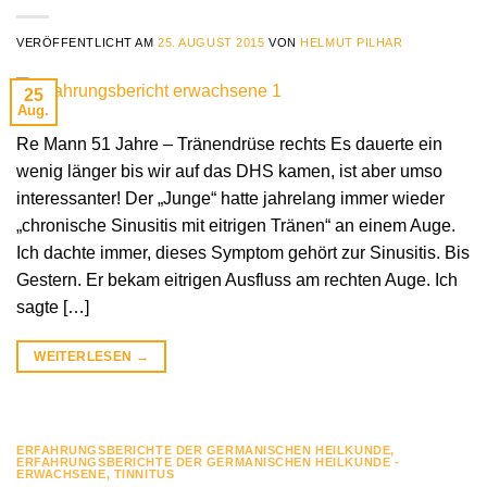
VERÖFFENTLICHT AM
25. AUGUST 2015
VON
HELMUT PILHAR
25
Aug.
Re Mann 51 Jahre – Tränendrüse rechts Es dauerte ein
wenig länger bis wir auf das DHS kamen, ist aber umso
interessanter! Der „Junge“ hatte jahrelang immer wieder
„chronische Sinusitis mit eitrigen Tränen“ an einem Auge.
Ich dachte immer, dieses Symptom gehört zur Sinusitis. Bis
Gestern. Er bekam eitrigen Ausfluss am rechten Auge. Ich
sagte […]
WEITERLESEN
→
ERFAHRUNGSBERICHTE DER GERMANISCHEN HEILKUNDE
,
ERFAHRUNGSBERICHTE DER GERMANISCHEN HEILKUNDE -
ERWACHSENE
,
TINNITUS