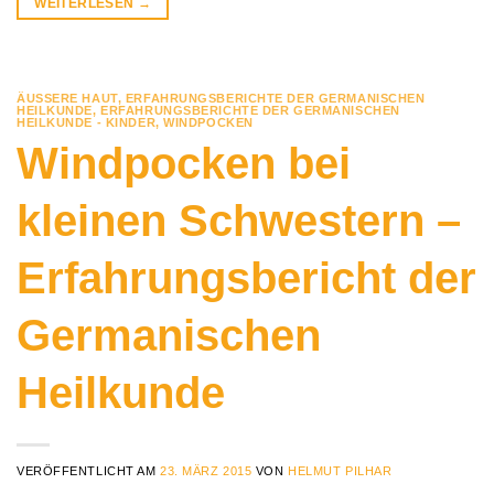
WEITERLESEN
→
ÄUSSERE HAUT
,
ERFAHRUNGSBERICHTE DER GERMANISCHEN
HEILKUNDE
,
ERFAHRUNGSBERICHTE DER GERMANISCHEN
HEILKUNDE - KINDER
,
WINDPOCKEN
Windpocken bei
kleinen Schwestern –
Erfahrungsbericht der
Germanischen
Heilkunde
VERÖFFENTLICHT AM
23. MÄRZ 2015
VON
HELMUT PILHAR