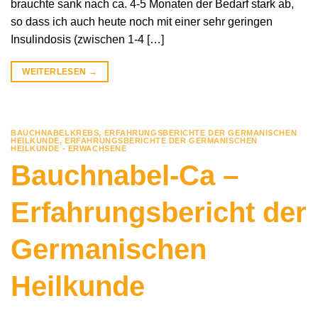
brauchte sank nach ca. 4-5 Monaten der Bedarf stark ab,
so dass ich auch heute noch mit einer sehr geringen
Insulindosis (zwischen 1-4 […]
WEITERLESEN
→
BAUCHNABELKREBS
,
ERFAHRUNGSBERICHTE DER GERMANISCHEN
HEILKUNDE
,
ERFAHRUNGSBERICHTE DER GERMANISCHEN
HEILKUNDE - ERWACHSENE
Bauchnabel-Ca –
Erfahrungsbericht der
Germanischen
Heilkunde