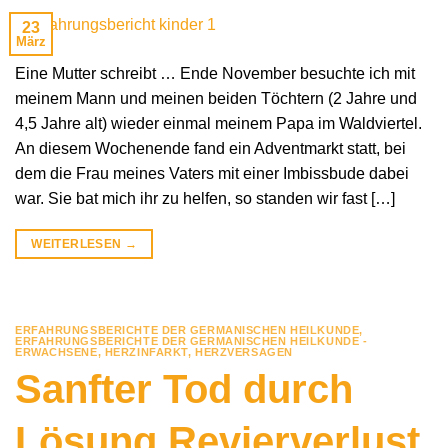
23
März
Eine Mutter schreibt … Ende November besuchte ich mit
meinem Mann und meinen beiden Töchtern (2 Jahre und
4,5 Jahre alt) wieder einmal meinem Papa im Waldviertel.
An diesem Wochenende fand ein Adventmarkt statt, bei
dem die Frau meines Vaters mit einer Imbissbude dabei
war. Sie bat mich ihr zu helfen, so standen wir fast […]
WEITERLESEN
→
ERFAHRUNGSBERICHTE DER GERMANISCHEN HEILKUNDE
,
ERFAHRUNGSBERICHTE DER GERMANISCHEN HEILKUNDE -
ERWACHSENE
,
HERZINFARKT
,
HERZVERSAGEN
Sanfter Tod durch
Lösung Revierverlust