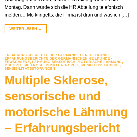
Montag. Dann würde sich die HR Abteilung telefonisch
melden… Mo klingelts, die Firma ist dran und was ich […]
WEITERLESEN
→
ERFAHRUNGSBERICHTE DER GERMANISCHEN HEILKUNDE
,
ERFAHRUNGSBERICHTE DER GERMANISCHEN HEILKUNDE -
ERWACHSENE
,
LÄHMUNG SENSORISCH
,
MOTORISCHE LÄHMUNG
,
MULTIPLE SKLEROSE
,
MUSKELATROPHIE
,
MUSKELDYSTROPHIE
,
SENSIBILITÄTSSTÖRUNGEN
Multiple Sklerose,
sensorische und
motorische Lähmung
– Erfahrungsbericht