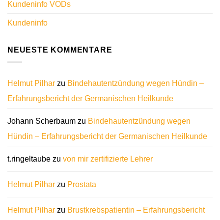
Kundeninfo VODs
Kundeninfo
NEUESTE KOMMENTARE
Helmut Pilhar
zu
Bindehautentzündung wegen Hündin –
Erfahrungsbericht der Germanischen Heilkunde
Johann Scherbaum
zu
Bindehautentzündung wegen
Hündin – Erfahrungsbericht der Germanischen Heilkunde
t.ringeltaube
zu
von mir zertifizierte Lehrer
Helmut Pilhar
zu
Prostata
Helmut Pilhar
zu
Brustkrebspatientin – Erfahrungsbericht