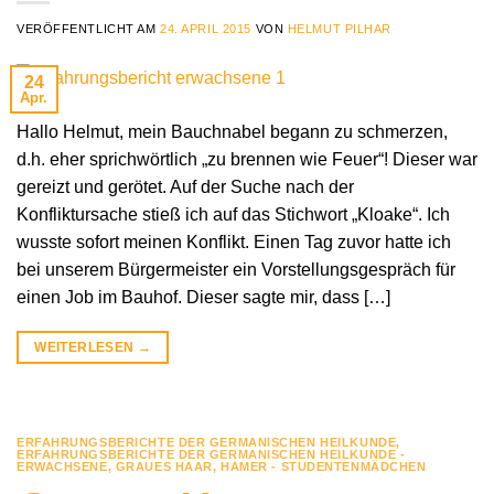
VERÖFFENTLICHT AM
24. APRIL 2015
VON
HELMUT PILHAR
24
Apr.
Hallo Helmut, mein Bauchnabel begann zu schmerzen,
d.h. eher sprichwörtlich „zu brennen wie Feuer“! Dieser war
gereizt und gerötet. Auf der Suche nach der
Konfliktursache stieß ich auf das Stichwort „Kloake“. Ich
wusste sofort meinen Konflikt. Einen Tag zuvor hatte ich
bei unserem Bürgermeister ein Vorstellungsgespräch für
einen Job im Bauhof. Dieser sagte mir, dass […]
WEITERLESEN
→
ERFAHRUNGSBERICHTE DER GERMANISCHEN HEILKUNDE
,
ERFAHRUNGSBERICHTE DER GERMANISCHEN HEILKUNDE -
ERWACHSENE
,
GRAUES HAAR
,
HAMER - STUDENTENMÄDCHEN