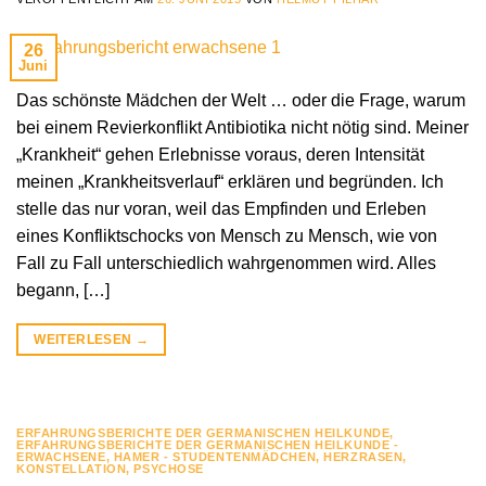
26
Juni
Das schönste Mädchen der Welt … oder die Frage, warum
bei einem Revierkonflikt Antibiotika nicht nötig sind. Meiner
„Krankheit“ gehen Erlebnisse voraus, deren Intensität
meinen „Krankheitsverlauf“ erklären und begründen. Ich
stelle das nur voran, weil das Empfinden und Erleben
eines Konfliktschocks von Mensch zu Mensch, wie von
Fall zu Fall unterschiedlich wahrgenommen wird. Alles
begann, […]
WEITERLESEN
→
ERFAHRUNGSBERICHTE DER GERMANISCHEN HEILKUNDE
,
ERFAHRUNGSBERICHTE DER GERMANISCHEN HEILKUNDE -
ERWACHSENE
,
HAMER - STUDENTENMÄDCHEN
,
HERZRASEN
,
KONSTELLATION
,
PSYCHOSE