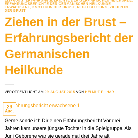
EISPRUNG
,
ERFAHRUNGSBERICHTE DER GERMANISCHEN HEILKUNDE
,
ERFAHRUNGSBERICHTE DER GERMANISCHEN HEILKUNDE -
ERWACHSENE
,
KNOTEN IN DER BRUST
,
REGELBLUTUNG
,
ZIEHEN IN
DER BRUST
Ziehen in der Brust –
Erfahrungsbericht der
Germanischen
Heilkunde
VERÖFFENTLICHT AM
29. AUGUST 2015
VON
HELMUT PILHAR
29
Aug.
Gerne sende ich Dir einen Erfahrungsbericht Vor drei
Jahren kam unsere jüngste Tochter in die Spielgruppe. Als
Juni Geborene war sie gerade mal drei Jahre alt