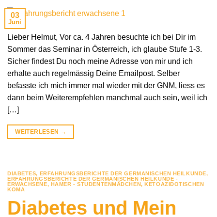
03
Juni
Lieber Helmut, Vor ca. 4 Jahren besuchte ich bei Dir im
Sommer das Seminar in Österreich, ich glaube Stufe 1-3.
Sicher findest Du noch meine Adresse von mir und ich
erhalte auch regelmässig Deine Emailpost. Selber
befasste ich mich immer mal wieder mit der GNM, liess es
dann beim Weiterempfehlen manchmal auch sein, weil ich
[…]
WEITERLESEN
→
DIABETES
,
ERFAHRUNGSBERICHTE DER GERMANISCHEN HEILKUNDE
,
ERFAHRUNGSBERICHTE DER GERMANISCHEN HEILKUNDE -
ERWACHSENE
,
HAMER - STUDENTENMÄDCHEN
,
KETOAZIDOTISCHEN
KOMA
Diabetes und Mein