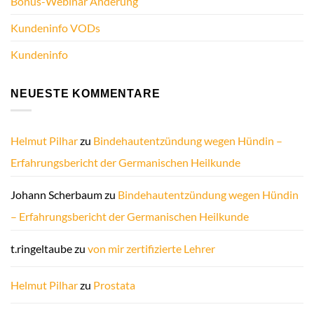
Bonus-Webinar Änderung
Kundeninfo VODs
Kundeninfo
NEUESTE KOMMENTARE
Helmut Pilhar
zu
Bindehautentzündung wegen Hündin –
Erfahrungsbericht der Germanischen Heilkunde
Johann Scherbaum
zu
Bindehautentzündung wegen Hündin
– Erfahrungsbericht der Germanischen Heilkunde
t.ringeltaube
zu
von mir zertifizierte Lehrer
Helmut Pilhar
zu
Prostata