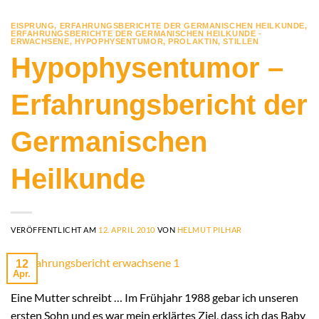
EISPRUNG
,
ERFAHRUNGSBERICHTE DER GERMANISCHEN HEILKUNDE
,
ERFAHRUNGSBERICHTE DER GERMANISCHEN HEILKUNDE -
ERWACHSENE
,
HYPOPHYSENTUMOR
,
PROLAKTIN
,
STILLEN
Hypophysentumor –
Erfahrungsbericht der
Germanischen
Heilkunde
VERÖFFENTLICHT AM
12. APRIL 2010
VON
HELMUT PILHAR
12
Apr.
Eine Mutter schreibt … Im Frühjahr 1988 gebar ich unseren
ersten Sohn und es war mein erklärtes Ziel, dass ich das Baby