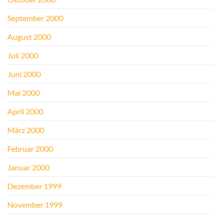
September 2000
August 2000
Juli 2000
Juni 2000
Mai 2000
April 2000
März 2000
Februar 2000
Januar 2000
Dezember 1999
November 1999