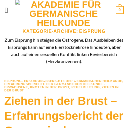
Zum
0
Inhalt
springen
KATEGORIE-ARCHIVE:
EISPRUNG
Zum Eisprung hin steigen die Östrogene. Das Ausbleiben des
Eisprungs kann auf eine Eierstocknekrose hindeuten, aber
auch auf einen sexuellen Konflikt linken Revierbereich
(Herzkranzvenen).
EISPRUNG
,
ERFAHRUNGSBERICHTE DER GERMANISCHEN HEILKUNDE
,
ERFAHRUNGSBERICHTE DER GERMANISCHEN HEILKUNDE -
ERWACHSENE
,
KNOTEN IN DER BRUST
,
REGELBLUTUNG
,
ZIEHEN IN
DER BRUST
Ziehen in der Brust –
Erfahrungsbericht der