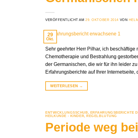
VERÖFFENTLICHT AM
29. OKTOBER 2014
VON
HELM
29
Okt.
Sehr geehrter Herr Pilhar, ich beschäftige 
Chemotherapie und Bestrahlung gestorben
der Germanischen, die wir für ihn leider zu
Erfahrungsberichte auf Ihrer Internetseite,
WEITERLESEN
→
ENTWICKLUNGSSCHUB
,
ERFAHRUNGSBERICHTE D
HEILKUNDE - KINDER
,
REGELBLUTUNG
Periode weg be