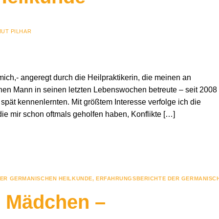
UT PILHAR
mich,- angeregt durch die Heilpraktikerin, die meinen an
en Mann in seinen letzten Lebenswochen betreute – seit 2008 
 spät kennenlernten. Mit größtem Interesse verfolge ich die
 die mir schon oftmals geholfen haben, Konflikte […]
ER GERMANISCHEN HEILKUNDE
,
ERFAHRUNGSBERICHTE DER GERMANISC
i Mädchen –