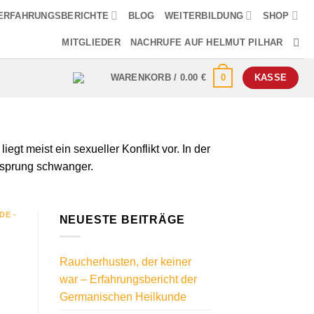
ERFAHRUNGSBERICHTE
BLOG
WEITERBILDUNG
SHOP
MITGLIEDER
NACHRUFE AUF HELMUT PILHAR
0
WARENKORB /
0.00
€
KASSE
t meist ein sexueller Konflikt vor. In der
isprung schwanger.
DE -
NEUESTE BEITRÄGE
Raucherhusten, der keiner
war – Erfahrungsbericht der
Germanischen Heilkunde