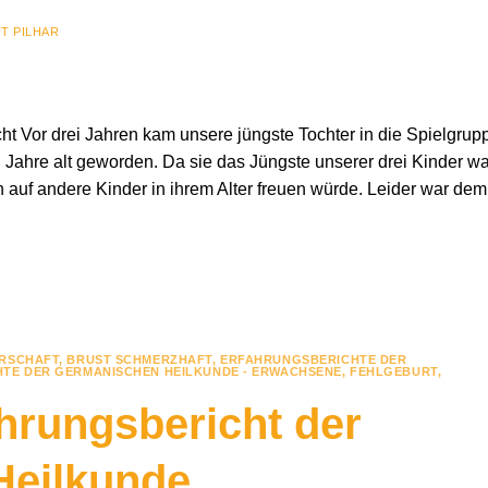
T PILHAR
ht Vor drei Jahren kam unsere jüngste Tochter in die Spielgrup
 Jahre alt geworden. Da sie das Jüngste unserer drei Kinder wa
h auf andere Kinder in ihrem Alter freuen würde. Leider war dem
ERSCHAFT
,
BRUST SCHMERZHAFT
,
ERFAHRUNGSBERICHTE DER
TE DER GERMANISCHEN HEILKUNDE - ERWACHSENE
,
FEHLGEBURT
,
ahrungsbericht der
Heilkunde