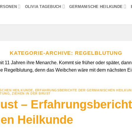
ERSONEN
OLIVIA TAGEBUCH
GERMANISCHE HEILKUNDE
KATEGORIE-ARCHIVE:
REGELBLUTUNG
 Jahren ihre Menarche. Kommt sie früher oder später, dann lieg
ne Regelblutung, denn das Weibchen wäre mit dem nächsten E
SCHEN HEILKUNDE
,
ERFAHRUNGSBERICHTE DER GERMANISCHEN HEILKUN
TUNG
,
ZIEHEN IN DER BRUST
rust – Erfahrungsbericht
en Heilkunde