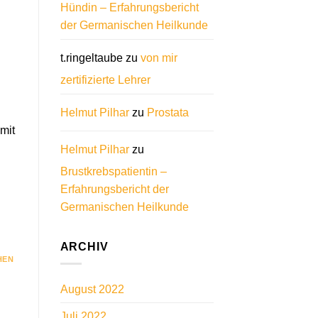
Hündin – Erfahrungsbericht
der Germanischen Heilkunde
t.ringeltaube
zu
von mir
zertifizierte Lehrer
Helmut Pilhar
zu
Prostata
mit
Helmut Pilhar
zu
Brustkrebspatientin –
Erfahrungsbericht der
Germanischen Heilkunde
ARCHIV
HEN
August 2022
Juli 2022