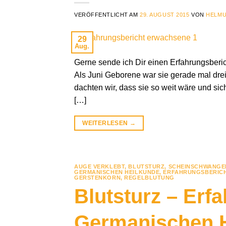
VERÖFFENTLICHT AM
29. AUGUST 2015
VON
HELMU
29
Aug.
Gerne sende ich Dir einen Erfahrungsberic
Als Juni Geborene war sie gerade mal drei
dachten wir, dass sie so weit wäre und sic
[…]
WEITERLESEN
→
AUGE VERKLEBT
,
BLUTSTURZ, SCHEINSCHWANG
GERMANISCHEN HEILKUNDE
,
ERFAHRUNGSBERICH
GERSTENKORN
,
REGELBLUTUNG
Blutsturz – Erf
Germanischen 