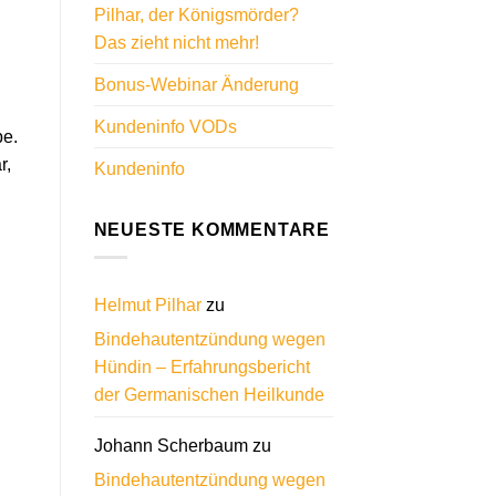
Pilhar, der Königsmörder?
Das zieht nicht mehr!
Bonus-Webinar Änderung
Kundeninfo VODs
pe.
r,
Kundeninfo
NEUESTE KOMMENTARE
Helmut Pilhar
zu
Bindehautentzündung wegen
Hündin – Erfahrungsbericht
der Germanischen Heilkunde
Johann Scherbaum
zu
Bindehautentzündung wegen