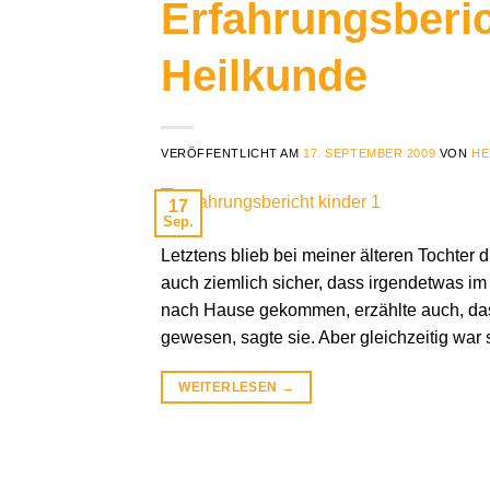
Erfahrungsberi
Heilkunde
VERÖFFENTLICHT AM
17. SEPTEMBER 2009
VON
HE
17
Sep.
Letztens blieb bei meiner älteren Tochter d
auch ziemlich sicher, dass irgendetwas im
nach Hause gekommen, erzählte auch, dass
gewesen, sagte sie. Aber gleichzeitig war 
WEITERLESEN
→