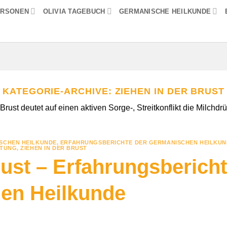
ERSONEN
OLIVIA TAGEBUCH
GERMANISCHE HEILKUNDE
KATEGORIE-ARCHIVE:
ZIEHEN IN DER BRUST
rust deutet auf einen aktiven Sorge-, Streitkonflikt die Milchdr
SCHEN HEILKUNDE
,
ERFAHRUNGSBERICHTE DER GERMANISCHEN HEILKUN
TUNG
,
ZIEHEN IN DER BRUST
rust – Erfahrungsbericht
en Heilkunde