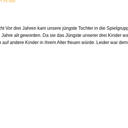
T PILHAR
ht Vor drei Jahren kam unsere jüngste Tochter in die Spielgrup
 Jahre alt geworden. Da sie das Jüngste unserer drei Kinder wa
h auf andere Kinder in ihrem Alter freuen würde. Leider war dem