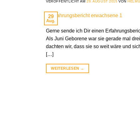
VERÖFFENTLICHT AM
29. AUGUST 2015
VON
HELMU
29
Aug.
Gerne sende ich Dir einen Erfahrungsberic
Als Juni Geborene war sie gerade mal drei
dachten wir, dass sie so weit wäre und sic
[…]
WEITERLESEN
→