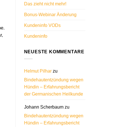
Das zieht nicht mehr!
Bonus-Webinar Änderung
Kundeninfo VODs
pe.
r,
Kundeninfo
NEUESTE KOMMENTARE
Helmut Pilhar
zu
Bindehautentzündung wegen
Hündin – Erfahrungsbericht
der Germanischen Heilkunde
Johann Scherbaum
zu
Bindehautentzündung wegen
Hündin – Erfahrungsbericht