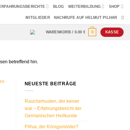
ERFAHRUNGSBERICHTE
BLOG
WEITERBILDUNG
SHOP
MITGLIEDER
NACHRUFE AUF HELMUT PILHAR
0
WARENKORB /
0.00
€
KASSE
üsen betreffend hin.
DE -
NEUESTE BEITRÄGE
Raucherhusten, der keiner
war – Erfahrungsbericht der
Germanischen Heilkunde
Pilhar, der Königsmörder?