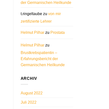
der Germanischen Heilkunde
t.ringeltaube
zu
von mir
zertifizierte Lehrer
Helmut Pilhar
zu
Prostata
Helmut Pilhar
zu
Brustkrebspatientin –
Erfahrungsbericht der
Germanischen Heilkunde
ARCHIV
August 2022
Juli 2022