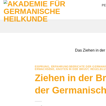
Zum
P
Inhalt
springen
Das Ziehen in der B
EISPRUNG
,
ERFAHRUNGSBERICHTE DER GERMANI
ERWACHSENE
,
KNOTEN IN DER BRUST
,
REGELBLU
Ziehen in der B
der Germanisch