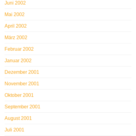
Juni 2002
Mai 2002
April 2002
März 2002
Februar 2002
Januar 2002
Dezember 2001
November 2001
Oktober 2001
September 2001
August 2001
Juli 2001