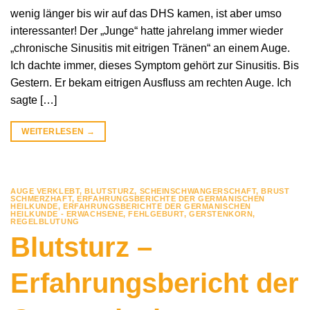
wenig länger bis wir auf das DHS kamen, ist aber umso
interessanter! Der „Junge“ hatte jahrelang immer wieder
„chronische Sinusitis mit eitrigen Tränen“ an einem Auge.
Ich dachte immer, dieses Symptom gehört zur Sinusitis. Bis
Gestern. Er bekam eitrigen Ausfluss am rechten Auge. Ich
sagte […]
WEITERLESEN
→
AUGE VERKLEBT
,
BLUTSTURZ, SCHEINSCHWANGERSCHAFT
,
BRUST
SCHMERZHAFT
,
ERFAHRUNGSBERICHTE DER GERMANISCHEN
HEILKUNDE
,
ERFAHRUNGSBERICHTE DER GERMANISCHEN
HEILKUNDE - ERWACHSENE
,
FEHLGEBURT
,
GERSTENKORN
,
REGELBLUTUNG
Blutsturz –
Erfahrungsbericht der