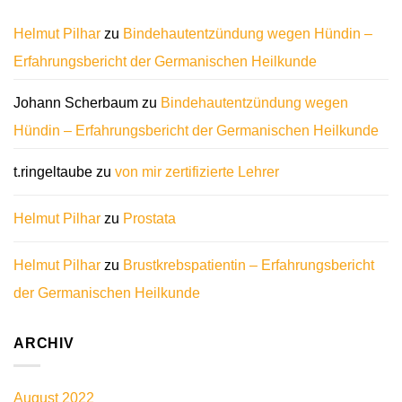
Helmut Pilhar
zu
Bindehautentzündung wegen Hündin –
Erfahrungsbericht der Germanischen Heilkunde
Johann Scherbaum
zu
Bindehautentzündung wegen
Hündin – Erfahrungsbericht der Germanischen Heilkunde
t.ringeltaube
zu
von mir zertifizierte Lehrer
Helmut Pilhar
zu
Prostata
Helmut Pilhar
zu
Brustkrebspatientin – Erfahrungsbericht
der Germanischen Heilkunde
ARCHIV
August 2022