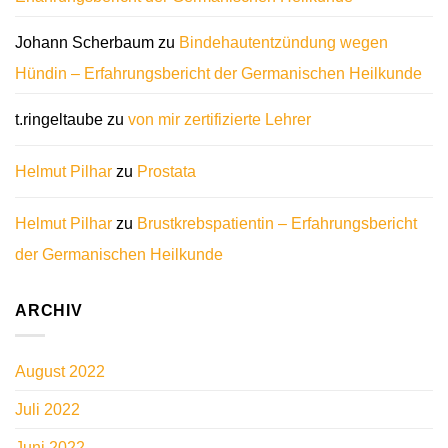
Johann Scherbaum
zu
Bindehautentzündung wegen
Hündin – Erfahrungsbericht der Germanischen Heilkunde
t.ringeltaube
zu
von mir zertifizierte Lehrer
Helmut Pilhar
zu
Prostata
Helmut Pilhar
zu
Brustkrebspatientin – Erfahrungsbericht
der Germanischen Heilkunde
ARCHIV
August 2022
Juli 2022
Juni 2022