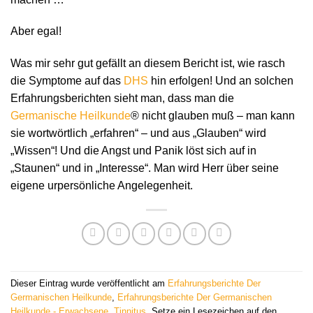
Aber egal!
Was mir sehr gut gefällt an diesem Bericht ist, wie rasch
die Symptome auf das
DHS
hin erfolgen! Und an solchen
Erfahrungsberichten sieht man, dass man die
Germanische Heilkunde
® nicht glauben muß – man kann
sie wortwörtlich „erfahren“ – und aus „Glauben“ wird
„Wissen“! Und die Angst und Panik löst sich auf in
„Staunen“ und in „Interesse“. Man wird Herr über seine
eigene urpersönliche Angelegenheit.
Dieser Eintrag wurde veröffentlicht am
Erfahrungsberichte Der
Germanischen Heilkunde
,
Erfahrungsberichte Der Germanischen
Heilkunde - Erwachsene
,
Tinnitus
. Setze ein Lesezeichen auf den