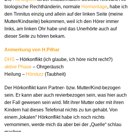
biologische Rechthänderin, normale
Hormonlage
, habe ich
den Tinnitus einzig und allein auf der linken Seite (meine
Mutter/Kindseite) bekommen, weil ich den Hörer immer
links, am linken Ohr habe und das Unerhörte auch auf
dieser Seite zu hören bekam.
Anmerkung von H.Pilhar
DHS
– Hörkonflikt (ich glaube, ich höre nicht recht?)
aktive Phase
– Ohrgeräusch
Heilung –
Hörsturz
(Taubheit)
Der Hörkonflikt kann Partner- bzw. Mutter/Kind-bezogen
sein. Er kann aber auch revierbezogen sein, was hier auch
der Fall gewesen sein wird. Mit ihrer Mutter oder mit ihren
Kindern hat dieses Telefonat nichts zu tun gehabt. Von
einem „lokalen“ Hörkonflikt habe ich noch nichts
vernommen, werde mich da aber bei der „Quelle“ schlau
machen …