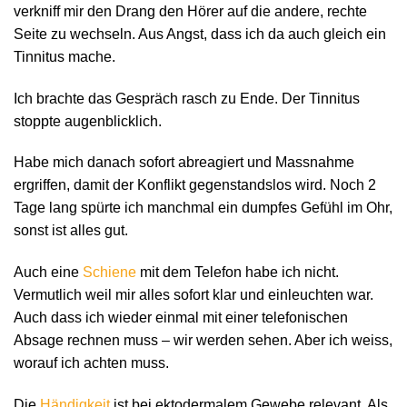
verkniff mir den Drang den Hörer auf die andere, rechte
Seite zu wechseln. Aus Angst, dass ich da auch gleich ein
Tinnitus mache.
Ich brachte das Gespräch rasch zu Ende. Der Tinnitus
stoppte augenblicklich.
Habe mich danach sofort abreagiert und Massnahme
ergriffen, damit der Konflikt gegenstandslos wird. Noch 2
Tage lang spürte ich manchmal ein dumpfes Gefühl im Ohr,
sonst ist alles gut.
Auch eine
Schiene
mit dem Telefon habe ich nicht.
Vermutlich weil mir alles sofort klar und einleuchten war.
Auch dass ich wieder einmal mit einer telefonischen
Absage rechnen muss – wir werden sehen. Aber ich weiss,
worauf ich achten muss.
Die
Händigkeit
ist bei ektodermalem Gewebe relevant. Als