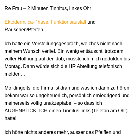
Re Frau – 2 Minuten Tinnitus, linkes Ohr
Ektoderm
,
ca-Phase
,
Funktionsausfall
und
Rauschen/Pfeifen
Ich hatte ein Vorstellungsgespräch, welches nicht nach
meinem Wunsch verlief. Ein wenig enttäuscht, trotzdem
voller Hoffnung auf den Job, musste ich mich gedulden bis
Montag. Dann würde sich die HR Abteilung telefonisch
melden…
Mo klingelts, die Firma ist dran und was ich dann zu hören
bekam war so ungeheuerlich, persönlich erniedrigend und
meinerseits völlig unakzeptabel – so dass ich
AUGENBLICKLICH einen Tinnitus links (Telefon am Ohr)
hatte!
Ich hörte nichts anderes mehr, ausser das Pfeiffen und