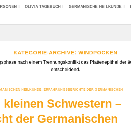
ERSONEN
OLIVIA TAGEBUCH
GERMANISCHE HEILKUNDE
KATEGORIE-ARCHIVE:
WINDPOCKEN
phase nach einem Trennungskonflikt das Plattenepithel der äuß
entscheidend.
MANISCHEN HEILKUNDE
,
ERFAHRUNGSBERICHTE DER GERMANISCHEN
 kleinen Schwestern –
cht der Germanischen