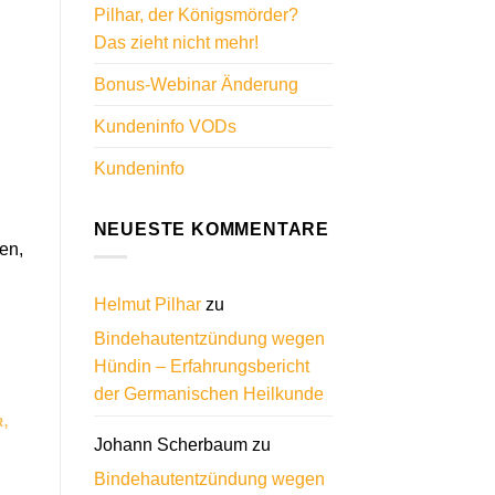
Pilhar, der Königsmörder?
Das zieht nicht mehr!
Bonus-Webinar Änderung
Kundeninfo VODs
Kundeninfo
NEUESTE KOMMENTARE
en,
Helmut Pilhar
zu
Bindehautentzündung wegen
Hündin – Erfahrungsbericht
der Germanischen Heilkunde
R
,
Johann Scherbaum
zu
Bindehautentzündung wegen