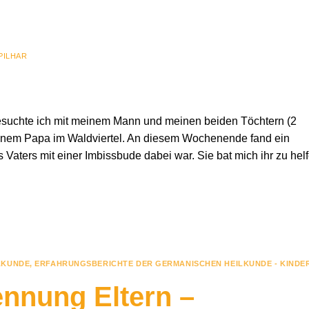
PILHAR
suchte ich mit meinem Mann und meinen beiden Töchtern (2
einem Papa im Waldviertel. An diesem Wochenende fand ein
 Vaters mit einer Imbissbude dabei war. Sie bat mich ihr zu helf
LKUNDE
,
ERFAHRUNGSBERICHTE DER GERMANISCHEN HEILKUNDE - KINDE
nnung Eltern –