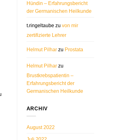
Hündin – Erfahrungsbericht
der Germanischen Heilkunde
t.ringeltaube
zu
von mir
zertifizierte Lehrer
Helmut Pilhar
zu
Prostata
Helmut Pilhar
zu
Brustkrebspatientin –
Erfahrungsbericht der
Germanischen Heilkunde
u
ARCHIV
August 2022
Juli 2022