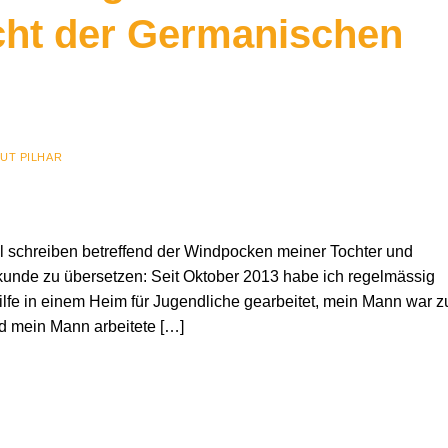
cht der Germanischen
UT PILHAR
 schreiben betreffend der Windpocken meiner Tochter und
kunde zu übersetzen: Seit Oktober 2013 habe ich regelmässig
lfe in einem Heim für Jugendliche gearbeitet, mein Mann war z
d mein Mann arbeitete […]