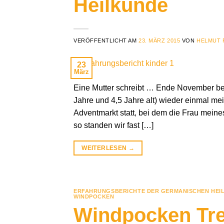
Heilkunde
VERÖFFENTLICHT AM
23. MÄRZ 2015
VON
HELMUT 
23
März
Eine Mutter schreibt … Ende November be
Jahre und 4,5 Jahre alt) wieder einmal m
Adventmarkt statt, bei dem die Frau meines
so standen wir fast […]
WEITERLESEN
→
ERFAHRUNGSBERICHTE DER GERMANISCHEN HEI
WINDPOCKEN
Windpocken Tre