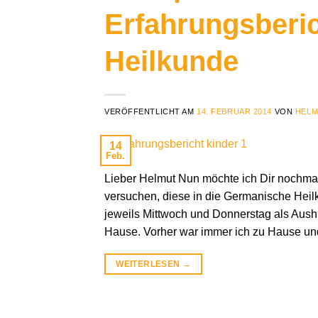
Erfahrungsberi
Heilkunde
VERÖFFENTLICHT AM
14. FEBRUAR 2014
VON
HELM
14
Feb.
Lieber Helmut Nun möchte ich Dir nochmal
versuchen, diese in die Germanische Heil
jeweils Mittwoch und Donnerstag als Aushi
Hause. Vorher war immer ich zu Hause un
WEITERLESEN
→