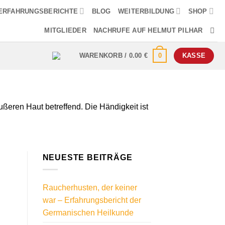
ERFAHRUNGSBERICHTE
BLOG
WEITERBILDUNG
SHOP
MITGLIEDER
NACHRUFE AUF HELMUT PILHAR
0
WARENKORB /
0.00
€
KASSE
eren Haut betreffend. Die Händigkeit ist
NEUESTE BEITRÄGE
Raucherhusten, der keiner
war – Erfahrungsbericht der
Germanischen Heilkunde