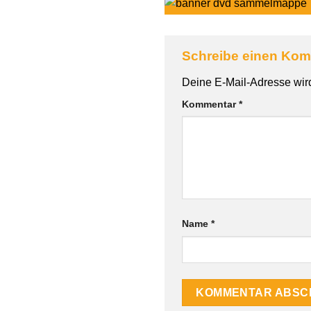
Schreibe einen Ko
Deine E-Mail-Adresse wird 
Kommentar
*
Name
*