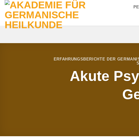
Zum
P
Inhalt
springen
ERFAHRUNGSBERICHTE DER GERMANI
Akute Psy
Ge