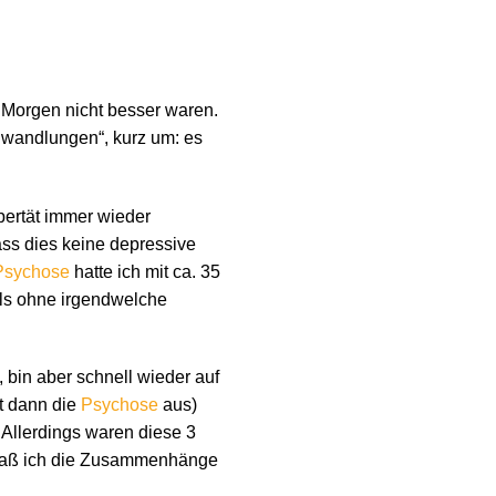
 Morgen nicht besser waren.
nwandlungen“, kurz um: es
bertät immer wieder
ass dies keine depressive
Psychose
hatte ich mit ca. 35
s ohne irgendwelche
t, bin aber schnell wieder auf
t dann die
Psychose
aus)
 Allerdings waren diese 3
 daß ich die Zusammenhänge