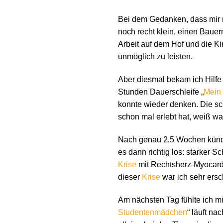
Bei dem Gedanken, dass mir n
noch recht klein, einen Bauer
Arbeit auf dem Hof und die K
unmöglich zu leisten.
Aber diesmal bekam ich Hilfe
Stunden Dauerschleife „
Mein
konnte wieder denken. Die sc
schon mal erlebt hat, weiß w
Nach genau 2,5 Wochen kündi
es dann richtig los: starker 
Krise
mit Rechtsherz-Myocard
dieser
Krise
war ich sehr ersch
Am nächsten Tag fühlte ich m
Studentenmädchen
“ läuft na