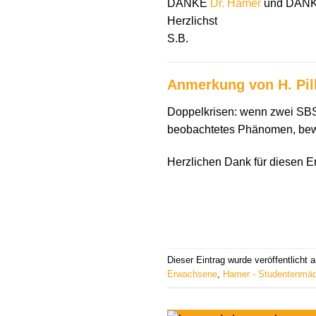
DANKE
Dr. Hamer
und DAN
Herzlichst
S.B.
Anmerkung von H. Pil
Doppelkrisen: wenn zwei SBSe
beobachtetes Phänomen, bewi
Herzlichen Dank für diesen Er
Dieser Eintrag wurde veröffentlicht
Erwachsene
,
Hamer - Studentenmä