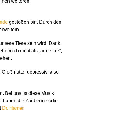
einen weiteren
unde
gestoßen bin. Durch den
rweitern.
 unsere Tiere sein wird. Dank
ehe mich nicht als „arme Irre“,
iehen.
 Großmutter depressiv, also
n. Bei uns ist diese Musik
r haben die Zaubermelodie
t
Dr. Hamer
.