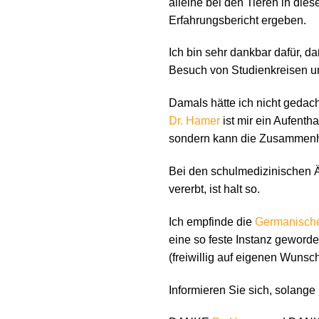
alleine bei den Tieren in die
Erfahrungsbericht ergeben.
Ich bin sehr dankbar dafür, da
Besuch von Studienkreisen u
Damals hätte ich nicht gedach
Dr. Hamer
ist mir ein Aufentha
sondern kann die Zusammenhä
Bei den schulmedizinischen Ä
vererbt, ist halt so.
Ich empfinde die
Germanisch
eine so feste Instanz geworde
(freiwillig auf eigenen Wuns
Informieren Sie sich, solange 