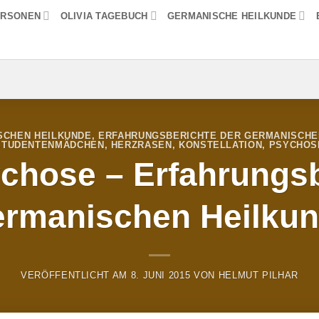
ERSONEN
OLIVIA TAGEBUCH
GERMANISCHE HEILKUNDE
SCHEN HEILKUNDE
,
ERFAHRUNGSBERICHTE DER GERMANISCHE
STUDENTENMÄDCHEN
,
HERZRASEN
,
KONSTELLATION
,
PSYCHOS
chose – Erfahrungsb
rmanischen Heilku
VERÖFFENTLICHT AM
8. JUNI 2015
VON
HELMUT PILHAR