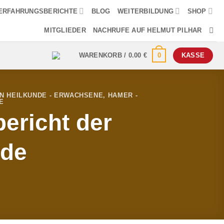
ERFAHRUNGSBERICHTE
BLOG
WEITERBILDUNG
SHOP
MITGLIEDER
NACHRUFE AUF HELMUT PILHAR
0
WARENKORB /
0.00
€
KASSE
N HEILKUNDE - ERWACHSENE
,
HAMER -
E
ericht der
nde