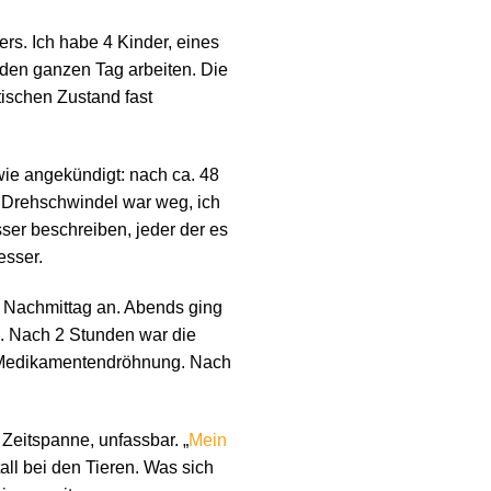
s. Ich habe 4 Kinder, eines
 den ganzen Tag arbeiten. Die
ischen Zustand fast
ie angekündigt: nach ca. 48
 Drehschwindel war weg, ich
ser beschreiben, jeder der es
esser.
 Nachmittag an. Abends ging
en. Nach 2 Stunden war die
d Medikamentendröhnung. Nach
Zeitspanne, unfassbar. „
Mein
all bei den Tieren. Was sich