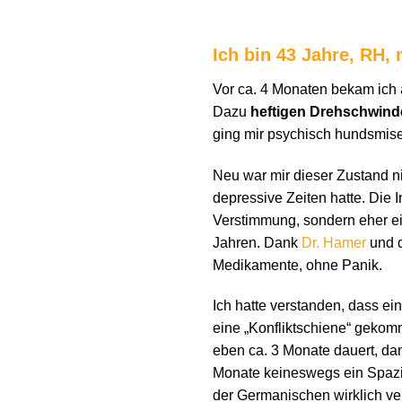
Ich bin 43 Jahre, RH,
Vor ca. 4 Monaten bekam ich
Dazu
heftigen Drehschwind
ging mir psychisch hundsmise
Neu war mir dieser Zustand ni
depressive Zeiten hatte. Die 
Verstimmung, sondern eher e
Jahren. Dank
Dr. Hamer
und 
Medikamente, ohne Panik.
Ich hatte verstanden, dass ei
eine „Konfliktschiene“ gekom
eben ca. 3 Monate dauert, dan
Monate keineswegs ein Spazi
der Germanischen wirklich ve