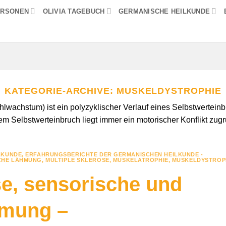
ERSONEN
OLIVIA TAGEBUCH
GERMANISCHE HEILKUNDE
KATEGORIE-ARCHIVE:
MUSKELDYSTROPHIE
wachstum) ist ein polyzyklischer Verlauf eines Selbstwerteinbr
m Selbstwerteinbruch liegt immer ein motorischer Konflikt zug
LKUNDE
,
ERFAHRUNGSBERICHTE DER GERMANISCHEN HEILKUNDE -
CHE LÄHMUNG
,
MULTIPLE SKLEROSE
,
MUSKELATROPHIE
,
MUSKELDYSTROP
se, sensorische und
hmung –