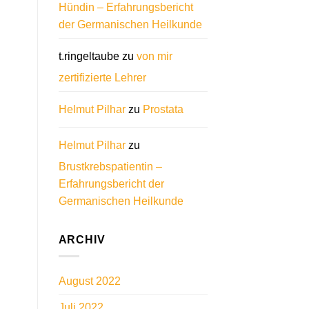
Hündin – Erfahrungsbericht
der Germanischen Heilkunde
t.ringeltaube
zu
von mir
zertifizierte Lehrer
Helmut Pilhar
zu
Prostata
Helmut Pilhar
zu
Brustkrebspatientin –
Erfahrungsbericht der
Germanischen Heilkunde
ARCHIV
August 2022
Juli 2022