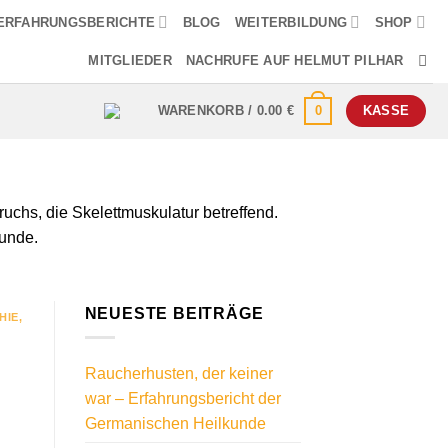
ERFAHRUNGSBERICHTE
BLOG
WEITERBILDUNG
SHOP
MITGLIEDER
NACHRUFE AUF HELMUT PILHAR
0
WARENKORB /
0.00
€
KASSE
uchs, die Skelettmuskulatur betreffend.
runde.
NEUESTE BEITRÄGE
HIE
,
Raucherhusten, der keiner
war – Erfahrungsbericht der
Germanischen Heilkunde