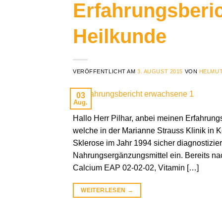
Erfahrungsberi
Heilkunde
VERÖFFENTLICHT AM
3. AUGUST 2015
VON
HELMUT
03
Aug.
Hallo Herr Pilhar, anbei meinen Erfahrung
welche in der Marianne Strauss Klinik in
Sklerose im Jahr 1994 sicher diagnostizi
Nahrungsergänzungsmittel ein. Bereits n
Calcium EAP 02-02-02, Vitamin […]
WEITERLESEN
→