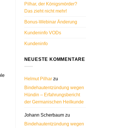
Pilhar, der Königsmörder?
Das zieht nicht mehr!
Bonus-Webinar Änderung
Kundeninfo VODs
Kundeninfo
NEUESTE KOMMENTARE
,
ple
Helmut Pilhar
zu
Bindehautentzündung wegen
Hündin – Erfahrungsbericht
der Germanischen Heilkunde
Johann Scherbaum
zu
Bindehautentzündung wegen