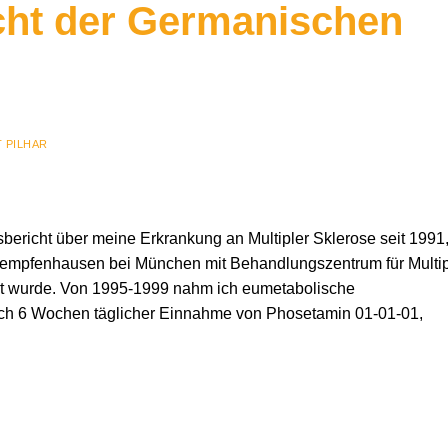
cht der Germanischen
 PILHAR
sbericht über meine Erkrankung an Multipler Sklerose seit 1991
 Kempfenhausen bei München mit Behandlungszentrum für Multi
ert wurde. Von 1995-1999 nahm ich eumetabolische
ach 6 Wochen täglicher Einnahme von Phosetamin 01-01-01,