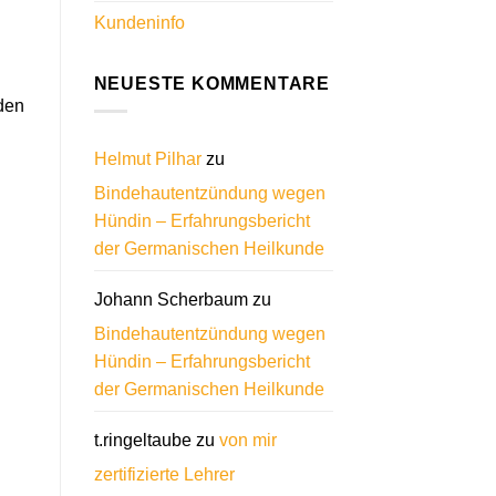
Kundeninfo
NEUESTE KOMMENTARE
den
Helmut Pilhar
zu
Bindehautentzündung wegen
Hündin – Erfahrungsbericht
der Germanischen Heilkunde
Johann Scherbaum
zu
Bindehautentzündung wegen
Hündin – Erfahrungsbericht
der Germanischen Heilkunde
t.ringeltaube
zu
von mir
zertifizierte Lehrer