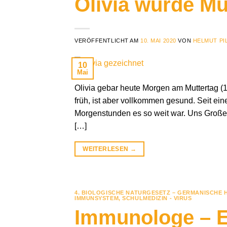
Olivia wurde Mu
VERÖFFENTLICHT AM
10. MAI 2020
VON
HELMUT PI
10
Mai
Olivia gebar heute Morgen am Muttertag 
früh, ist aber vollkommen gesund. Seit eine
Morgenstunden es so weit war. Uns Großelte
[…]
WEITERLESEN
→
4. BIOLOGISCHE NATURGESETZ – GERMANISCHE 
IMMUNSYSTEM
,
SCHULMEDIZIN - VIRUS
Immunologe – Es