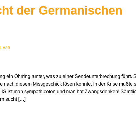
cht der Germanischen
ILHAR
ng ein Ohrring runter, was zu einer Sendeunterbrechung führt. 
 sie nach diesem Missgeschick lösen konnte. In der Krise mußte s
DHS ist man sympathicoton und man hat Zwangsdenken! Sämtli
rn sucht […]