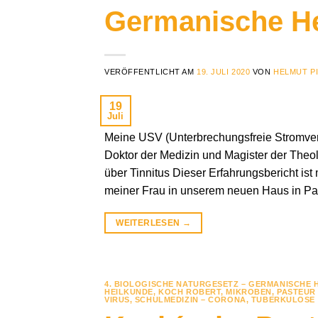
Germanische H
VERÖFFENTLICHT AM
19. JULI 2020
VON
HELMUT P
19
Juli
Meine USV (Unterbrechungsfreie Stromver
Doktor der Medizin und Magister der The
über Tinnitus Dieser Erfahrungsbericht ist
meiner Frau in unserem neuen Haus in Par
WEITERLESEN
→
4. BIOLOGISCHE NATURGESETZ – GERMANISCHE 
HEILKUNDE
,
KOCH ROBERT
,
MIKROBEN
,
PASTEUR
VIRUS
,
SCHULMEDIZIN – CORONA
,
TUBERKULOSE