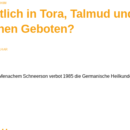
HIM
tlich in Tora, Talmud un
hen Geboten?
LHAR
i Menachem Schneerson verbot 1985 die Germanische Heilkund