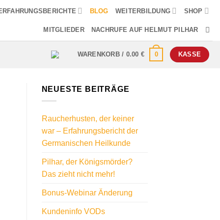
ERFAHRUNGSBERICHTE
BLOG
WEITERBILDUNG
SHOP
MITGLIEDER
NACHRUFE AUF HELMUT PILHAR
0
WARENKORB /
0.00
€
KASSE
NEUESTE BEITRÄGE
Raucherhusten, der keiner
war – Erfahrungsbericht der
Germanischen Heilkunde
Pilhar, der Königsmörder?
Das zieht nicht mehr!
Bonus-Webinar Änderung
Kundeninfo VODs