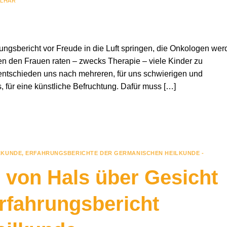
ILHAR
ungsbericht vor Freude in die Luft springen, die Onkologen wer
en den Frauen raten – zwecks Therapie – viele Kinder zu
entschieden uns nach mehreren, für uns schwierigen und
 für eine künstliche Befruchtung. Dafür muss […]
LKUNDE
,
ERFAHRUNGSBERICHTE DER GERMANISCHEN HEILKUNDE -
s von Hals über Gesicht
Erfahrungsbericht