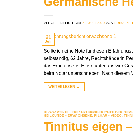
Germanische H
VERÖFFENTLICHT AM
21. JULI 2020
VON
ERIKA PIL
21
Juli
Sollte ich eine Note für diesen Erfahrungs
selbständig, 62 Jahre, Rechtshänderin Per 
das Erbe unserer Eltern unter uns vier Ges
beim Notar unterschrieben. Nach diesem V
WEITERLESEN
→
BLOGARTIKEL
,
ERFAHRUNGSBERICHTE DER GERM
HEILKUNDE - ERWACHSENE
,
PILHAR - VIDEO
,
TINN
Tinnitus eigen 