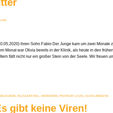
tter
LHAR
(10.05.2020) ihren Sohn Fabio Der Junge kam um zwei Monate 
m Monat war Olivia bereits in der Klinik, als heute in den frühe
rn fällt nicht nur ein großer Stein von der Seele. Wir freuen u
HEILKUNDE
,
BLOGARTIKEL
,
MIKROBEN
,
PASTEUR LOUIS
,
SCHULMEDIZIN -
 gibt keine Viren!