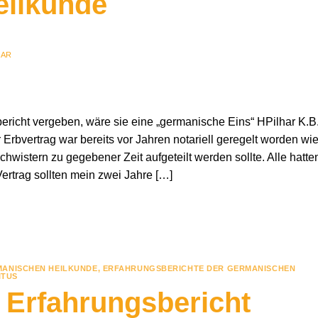
eilkunde
HAR
bericht vergeben, wäre sie eine „germanische Eins“ HPilhar K.B.
Erbvertrag war bereits vor Jahren notariell geregelt worden wi
chwistern zu gegebener Zeit aufgeteilt werden sollte. Alle hatte
ertrag sollten mein zwei Jahre […]
ANISCHEN HEILKUNDE
,
ERFAHRUNGSBERICHTE DER GERMANISCHEN
ITUS
– Erfahrungsbericht