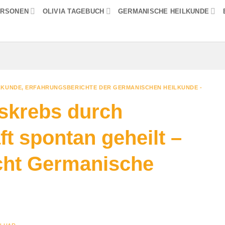
ERSONEN
OLIVIA TAGEBUCH
GERMANISCHE HEILKUNDE
LKUNDE
,
ERFAHRUNGSBERICHTE DER GERMANISCHEN HEILKUNDE -
skrebs durch
t spontan geheilt –
cht Germanische