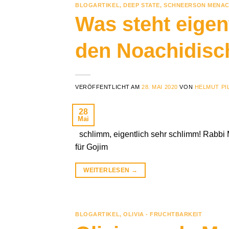
BLOGARTIKEL
,
DEEP STATE
,
SCHNEERSON MENAC
Was steht eigen
den Noachidisc
VERÖFFENTLICHT AM
28. MAI 2020
VON
HELMUT PI
28
Mai
schlimm, eigentlich sehr schlimm! Rabb
für Gojim
WEITERLESEN
→
BLOGARTIKEL
,
OLIVIA - FRUCHTBARKEIT