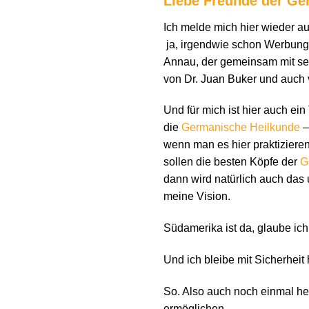
Liebe Freunde der Ge
Ich melde mich hier wieder a
ja, irgendwie schon Werbung
Annau, der gemeinsam mit sei
von Dr. Juan Buker und auch v
Und für mich ist hier auch ei
die
Germanische Heilkunde
–
wenn man es hier praktizieren
sollen die besten Köpfe der
G
dann wird natürlich auch das 
meine Vision.
Südamerika ist da, glaube ich,
Und ich bleibe mit Sicherheit
So. Also auch noch einmal her
ermöglichen.