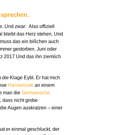
 sprechen.
 Und zwar: Also offiziell
al bleibt das Herz stehen. Und
h muss das ein bißchen auch
ommer gestorben. Juni oder
rz 2017 Und das ihn ziemlich
 die Klage Eybl. Er hat mich
iese
Hanswürste
an einem
ie man die
Germanische
, dass nicht grobe
die Augen auskratzen – einer
t er einmal geschluckt, der