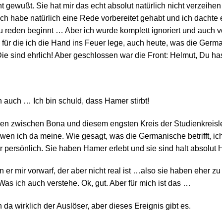
ht gewußt. Sie hat mir das echt absolut natürlich nicht verzeih
Ich habe natürlich eine Rede vorbereitet gehabt und ich dachte e
zu reden beginnt … Aber ich wurde komplett ignoriert und auch 
 für die ich die Hand ins Feuer lege, auch heute, was die German
 Die sind ehrlich! Aber geschlossen war die Front: Helmut, Du 
h auch … Ich bin schuld, dass Hamer stirbt!
nden zwischen Bona und diesem engsten Kreis der Studienkreisle
 wen ich da meine. Wie gesagt, was die Germanische betrifft, ic
persönlich. Sie haben Hamer erlebt und sie sind halt absolut 
 er mir vorwarf, der aber nicht real ist …also sie haben eher 
as ich auch verstehe. Ok, gut. Aber für mich ist das …
 da wirklich der Auslöser, aber dieses Ereignis gibt es.