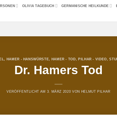
ERSONEN
OLIVIA TAGEBUCH
GERMANISCHE HEILKUNDE
EL
,
HAMER - HANSWÜRSTE
,
HAMER - TOD
,
PILHAR - VIDEO
,
STU
Dr. Hamers Tod
VERÖFFENTLICHT AM
3. MÄRZ 2020
VON
HELMUT PILHAR