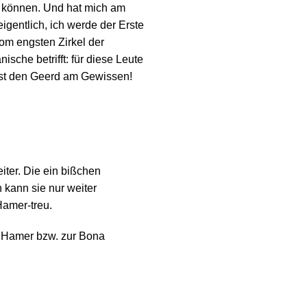
en können. Und hat mich am
igentlich, ich werde der Erste
vom engsten Zirkel der
ische betrifft: für diese Leute
hast den Geerd am Gewissen!
iter. Die ein bißchen
h kann sie nur weiter
Hamer-treu.
zu Hamer bzw. zur Bona