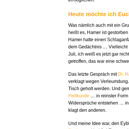
Heute möchte ich Euc
Was nämlich auch mit ein Gru
heißt es, Hamer ist gestorben
Hamer hatte einen Schlaganfal
dem Gedächtnis … Vielleicht 
Juli, ich weiß es jetzt gar n
getroffen, das war eine schw
Das letzte Gespräch mit
Dr. 
verklagt wegen Verleumdung. U
Tisch geholt werden. Und ge
Heilkunde
… in reinster Form 
Widersprüche entstehen … in 
klagt den anderen.
Und meine Idee war, den Eyb