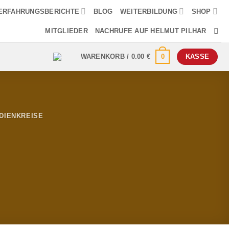
ERFAHRUNGSBERICHTE
BLOG
WEITERBILDUNG
SHOP
MITGLIEDER
NACHRUFE AUF HELMUT PILHAR
0
WARENKORB /
0.00
€
KASSE
DIENKREISE