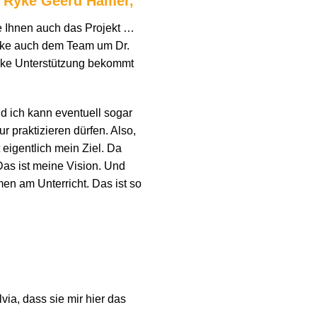
. Ryke Geerd Hamer,
e Ihnen auch das Projekt …
nke auch dem Team um Dr.
arke Unterstützung bekommt
nd ich kann eventuell sogar
r praktizieren dürfen. Also,
eigentlich mein Ziel. Da
as ist meine Vision. Und
men am Unterricht. Das ist so
ia, dass sie mir hier das