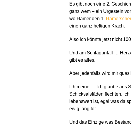
Es gibt noch eine 2. Geschich
ganz wem – ein Urgestein vo
wo Hamer den 1.
Hamersche
einen ganz heftigen Krach.
Also ich könnte jetzt nicht 1
Und am Schlaganfall … Herzv
gibt es alles.
Aber jedenfalls wird mir qua
Ich meine … Ich glaube ans Sc
Schicksalsfäden flechten. Ic
lebenswert ist, egal was da s
ewig lang tot.
Und das Einzige was Bestand h