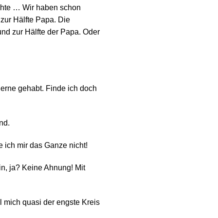
ichte … Wir haben schon
zur Hälfte Papa. Die
 und zur Hälfte der Papa. Oder
 gerne gehabt. Finde ich doch
nd.
 ich mir das Ganze nicht!
in, ja? Keine Ahnung! Mit
 mich quasi der engste Kreis