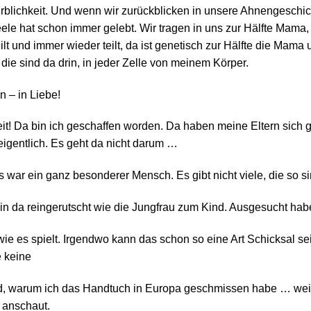
rblichkeit. Und wenn wir zurückblicken in unsere Ahnengesch
le hat schon immer gelebt. Wir tragen in uns zur Hälfte Mama, 
teilt und immer wieder teilt, da ist genetisch zur Hälfte die Mama
 die sind da drin, in jeder Zelle von meinem Körper.
 – in Liebe!
 Zeit! Da bin ich geschaffen worden. Da haben meine Eltern sich
eigentlich. Es geht da nicht darum …
war ein ganz besonderer Mensch. Es gibt nicht viele, die so si
n da reingerutscht wie die Jungfrau zum Kind. Ausgesucht habe
wie es spielt. Irgendwo kann das schon so eine Art Schicksal se
 keine
nd, warum ich das Handtuch in Europa geschmissen habe … weil
 anschaut.