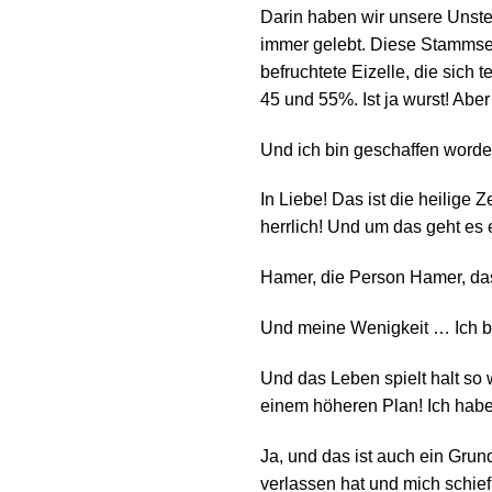
Darin haben wir unsere Unste
immer gelebt. Diese Stammsee
befruchtete Eizelle, die sich 
45 und 55%. Ist ja wurst! Aber
Und ich bin geschaffen worden
In Liebe! Das ist die heilige
herrlich! Und um das geht es 
Hamer, die Person Hamer, das 
Und meine Wenigkeit … Ich bi
Und das Leben spielt halt so 
einem höheren Plan! Ich habe
Ja, und das ist auch ein Gru
verlassen hat und mich schief