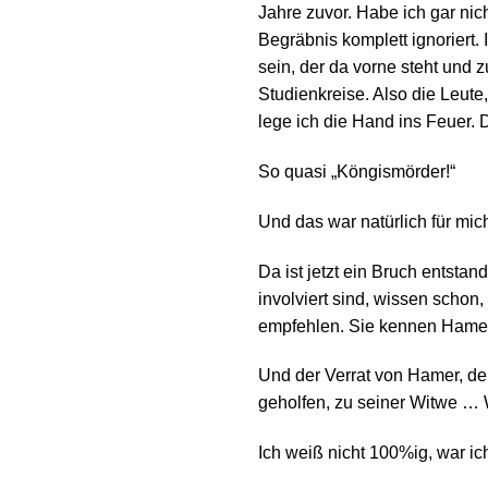
Jahre zuvor. Habe ich gar nic
Begräbnis komplett ignoriert. 
sein, der da vorne steht und 
Studienkreise. Also die Leute,
lege ich die Hand ins Feuer.
So quasi „Köngismörder!“
Und das war natürlich für mic
Da ist jetzt ein Bruch entsta
involviert sind, wissen schon,
empfehlen. Sie kennen Hamer 
Und der Verrat von Hamer, den
geholfen, zu seiner Witwe … W
Ich weiß nicht 100%ig, war ich