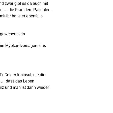
nd zwar gibt es da auch mit
 an … die Frau dem Patienten,
it ihr hatte er ebenfalls
s gewesen sein.
ein Myokardversagen, das
Fuße der Irminsul, die die
ns … dass das Leben
kurz und man ist dann wieder