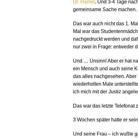
Dr. Hamer
. Und 3-4 Tage nach
gemeinsame Sache machen.
Das war auch nicht das 1. Ma
Mal war das Studentenmädch
nachgedruckt werden und dafü
nur zwei in Frage: entweder d
Und … Unsinn! Aber er hat na
ein Mensch und auch seine Kon
das alles nachgesehen. Aber b
wiederholten Male unterstell
ich mich mit der Justiz angele
Das war das letzte Telefonat
3 Wochen später hatte er sein
Und seine Frau – ich wußte ga