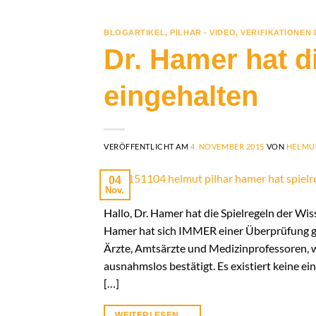
BLOGARTIKEL
,
PILHAR - VIDEO
,
VERIFIKATIONEN
Dr. Hamer hat d
eingehalten
VERÖFFENTLICHT AM
4. NOVEMBER 2015
VON
HELMU
04
Nov.
Hallo, Dr. Hamer hat die Spielregeln der Wiss
Hamer hat sich IMMER einer Überprüfung gest
Ärzte, Amtsärzte und Medizinprofessoren, 
ausnahmslos bestätigt. Es existiert keine e
[…]
WEITERLESEN
→