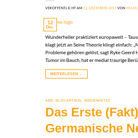
VERÖFFENTLICHT AM
12. DEZEMBER 2015
VON
HELMU
12
Dez.
Wunderheiler praktiziert europaweit – Tau
klagt jetzt an Seine Theorie klingt einfach:
Probleme gehören gelöst, sagt Ryke Geerd 
Tumor im Bauch, hat er medial traurige Ber
WEITERLESEN
→
ARD
,
BLOGARTIKEL
,
MEDIENHETZE
Das Erste (Fakt)
Germanische Ne