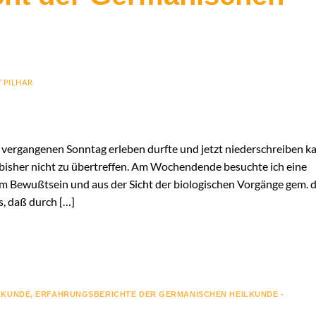
 PILHAR
m vergangenen Sonntag erleben durfte und jetzt niederschreiben k
t bisher nicht zu übertreffen. Am Wochendende besuchte ich eine
dem Bewußtsein und aus der Sicht der biologischen Vorgänge gem. 
, daß durch […]
LKUNDE
,
ERFAHRUNGSBERICHTE DER GERMANISCHEN HEILKUNDE -