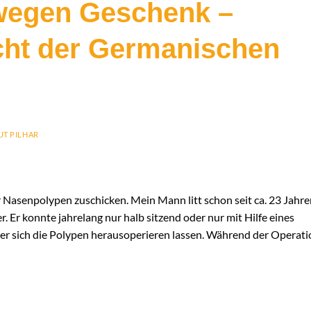
wegen Geschenk –
cht der Germanischen
T PILHAR
r Nasenpolypen zuschicken. Mein Mann litt schon seit ca. 23 Jahr
 Er konnte jahrelang nur halb sitzend oder nur mit Hilfe eines
 er sich die Polypen herausoperieren lassen. Während der Operati