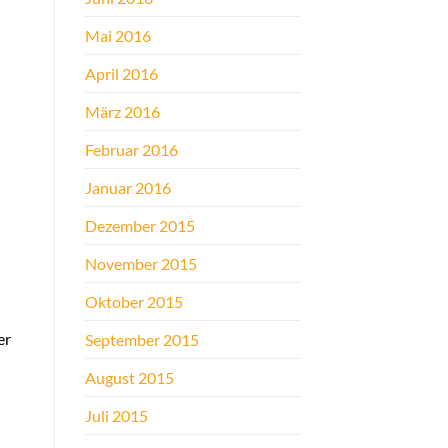
Mai 2016
April 2016
März 2016
Februar 2016
Januar 2016
Dezember 2015
November 2015
Oktober 2015
er
September 2015
August 2015
Juli 2015