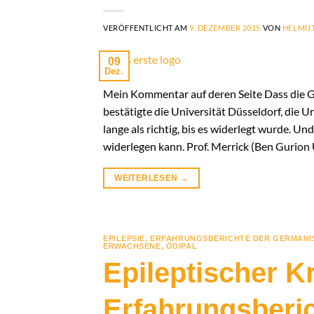
VERÖFFENTLICHT AM
9. DEZEMBER 2015
VON
HELMUT
09
Dez.
Mein Kommentar auf deren Seite Dass die Ge
bestätigte die Universität Düsseldorf, die Un
lange als richtig, bis es widerlegt wurde. Und
widerlegen kann. Prof. Merrick (Ben Gurion 
WEITERLESEN
→
EPILEPSIE
,
ERFAHRUNGSBERICHTE DER GERMANI
ERWACHSENE
,
ÖDIPAL
Epileptischer K
Erfahrungsberi