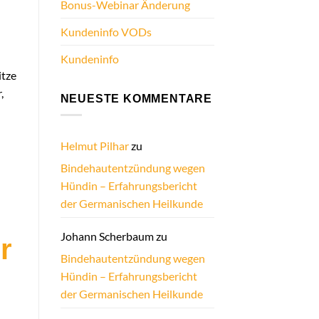
Bonus-Webinar Änderung
Kundeninfo VODs
Kundeninfo
itze
,
NEUESTE KOMMENTARE
Helmut Pilhar
zu
Bindehautentzündung wegen
Hündin – Erfahrungsbericht
der Germanischen Heilkunde
Johann Scherbaum
zu
r
Bindehautentzündung wegen
Hündin – Erfahrungsbericht
der Germanischen Heilkunde