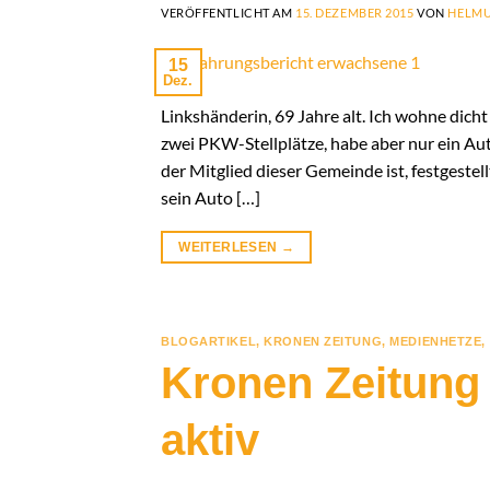
VERÖFFENTLICHT AM
15. DEZEMBER 2015
VON
HELMU
15
Dez.
Linkshänderin, 69 Jahre alt. Ich wohne dic
zwei PKW-Stellplätze, habe aber nur ein Auto
der Mitglied dieser Gemeinde ist, festgestellt,
sein Auto […]
WEITERLESEN
→
BLOGARTIKEL
,
KRONEN ZEITUNG
,
MEDIENHETZE
,
Kronen Zeitung 
aktiv