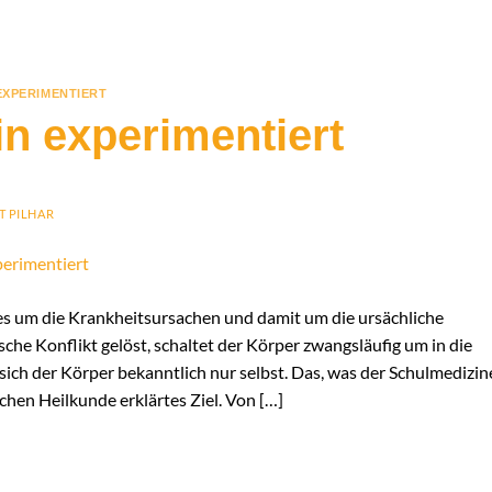
EXPERIMENTIERT
n experimentiert
T PILHAR
es um die Krankheitsursachen und damit um die ursächliche
sche Konflikt gelöst, schaltet der Körper zwangsläufig um in die
sich der Körper bekanntlich nur selbst. Das, was der Schulmedizin
chen Heilkunde erklärtes Ziel. Von […]