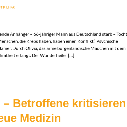
T PILHAR
sende Anhänger – 66-jähriger Mann aus Deutschland starb – Toch
 „Menschen, die Krebs haben, haben einen Konflikt.“ Psychische
Hamer. Durch Olivia, das arme burgenländische Mädchen mit dem
ühmtheit erlangt. Der Wunderheiler […]
 – Betroffene kritisieren
ue Medizin