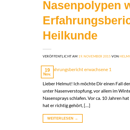
Nasenpolypen 
Erfahrungsberi
Heilkunde
VERÖFFENTLICHT AM
19. NOVEMBER 2015
VON
HELMU
19
Nov.
Lieber Helmut! Ich möchte Dir einen Fall de
unter Nasenverstopfung, vor allem im Winter.
Nasensprays schlafen. Vor ca. 10 Jahren hat
hat er richtig gehört, […]
WEITERLESEN
→