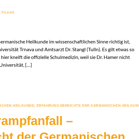
 PILHAR
rmanische Heilkunde im wissenschaftlichen Sinne richtig ist,
iversität Trnava und Amtsarzt Dr. Stangl (Tulln). Es gilt etwas so
 hier kneift die offizielle Schulmedizin, weil sie Dr. Hamer nicht
Universität, […]
SCHEN HEILKUNDE
,
ERFAHRUNGSBERICHTE DER GERMANISCHEN HEILKUND
rampfanfall –
cht der Germanischen