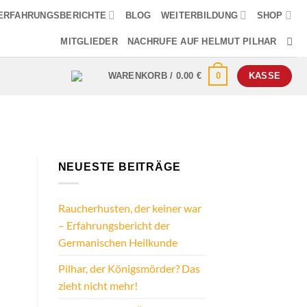
ERFAHRUNGSBERICHTE
BLOG
WEITERBILDUNG
SHOP
MITGLIEDER
NACHRUFE AUF HELMUT PILHAR
0
WARENKORB /
0.00
€
KASSE
NEUESTE BEITRÄGE
Raucherhusten, der keiner war
– Erfahrungsbericht der
Germanischen Heilkunde
Pilhar, der Königsmörder? Das
zieht nicht mehr!