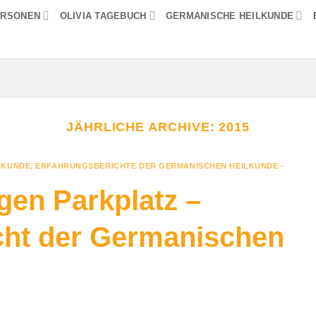
ERSONEN
OLIVIA TAGEBUCH
GERMANISCHE HEILKUNDE
JÄHRLICHE ARCHIVE:
2015
LKUNDE
,
ERFAHRUNGSBERICHTE DER GERMANISCHEN HEILKUNDE -
en Parkplatz –
cht der Germanischen