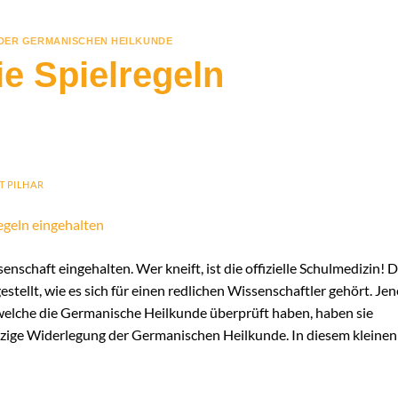
 DER GERMANISCHEN HEILKUNDE
ie Spielregeln
T PILHAR
enschaft eingehalten. Wer kneift, ist die offizielle Schulmedizin! D
ellt, wie es sich für einen redlichen Wissenschaftler gehört. Jen
welche die Germanische Heilkunde überprüft haben, haben sie
inzige Widerlegung der Germanischen Heilkunde. In diesem kleinen