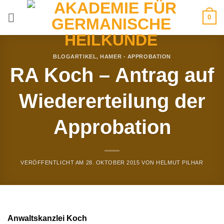
Zum
0
Inhalt
springen
BLOGARTIKEL
,
HAMER - APPROBATION
RA Koch – Antrag auf
Wiedererteilung der
Approbation
VERÖFFENTLICHT AM
28. OKTOBER 2015
VON
HELMUT PILHAR
Anwaltskanzlei Koch