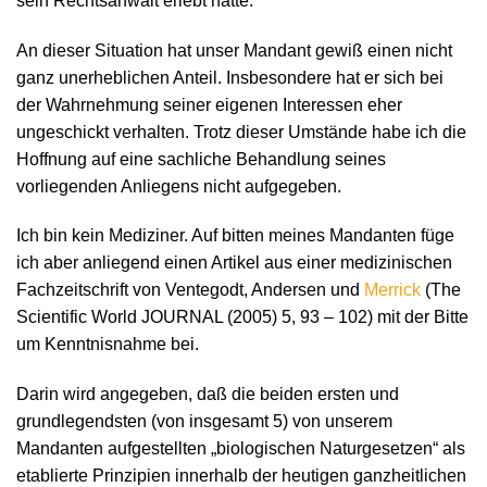
sein Rechtsanwalt erlebt hätte.
An dieser Situation hat unser Mandant gewiß einen nicht
ganz unerheblichen Anteil. Insbesondere hat er sich bei
der Wahrnehmung seiner eigenen Interessen eher
ungeschickt verhalten. Trotz dieser Umstände habe ich die
Hoffnung auf eine sachliche Behandlung seines
vorliegenden Anliegens nicht aufgegeben.
Ich bin kein Mediziner. Auf bitten meines Mandanten füge
ich aber anliegend einen Artikel aus einer medizinischen
Fachzeitschrift von Ventegodt, Andersen und
Merrick
(The
Scientific World JOURNAL (2005) 5, 93 – 102) mit der Bitte
um Kenntnisnahme bei.
Darin wird angegeben, daß die beiden ersten und
grundlegendsten (von insgesamt 5) von unserem
Mandanten aufgestellten „biologischen Naturgesetzen“ als
etablierte Prinzipien innerhalb der heutigen ganzheitlichen