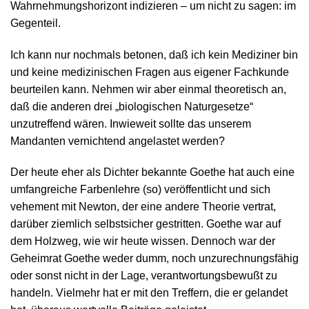
Wahrnehmungshorizont indizieren – um nicht zu sagen: im
Gegenteil.
Ich kann nur nochmals betonen, daß ich kein Mediziner bin
und keine medizinischen Fragen aus eigener Fachkunde
beurteilen kann. Nehmen wir aber einmal theoretisch an,
daß die anderen drei „biologischen Naturgesetze“
unzutreffend wären. Inwieweit sollte das unserem
Mandanten vernichtend angelastet werden?
Der heute eher als Dichter bekannte Goethe hat auch eine
umfangreiche Farbenlehre (so) veröffentlicht und sich
vehement mit Newton, der eine andere Theorie vertrat,
darüber ziemlich selbstsicher gestritten. Goethe war auf
dem Holzweg, wie wir heute wissen. Dennoch war der
Geheimrat Goethe weder dumm, noch unzurechnungsfähig
oder sonst nicht in der Lage, verantwortungsbewußt zu
handeln. Vielmehr hat er mit den Treffern, die er gelandet