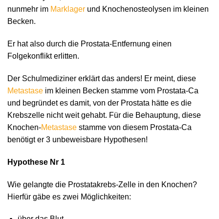
nunmehr im
Marklager
und Knochenosteolysen im kleinen
Becken.
Er hat also durch die Prostata-Entfernung einen
Folgekonflikt erlitten.
Der Schulmediziner erklärt das anders! Er meint, diese
Metastase
im kleinen Becken stamme vom Prostata-Ca
und begründet es damit, von der Prostata hätte es die
Krebszelle nicht weit gehabt. Für die Behauptung, diese
Knochen-
Metastase
stamme von diesem Prostata-Ca
benötigt er 3 unbeweisbare Hypothesen!
Hypothese Nr 1
Wie gelangte die Prostatakrebs-Zelle in den Knochen?
Hierfür gäbe es zwei Möglichkeiten:
über das Blut