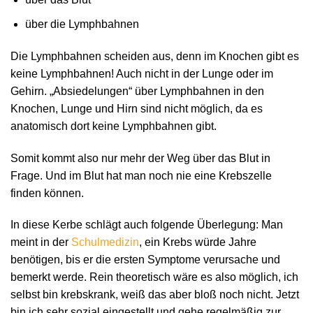
über die Lymphbahnen
Die Lymphbahnen scheiden aus, denn im Knochen gibt es
keine Lymphbahnen! Auch nicht in der Lunge oder im
Gehirn. „Absiedelungen“ über Lymphbahnen in den
Knochen, Lunge und Hirn sind nicht möglich, da es
anatomisch dort keine Lymphbahnen gibt.
Somit kommt also nur mehr der Weg über das Blut in
Frage. Und im Blut hat man noch nie eine Krebszelle
finden können.
In diese Kerbe schlägt auch folgende Überlegung: Man
meint in der
Schulmedizin
, ein Krebs würde Jahre
benötigen, bis er die ersten Symptome verursache und
bemerkt werde. Rein theoretisch wäre es also möglich, ich
selbst bin krebskrank, weiß das aber bloß noch nicht. Jetzt
bin ich sehr sozial eingestellt und gehe regelmäßig zur