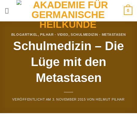
Zum
0
Inhalt
springen
BLOGARTIKEL
,
PILHAR - VIDEO
,
SCHULMEDIZIN - METASTASEN
Schulmedizin – Die
Lüge mit den
Metastasen
VERÖFFENTLICHT AM
3. NOVEMBER 2015
VON
HELMUT PILHAR