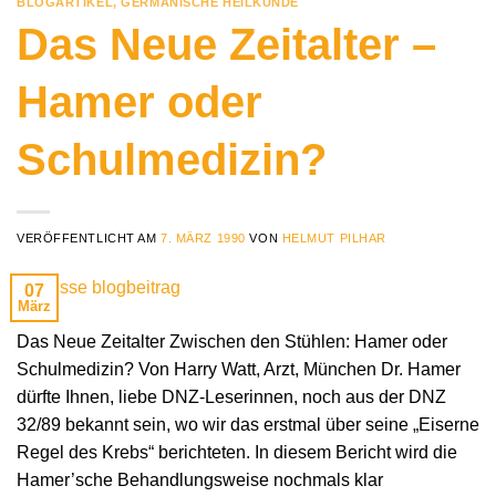
BLOGARTIKEL
,
GERMANISCHE HEILKUNDE
Das Neue Zeitalter –
Hamer oder
Schulmedizin?
VERÖFFENTLICHT AM
7. MÄRZ 1990
VON
HELMUT PILHAR
07
März
Das Neue Zeitalter Zwischen den Stühlen: Hamer oder
Schulmedizin? Von Harry Watt, Arzt, München Dr. Hamer
dürfte Ihnen, liebe DNZ-Leserinnen, noch aus der DNZ
32/89 bekannt sein, wo wir das erstmal über seine „Eiserne
Regel des Krebs“ berichteten. In diesem Bericht wird die
Hamer’sche Behandlungsweise nochmals klar