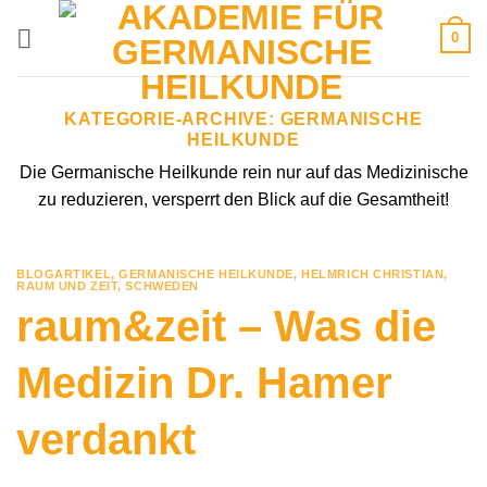
Zum
0
Inhalt
springen
KATEGORIE-ARCHIVE:
GERMANISCHE
HEILKUNDE
Die Germanische Heilkunde rein nur auf das Medizinische
zu reduzieren, versperrt den Blick auf die Gesamtheit!
BLOGARTIKEL
,
GERMANISCHE HEILKUNDE
,
HELMRICH CHRISTIAN
,
RAUM UND ZEIT
,
SCHWEDEN
raum&zeit – Was die
Medizin Dr. Hamer
verdankt