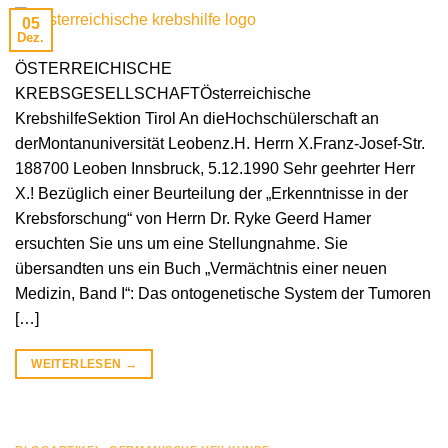
05
Dez.
ÖSTERREICHISCHE
KREBSGESELLSCHAFTÖsterreichische
KrebshilfeSektion Tirol An dieHochschülerschaft an
derMontanuniversität Leobenz.H. Herrn X.Franz-Josef-Str.
188700 Leoben Innsbruck, 5.12.1990 Sehr geehrter Herr
X.! Bezüglich einer Beurteilung der „Erkenntnisse in der
Krebsforschung“ von Herrn Dr. Ryke Geerd Hamer
ersuchten Sie uns um eine Stellungnahme. Sie
übersandten uns ein Buch „Vermächtnis einer neuen
Medizin, Band I“: Das ontogenetische System der Tumoren
[…]
WEITERLESEN
→