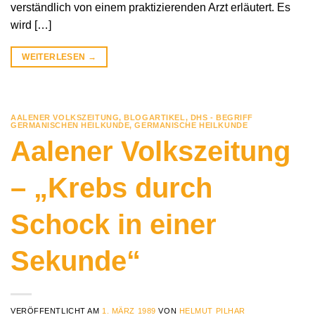
verständlich von einem praktizierenden Arzt erläutert. Es
wird […]
WEITERLESEN
→
AALENER VOLKSZEITUNG
,
BLOGARTIKEL
,
DHS - BEGRIFF
GERMANISCHEN HEILKUNDE
,
GERMANISCHE HEILKUNDE
Aalener Volkszeitung
– „Krebs durch
Schock in einer
Sekunde“
VERÖFFENTLICHT AM
1. MÄRZ 1989
VON
HELMUT PILHAR