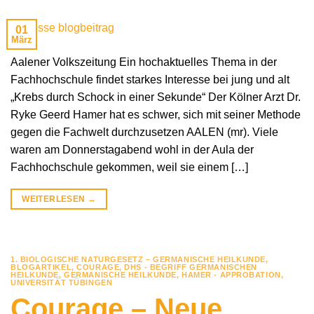
01
März
Aalener Volkszeitung Ein hochaktuelles Thema in der
Fachhochschule findet starkes Interesse bei jung und alt
„Krebs durch Schock in einer Sekunde“ Der Kölner Arzt Dr.
Ryke Geerd Hamer hat es schwer, sich mit seiner Methode
gegen die Fachwelt durchzusetzen AALEN (mr). Viele
waren am Donnerstagabend wohl in der Aula der
Fachhochschule gekommen, weil sie einem […]
WEITERLESEN
→
1. BIOLOGISCHE NATURGESETZ – GERMANISCHE HEILKUNDE
,
BLOGARTIKEL
,
COURAGE
,
DHS - BEGRIFF GERMANISCHEN
HEILKUNDE
,
GERMANISCHE HEILKUNDE
,
HAMER - APPROBATION
,
UNIVERSITÄT TÜBINGEN
Courage – Neue