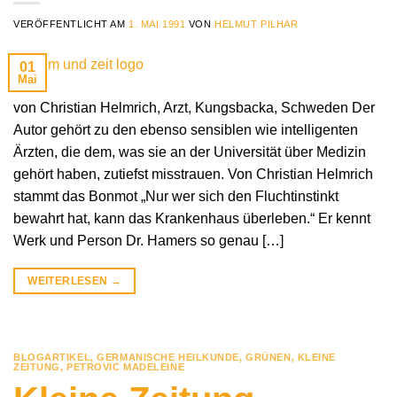
VERÖFFENTLICHT AM
1. MAI 1991
VON
HELMUT PILHAR
01
Mai
von Christian Helmrich, Arzt, Kungsbacka, Schweden Der
Autor gehört zu den ebenso sensiblen wie intelligenten
Ärzten, die dem, was sie an der Universität über Medizin
gehört haben, zutiefst misstrauen. Von Christian Helmrich
stammt das Bonmot „Nur wer sich den Fluchtinstinkt
bewahrt hat, kann das Krankenhaus überleben.“ Er kennt
Werk und Person Dr. Hamers so genau […]
WEITERLESEN
→
BLOGARTIKEL
,
GERMANISCHE HEILKUNDE
,
GRÜNEN
,
KLEINE
ZEITUNG
,
PETROVIC MADELEINE