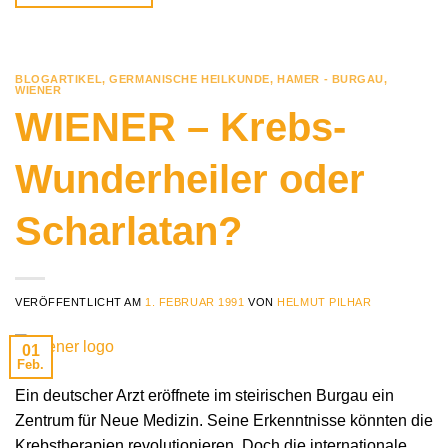
BLOGARTIKEL
,
GERMANISCHE HEILKUNDE
,
HAMER - BURGAU
,
WIENER
WIENER – Krebs-
Wunderheiler oder
Scharlatan?
VERÖFFENTLICHT AM
1. FEBRUAR 1991
VON
HELMUT PILHAR
01
Feb.
Ein deutscher Arzt eröffnete im steirischen Burgau ein
Zentrum für Neue Medizin. Seine Erkenntnisse könnten die
Krebstherapien revolutionieren. Doch die internationale