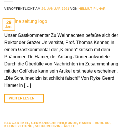
VERÖFFENTLICHT AM
29. JANUAR 1991
VON
HELMUT PILHAR
29
Jan.
Unser Gastkommentar Zu Weihnachten befaßte sich der
Rektor der Grazer Universität, Prof. Thomas Kenner, In
einem Gastkommentar der „Kleinen“ kritisch mit dem
Phänomen Dr. Hamer, der Anfang Jänner antwortete.
Durch die Überfülle von Nachrichten im Zusammenhang
mit der Golfkrise kann sein Artikel erst heute erscheinen.
„Die Schulmedizin ist schlicht falsch!“ Von Ryke Geerd
Hamer In […]
WEITERLESEN
→
BLOGARTIKEL
,
GERMANISCHE HEILKUNDE
,
HAMER - BURGAU
,
KLEINE ZEITUNG
,
SCHULMEDIZIN - ÄRZTE