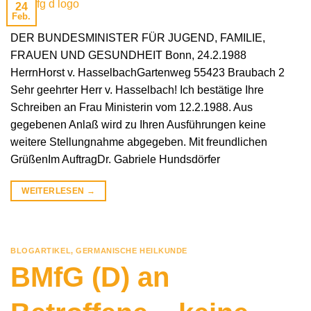
24
Feb.
DER BUNDESMINISTER FÜR JUGEND, FAMILIE,
FRAUEN UND GESUNDHEIT Bonn, 24.2.1988
HerrnHorst v. HasselbachGartenweg 55423 Braubach 2
Sehr geehrter Herr v. Hasselbach! Ich bestätige Ihre
Schreiben an Frau Ministerin vom 12.2.1988. Aus
gegebenen Anlaß wird zu Ihren Ausführungen keine
weitere Stellungnahme abgegeben. Mit freundlichen
GrüßenIm AuftragDr. Gabriele Hundsdörfer
WEITERLESEN
→
BLOGARTIKEL
,
GERMANISCHE HEILKUNDE
BMfG (D) an