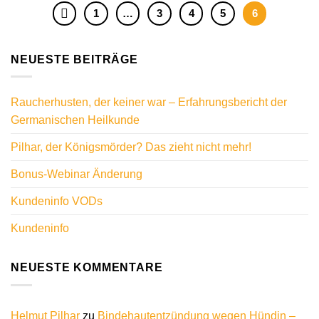
1
…
3
4
5
6
NEUESTE BEITRÄGE
Raucherhusten, der keiner war – Erfahrungsbericht der
Germanischen Heilkunde
Pilhar, der Königsmörder? Das zieht nicht mehr!
Bonus-Webinar Änderung
Kundeninfo VODs
Kundeninfo
NEUESTE KOMMENTARE
Helmut Pilhar
zu
Bindehautentzündung wegen Hündin –