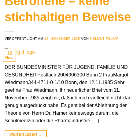
Betroffene – keine
stichhaltigen Beweise
VERÖFFENTLICHT AM
12. NOVEMBER 1985
VON
HELMUT PILHAR
12
Nov.
DER BUNDESMINISTER FÜR JUGEND, FAMILIE UND
GESUNDHEITPostfach 2004906300 Bonn 2 FrauMargot
Wiedmann344-4711-0-1/10 Bonn, den 12.11.1985 Sehr
geehrte Frau Wiedmann, Ihr neuerlicher Brief vom 11.
November 1985 zeigt mir, daß ich mich vielleicht nicht klar
genug ausgedrückt habe: Es geht bei der Ablehnung der
Theorie von Herrn Dr. Hamer keineswegs darum, die
Schulmedizin oder die Pharmaindustrie […]
WEITERLESEN
→