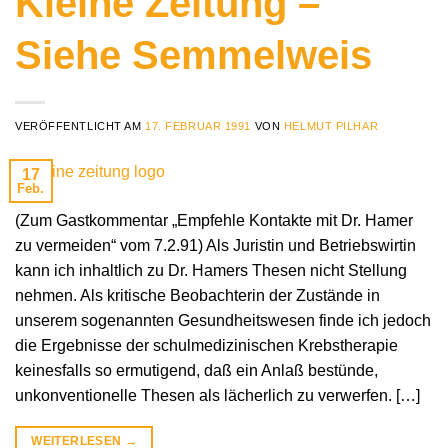
Kleine Zeitung –
Siehe Semmelweis
VERÖFFENTLICHT AM
17. FEBRUAR 1991
VON
HELMUT PILHAR
17
Feb.
(Zum Gastkommentar „Empfehle Kontakte mit Dr. Hamer
zu vermeiden“ vom 7.2.91) Als Juristin und Betriebswirtin
kann ich inhaltlich zu Dr. Hamers Thesen nicht Stellung
nehmen. Als kritische Beobachterin der Zustände in
unserem sogenannten Gesundheitswesen finde ich jedoch
die Ergebnisse der schulmedizinischen Krebstherapie
keinesfalls so ermutigend, daß ein Anlaß bestünde,
unkonventionelle Thesen als lächerlich zu verwerfen. […]
WEITERLESEN
→