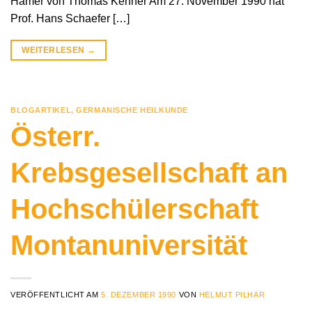
Hamer von Thomas Kenner Am 27. November 1990 hat
Prof. Hans Schaefer […]
WEITERLESEN
→
BLOGARTIKEL
,
GERMANISCHE HEILKUNDE
Österr.
Krebsgesellschaft an
Hochschülerschaft
Montanuniversität
VERÖFFENTLICHT AM
5. DEZEMBER 1990
VON
HELMUT PILHAR