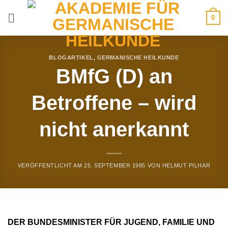
Zum
0
Inhalt
springen
BLOGARTIKEL
,
GERMANISCHE HEILKUNDE
BMfG (D) an
Betroffene – wird
nicht anerkannt
VERÖFFENTLICHT AM
25. SEPTEMBER 1985
VON
HELMUT PILHAR
DER BUNDESMINISTER FÜR JUGEND, FAMILIE UND