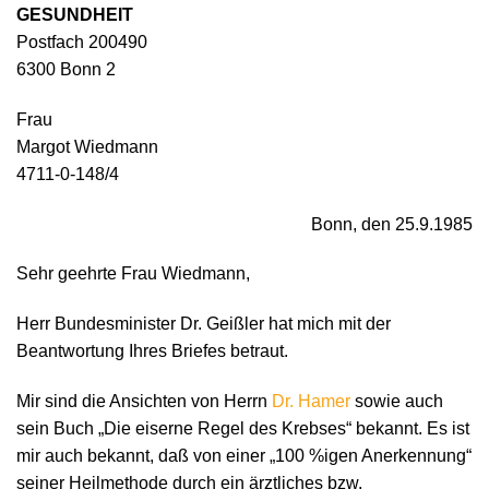
GESUNDHEIT
Postfach 200490
6300 Bonn 2
Frau
Margot Wiedmann
4711-0-148/4
Bonn, den 25.9.1985
Sehr geehrte Frau Wiedmann,
Herr Bundesminister Dr. Geißler hat mich mit der
Beantwortung Ihres Briefes betraut.
Mir sind die Ansichten von Herrn
Dr. Hamer
sowie auch
sein Buch „Die eiserne Regel des Krebses“ bekannt. Es ist
mir auch bekannt, daß von einer „100 %igen Anerkennung“
seiner Heilmethode durch ein ärztliches bzw.