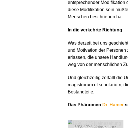
entsprechender Modifikation 
diese Modifikation sein müßte
Menschen beschrieben hat.
In die verkehrte Richtung
Was derzeit bei uns geschieht,
und Motivation der Personen 
erlassen, die unsere Handlun
weg von der menschlichen Z
Und gleichzeitig zerfällt die 
magistrorum et scholarium, d
Bestandteile.
Das Phänomen
Dr. Hamer
s
19901225 kleinezeitung