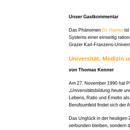
Unser Gastkommentar
Das Phänomen
Dr. Hamer
ist
Systems einer einseitig ratio
Grazer Karl-Franzens-Univers
Universität, Medizin 
von Thomas Kenner
Am 27. November 1990 hat Pr
„
Universitätsbildung heute u
Lebens, Ratio und Emotio als
Berufsumfeld findet sich der
Das Unglück in der heutigen Z
verbunden bleiben, sondern da