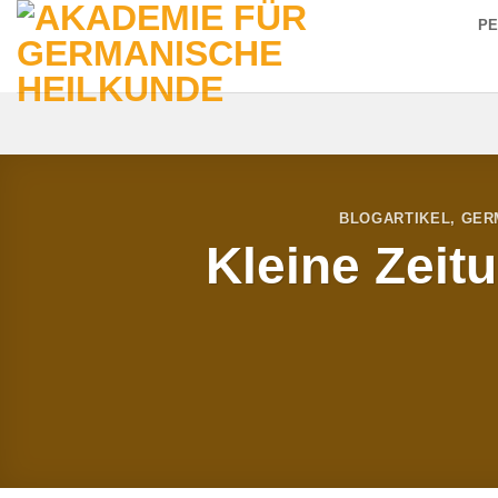
Zum
P
Inhalt
springen
BLOGARTIKEL
,
GER
Kleine Zeitu