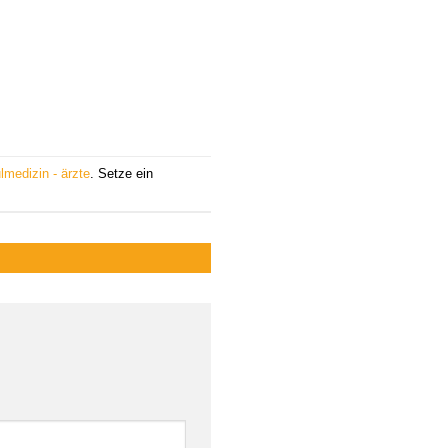
lmedizin - ärzte
. Setze ein