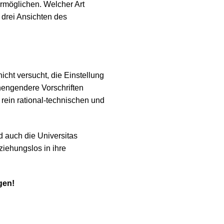
rmöglichen. Welcher Art
 drei Ansichten des
icht versucht, die Einstellung
nengendere Vorschriften
rein rational-technischen und
nd auch die Universitas
ziehungslos in ihre
gen!