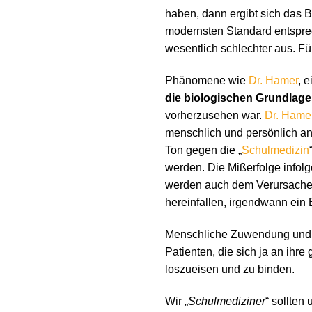
haben, dann ergibt sich das 
modernsten Standard entsprec
wesentlich schlechter aus. F
Phänomene wie
Dr. Hamer
, 
die biologischen Grundlage
vorherzusehen war.
Dr. Hame
menschlich und persönlich a
Ton gegen die „
Schulmedizin
werden. Die Mißerfolge info
werden auch dem Verursacher
hereinfallen, irgendwann ein 
Menschliche Zuwendung und 
Patienten, die sich ja an ih
loszueisen und zu binden.
Wir „
Schulmediziner
“ sollten