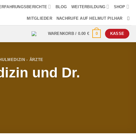
ERFAHRUNGSBERICHTE
BLOG
WEITERBILDUNG
SHOP
MITGLIEDER
NACHRUFE AUF HELMUT PILHAR
0
WARENKORB /
0.00
€
KASSE
HULMEDIZIN - ÄRZTE
dizin und Dr.