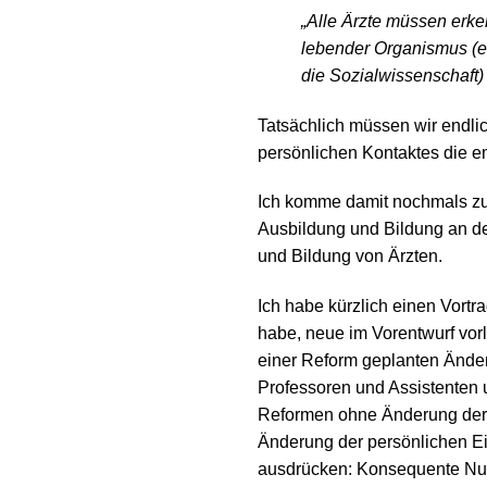
„Alle Ärzte müssen erke
lebender Organismus (er
die Sozialwissenschaft) 
Tatsächlich müssen wir endlic
persönlichen Kontaktes die em
Ich komme damit nochmals zum
Ausbildung und Bildung an d
und Bildung von Ärzten.
Ich habe kürzlich einen Vortr
habe, neue im Vorentwurf vor
einer Reform geplanten Änder
Professoren und Assistenten 
Reformen ohne Änderung der 
Änderung der persönlichen E
ausdrücken: Konsequente Nutz