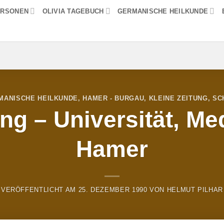
ERSONEN
OLIVIA TAGEBUCH
GERMANISCHE HEILKUNDE
MANISCHE HEILKUNDE
,
HAMER - BURGAU
,
KLEINE ZEITUNG
,
SC
ng – Universität, Me
Hamer
VERÖFFENTLICHT AM
25. DEZEMBER 1990
VON
HELMUT PILHAR