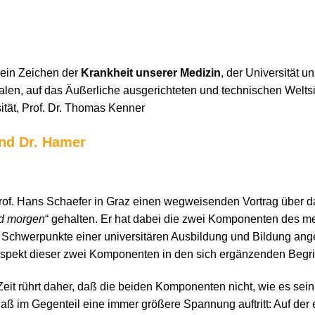
 ein Zeichen der
Krankheit unserer Medizin
, der Universität u
nalen, auf das Äußerliche ausgerichteten und technischen Weltsi
ität, Prof. Dr. Thomas Kenner
und Dr. Hamer
of. Hans Schaefer in Graz einen wegweisenden Vortrag über 
nd morgen
“ gehalten. Er hat dabei die zwei Komponenten des 
 Schwerpunkte einer universitären Ausbildung und Bildung ange
 Aspekt dieser zwei Komponenten in den sich ergänzenden Begri
eit rührt daher, daß die beiden Komponenten nicht, wie es sein 
ß im Gegenteil eine immer größere Spannung auftritt: Auf der e