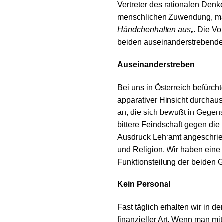
Vertreter des rationalen Denk
menschlichen Zuwendung, manc
Händchenhalten aus
„. Die V
beiden auseinanderstrebend
Auseinanderstreben
Bei uns in Österreich befürch
apparativer Hinsicht durchau
an, die sich bewußt in Gegens
bittere Feindschaft gegen die
Ausdruck Lehramt angeschrieb
und Religion. Wir haben eine 
Funktionsteilung der beiden G
Kein Personal
Fast täglich erhalten wir in
finanzieller Art. Wenn man mit