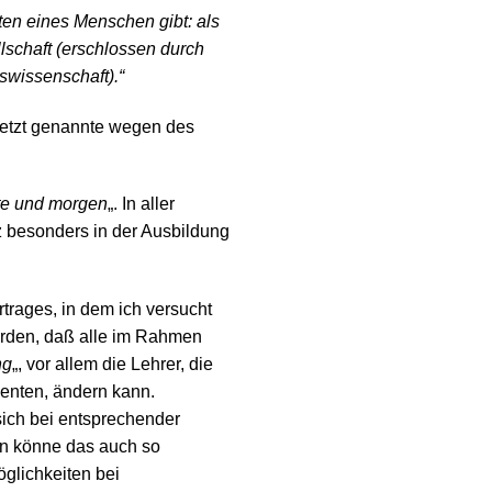
ten eines Menschen gibt: als
lschaft (erschlossen durch
swissenschaft).“
uletzt genannte wegen des
ute und morgen
„. In aller
 besonders in der Ausbildung
trages, in dem ich versucht
worden, daß alle im Rahmen
ng
„, vor allem die Lehrer, die
denten, ändern kann.
ich bei entsprechender
an könne das auch so
glichkeiten bei