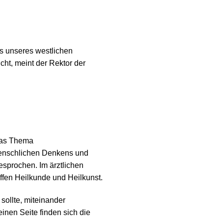
ns unseres westlichen
cht, meint der Rektor der
das Thema
menschlichen Denkens und
sprochen. Im ärztlichen
ffen Heilkunde und Heilkunst.
sollte, miteinander
inen Seite finden sich die