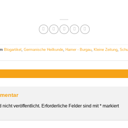
 am
Blogartikel
,
Germanische Heilkunde
,
Hamer - Burgau
,
Kleine Zeitung
,
Schu
mmentar
nicht veröffentlicht.
Erforderliche Felder sind mit
*
markiert