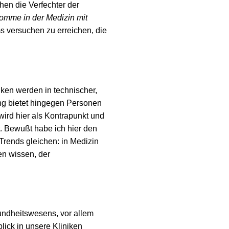
hen die Verfechter der
omme in der Medizin mit
s versuchen zu erreichen, die
iken werden in technischer,
ng bietet hingegen Personen
wird hier als Kontrapunkt und
t. Bewußt habe ich hier den
Trends gleichen: in Medizin
en wissen, der
undheitswesens, vor allem
lick in unsere Kliniken