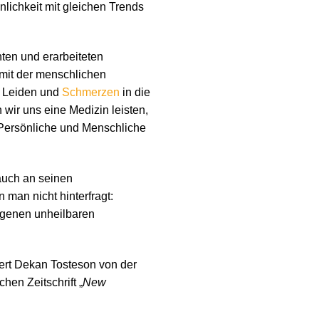
lichkeit mit gleichen Trends
nten und erarbeiteten
 mit der menschlichen
, Leiden und
Schmerzen
in die
wir uns eine Medizin leisten,
 Persönliche und Menschliche
auch an seinen
 man nicht hinterfragt:
eigenen unheilbaren
dert Dekan Tosteson von der
en Zeitschrift „
New