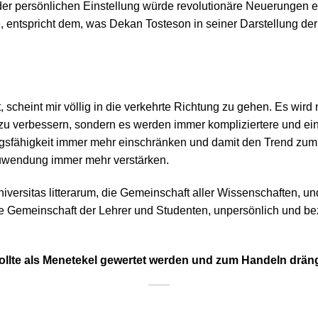
der persönlichen Einstellung würde revolutionäre Neuerungen e
, entspricht dem, was Dekan Tosteson in seiner Darstellung der
 scheint mir völlig in die verkehrte Richtung zu gehen. Es wird n
zu verbessern, sondern es werden immer kompliziertere und ei
gsfähigkeit immer mehr einschränken und damit den Trend zum 
uwendung immer mehr verstärken.
Universitas litterarum, die Gemeinschaft aller Wissenschaften, u
ie Gemeinschaft der Lehrer und Studenten, unpersönlich und be
ollte als Menetekel gewertet werden und zum Handeln drän