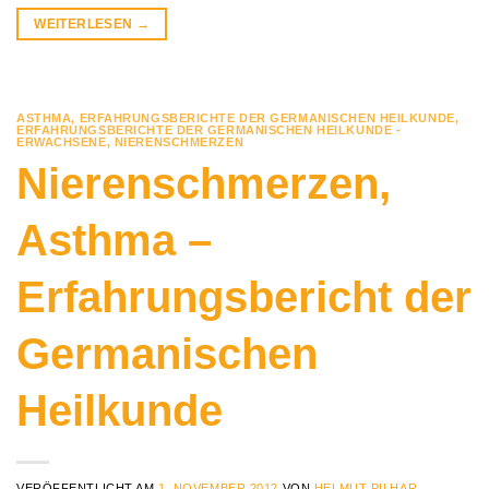
WEITERLESEN
→
ASTHMA
,
ERFAHRUNGSBERICHTE DER GERMANISCHEN HEILKUNDE
,
ERFAHRUNGSBERICHTE DER GERMANISCHEN HEILKUNDE -
ERWACHSENE
,
NIERENSCHMERZEN
Nierenschmerzen,
Asthma –
Erfahrungsbericht der
Germanischen
Heilkunde
VERÖFFENTLICHT AM
1. NOVEMBER 2012
VON
HELMUT PILHAR