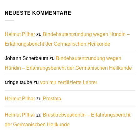
NEUESTE KOMMENTARE
Helmut Pilhar
zu
Bindehautentzündung wegen Hündin –
Erfahrungsbericht der Germanischen Heilkunde
Johann Scherbaum
zu
Bindehautentzündung wegen
Hündin – Erfahrungsbericht der Germanischen Heilkunde
t.ringeltaube
zu
von mir zertifizierte Lehrer
Helmut Pilhar
zu
Prostata
Helmut Pilhar
zu
Brustkrebspatientin – Erfahrungsbericht
der Germanischen Heilkunde