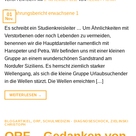
01
Nov.
Es schreibt ein Studienkreisleiter … Um Ähnlichkeiten mit
Verstorbenen oder noch Lebenden zu vermeiden,
benennen wir die Hauptdarsteller namentlich mit
Hanspeter und Petra. Wir befinden uns mit einer kleinen
Gruppe an einem wunderschönen Sandstrand am
Nordufer Siziliens. Es herrscht ziemlich starker
Wellengang, als sich die kleine Gruppe Urlaubsuchender
in die Wellen stürzt. Die Wellen erreichten […]
WEITERLESEN
→
BLOGARTIKEL
,
ORF
,
SCHULMEDIZIN - DIAGNOSESCHOCK
,
ZIELINSKI
CHRISTOPH
ORF – Gedanken von