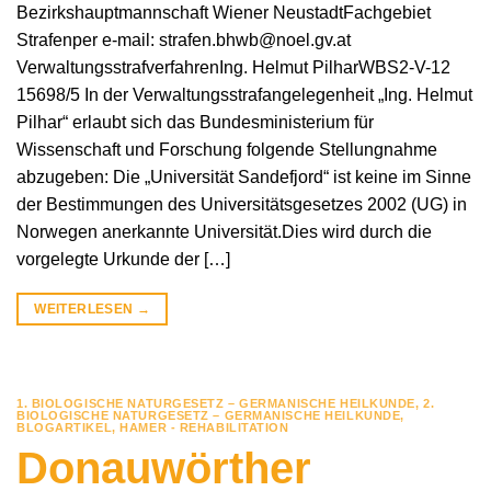
Bezirkshauptmannschaft Wiener NeustadtFachgebiet
Strafenper e-mail: strafen.bhwb@noel.gv.at
VerwaltungsstrafverfahrenIng. Helmut PilharWBS2-V-12
15698/5 In der Verwaltungsstrafangelegenheit „Ing. Helmut
Pilhar“ erlaubt sich das Bundesministerium für
Wissenschaft und Forschung folgende Stellungnahme
abzugeben: Die „Universität Sandefjord“ ist keine im Sinne
der Bestimmungen des Universitätsgesetzes 2002 (UG) in
Norwegen anerkannte Universität.Dies wird durch die
vorgelegte Urkunde der […]
WEITERLESEN
→
1. BIOLOGISCHE NATURGESETZ – GERMANISCHE HEILKUNDE
,
2.
BIOLOGISCHE NATURGESETZ – GERMANISCHE HEILKUNDE
,
BLOGARTIKEL
,
HAMER - REHABILITATION
Donauwörther