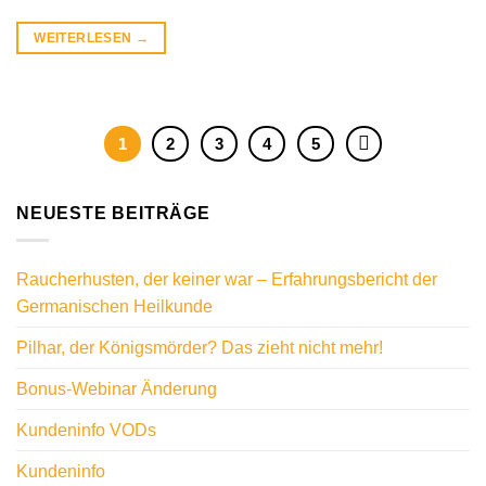
WEITERLESEN
→
1
2
3
4
5
NEUESTE BEITRÄGE
Raucherhusten, der keiner war – Erfahrungsbericht der
Germanischen Heilkunde
Pilhar, der Königsmörder? Das zieht nicht mehr!
Bonus-Webinar Änderung
Kundeninfo VODs
Kundeninfo