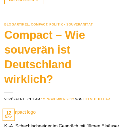
BLOGARTIKEL
,
COMPACT
,
POLITIK - SOUVERÄNITÄT
Compact – Wie
souverän ist
Deutschland
wirklich?
VERÖFFENTLICHT AM
12. NOVEMBER 2012
VON
HELMUT PILHAR
12
Nov.
K.-A. Schachtschneider im Gespräch mit Jürgen Elsässer