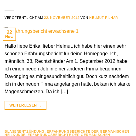
VERÖFFENTLICHT AM
22. NOVEMBER 2012
VON
HELMUT PILHAR
22
Nov.
Hallo liebe Erika, lieber Helmut, ich habe hier einen sehr
schönen Erfahrungsbericht für deine Homepage. Ich,
männlich, 33, Rechtshänder Am 1. September 2012 habe
ich einen neuen Job in einer anderen Firma begonnen.
Davor ging es mir gesundheitlich gut. Doch kurz nachdem
ich in der neuen Firma angefangen hatte, bekam ich starke
Magenschmerzen. Da ich […]
WEITERLESEN
→
BLASENENTZÜNDUNG
,
ERFAHRUNGSBERICHTE DER GERMANISCHEN
HEILKUNDE
,
ERFAHRUNGSBERICHTE DER GERMANISCHEN