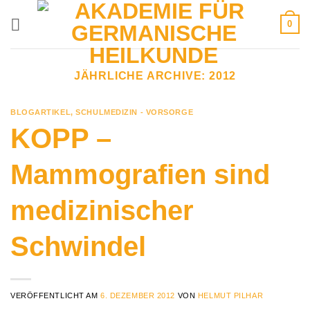
Zum
0
Inhalt
springen
JÄHRLICHE ARCHIVE:
2012
BLOGARTIKEL
,
SCHULMEDIZIN - VORSORGE
KOPP –
Mammografien sind
medizinischer
Schwindel
VERÖFFENTLICHT AM
6. DEZEMBER 2012
VON
HELMUT PILHAR