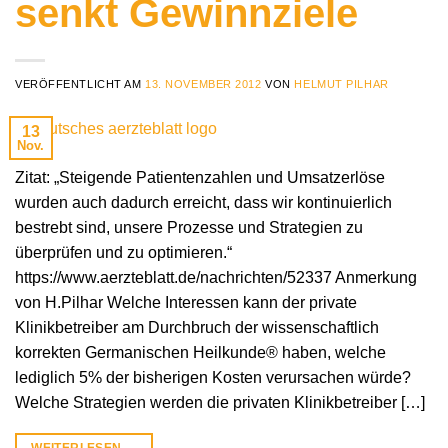
senkt Gewinnziele
VERÖFFENTLICHT AM
13. NOVEMBER 2012
VON
HELMUT PILHAR
13
Nov.
Zitat: „Steigende Patientenzahlen und Umsatzerlöse
wurden auch dadurch erreicht, dass wir kontinuierlich
bestrebt sind, unsere Prozesse und Strategien zu
überprüfen und zu optimieren.“
https://www.aerzteblatt.de/nachrichten/52337 Anmerkung
von H.Pilhar Welche Interessen kann der private
Klinikbetreiber am Durchbruch der wissenschaftlich
korrekten Germanischen Heilkunde® haben, welche
lediglich 5% der bisherigen Kosten verursachen würde?
Welche Strategien werden die privaten Klinikbetreiber […]
WEITERLESEN
→