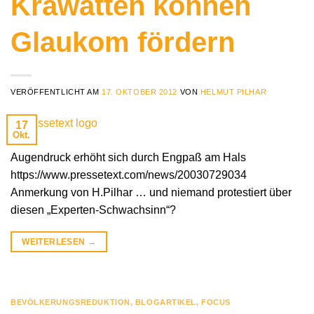
Krawatten können
Glaukom fördern
VERÖFFENTLICHT AM
17. OKTOBER 2012
VON
HELMUT PILHAR
17
Okt.
Augendruck erhöht sich durch Engpaß am Hals
https://www.pressetext.com/news/20030729034
Anmerkung von H.Pilhar … und niemand protestiert über
diesen „Experten-Schwachsinn“?
WEITERLESEN
→
BEVÖLKERUNGSREDUKTION
,
BLOGARTIKEL
,
FOCUS