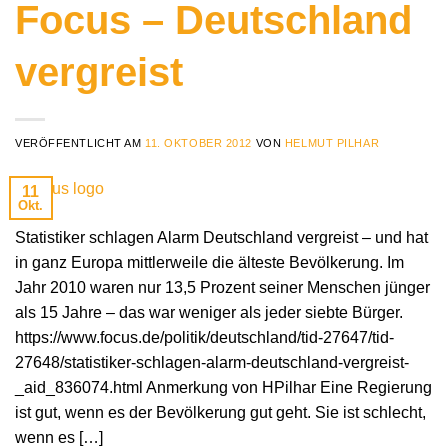
Focus – Deutschland
vergreist
VERÖFFENTLICHT AM
11. OKTOBER 2012
VON
HELMUT PILHAR
11
Okt.
Statistiker schlagen Alarm Deutschland vergreist – und hat
in ganz Europa mittlerweile die älteste Bevölkerung. Im
Jahr 2010 waren nur 13,5 Prozent seiner Menschen jünger
als 15 Jahre – das war weniger als jeder siebte Bürger.
https://www.focus.de/politik/deutschland/tid-27647/tid-
27648/statistiker-schlagen-alarm-deutschland-vergreist-
_aid_836074.html Anmerkung von HPilhar Eine Regierung
ist gut, wenn es der Bevölkerung gut geht. Sie ist schlecht,
wenn es […]