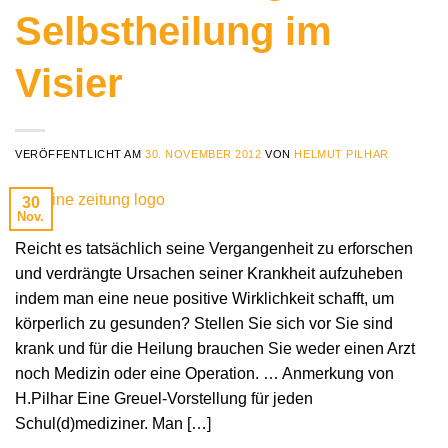
Selbstheilung im
Visier
VERÖFFENTLICHT AM
30. NOVEMBER 2012
VON
HELMUT PILHAR
30
Nov.
Reicht es tatsächlich seine Vergangenheit zu erforschen
und verdrängte Ursachen seiner Krankheit aufzuheben
indem man eine neue positive Wirklichkeit schafft, um
körperlich zu gesunden? Stellen Sie sich vor Sie sind
krank und für die Heilung brauchen Sie weder einen Arzt
noch Medizin oder eine Operation. … Anmerkung von
H.Pilhar Eine Greuel-Vorstellung für jeden
Schul(d)mediziner. Man […]