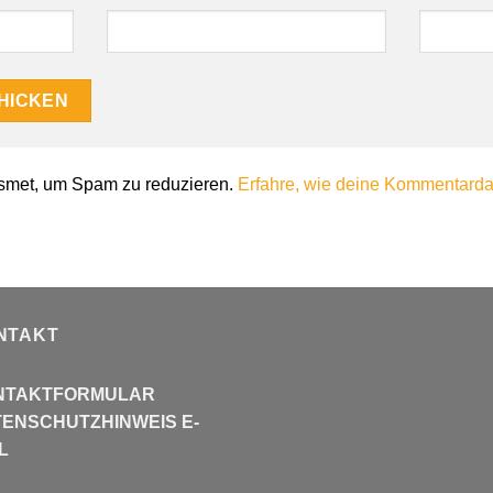
smet, um Spam zu reduzieren.
Erfahre, wie deine Kommentardat
NTAKT
NTAKTFORMULAR
ENSCHUTZHINWEIS E-
L