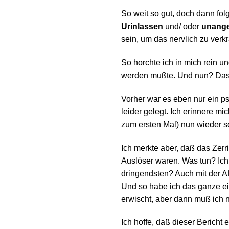
So weit so gut, doch dann fol
Urinlassen
und/ oder
unang
sein, um das nervlich zu verk
So horchte ich in mich rein u
werden mußte. Und nun? Das h
Vorher war es eben nur ein p
leider gelegt. Ich erinnere m
zum ersten Mal) nun wieder so
Ich merkte aber, daß das Zerr
Auslöser waren. Was tun? Ich 
dringendsten? Auch mit der Aff
Und so habe ich das ganze ei
erwischt, aber dann muß ich n
Ich hoffe, daß dieser Berich