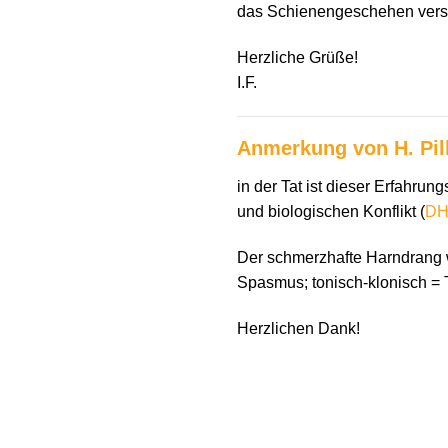
das Schienengeschehen vers
Herzliche Grüße!
I.F.
Anmerkung von H. Pil
in der Tat ist dieser Erfahr
und biologischen Konflikt (
D
Der schmerzhafte Harndrang we
Spasmus; tonisch-klonisch =
Herzlichen Dank!