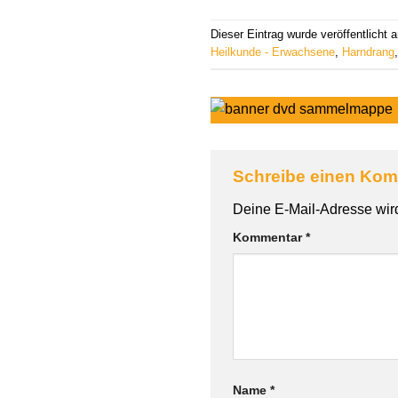
Dieser Eintrag wurde veröffentlicht
Heilkunde - Erwachsene
,
Harndrang
Schreibe einen Ko
Alternative:
Deine E-Mail-Adresse wird 
Kommentar
*
Name
*