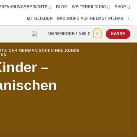
ERFAHRUNGSBERICHTE
BLOG
WEITERBILDUNG
SHOP
MITGLIEDER
NACHRUFE AUF HELMUT PILHAR
0
WARENKORB /
0.00
€
KASSE
TE DER GERMANISCHEN HEILKUNDE -
NEN
inder –
anischen