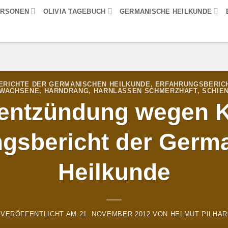
ERSONEN
OLIVIA TAGEBUCH
GERMANISCHE HEILKUNDE
RICHTE DER GERMANISCHEN HEILKUNDE
,
ERFAHRUNGSBERICH
WACHSENE
,
HARNDRANG
,
HARNLASSEN SCHMERZHAFT
,
SCHIE
entzündung wegen K
ngsbericht der Germ
Heilkunde
VERÖFFENTLICHT AM
21. NOVEMBER 2012
VON
HELMUT PILHAR