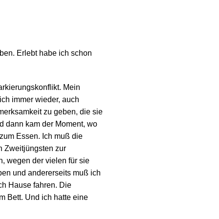
ben. Erlebt habe ich schon
rkierungskonflikt. Mein
ich immer wieder, auch
fmerksamkeit zu geben, die sie
, und dann kam der Moment, wo
 zum Essen. Ich muß die
n Zweitjüngsten zur
 wegen der vielen für sie
iben und andererseits muß ich
ch Hause fahren. Die
 Bett. Und ich hatte eine