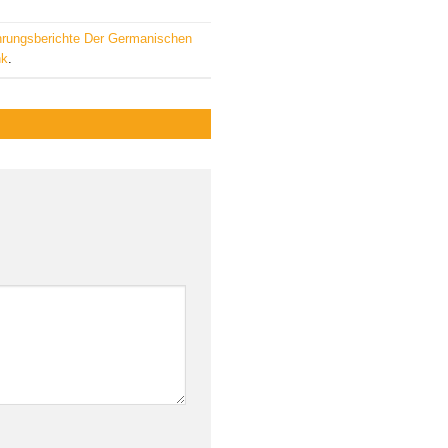
hrungsberichte Der Germanischen
nk
.