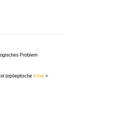
ologisches Problem
st (epileptische
Krise
=