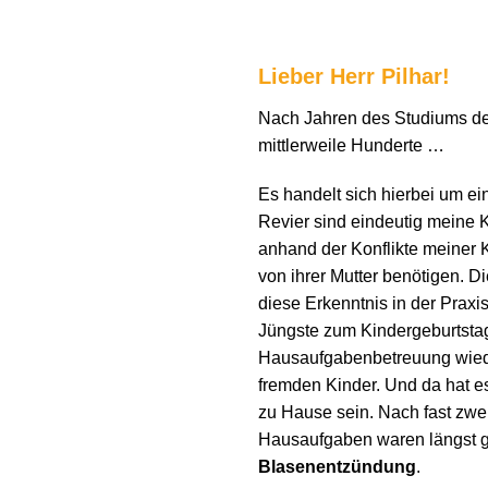
Lieber Herr Pilhar!
Nach Jahren des Studiums der
mittlerweile Hunderte …
Es handelt sich hierbei um ei
Revier sind eindeutig meine 
anhand der Konflikte meiner K
von ihrer Mutter benötigen. D
diese Erkenntnis in der Prax
Jüngste zum Kindergeburtstag 
Hausaufgabenbetreuung wieder
fremden Kinder. Und da hat es
zu Hause sein. Nach fast zwe
Hausaufgaben waren längst ge
Blasenentzündung
.