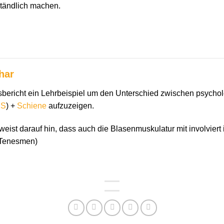
tändlich machen.
har
ungsbericht ein Lehrbeispiel um den Unterschied zwischen psych
HS
) +
Schiene
aufzuzeigen.
ist darauf hin, dass auch die Blasenmuskulatur mit involviert i
 Tenesmen)