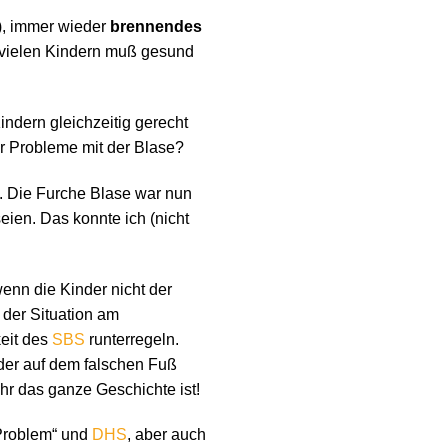
n), immer wieder
brennendes
n vielen Kindern muß gesund
ndern gleichzeitig gerecht
r Probleme mit der Blase?
. Die Furche Blase war nun
eien. Das konnte ich (nicht
wenn die Kinder nicht der
 der Situation am
keit des
SBS
runterregeln.
der auf dem falschen Fuß
hr das ganze Geschichte ist!
 Problem“ und
DHS
, aber auch