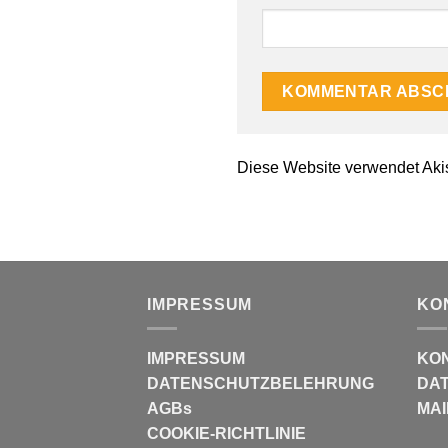
Diese Website verwendet Aki
IMPRESSUM
KO
IMPRESSUM
KO
DATENSCHUTZBELEHRUNG
DAT
AGBs
MAI
COOKIE-RICHTLINIE