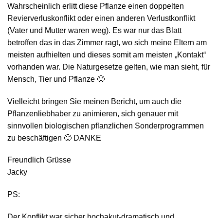
Wahrscheinlich erlitt diese Pflanze einen doppelten
Revierverluskonflikt oder einen anderen Verlustkonflikt
(Vater und Mutter waren weg). Es war nur das Blatt
betroffen das in das Zimmer ragt, wo sich meine Eltern am
meisten aufhielten und dieses somit am meisten „Kontakt“
vorhanden war. Die Naturgesetze gelten, wie man sieht, für
Mensch, Tier und Pflanze 🙂
Vielleicht bringen Sie meinen Bericht, um auch die
Pflanzenliebhaber zu animieren, sich genauer mit
sinnvollen biologischen pflanzlichen Sonderprogrammen
zu beschäftigen 🙂 DANKE
Freundlich Grüsse
Jacky
PS:
Der Konflikt war sicher hochakut-dramatisch und