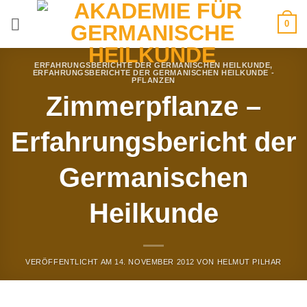
Zum
0
Inhalt
springen
ERFAHRUNGSBERICHTE DER GERMANISCHEN HEILKUNDE
,
ERFAHRUNGSBERICHTE DER GERMANISCHEN HEILKUNDE -
PFLANZEN
Zimmerpflanze –
Erfahrungsbericht der
Germanischen
Heilkunde
VERÖFFENTLICHT AM
14. NOVEMBER 2012
VON
HELMUT PILHAR