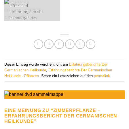
20121114
erfahrungsbericht
zimmerpflanze
Dieser Eintrag wurde veröffentlicht am
Erfahrungsberichte Der
Germanischen Heilkunde
,
Erfahrungsberichte Der Germanischen
Heilkunde - Pflanzen
. Setze ein Lesezeichen auf den
permalink
.
EINE MEINUNG ZU “
ZIMMERPFLANZE –
ERFAHRUNGSBERICHT DER GERMANISCHEN
HEILKUNDE
”