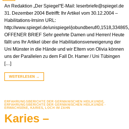
An Redaktion „Der Spiegel“E-Mail: leserbriefe@spiegel.de
31. Dezember 2004 Betrifft: Ihr Artikel vom 30.12.2004 –
Habilitations-Irrsinn URL:
http://www.spiegel.de/unispiegel/jobundberuf/0,1518,334865
OFFENER BRIEF Sehr geehrte Damen und Herren! Heute
fällt uns Ihr Artikel über die Habilitationsverweigerung der
Uni Münster in die Hände und wir Eltern von Olivia können
uns der Parallelen zu dem Fall Dr. Hamer / Uni Tübingen
[…]
WEITERLESEN
→
ERFAHRUNGSBERICHTE DER GERMANISCHEN HEILKUNDE
,
ERFAHRUNGSBERICHTE DER GERMANISCHEN HEILKUNDE -
ERWACHSENE
,
KARIES
,
LOCH IM ZAHN
Karies –