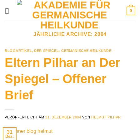
Zum
0
Inhalt
springen
JÄHRLICHE ARCHIVE:
2004
BLOGARTIKEL
,
DER SPIEGEL
,
GERMANISCHE HEILKUNDE
Eltern Pilhar an Der
Spiegel – Offener
Brief
VERÖFFENTLICHT AM
31. DEZEMBER 2004
VON
HELMUT PILHAR
31
Dez.