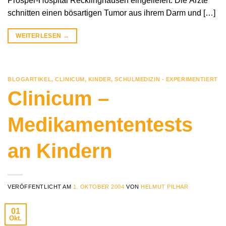
Prosper-Hospital Recklinghausen eingeliefert. Die Ärzte
schnitten einen bösartigen Tumor aus ihrem Darm und […]
WEITERLESEN
→
BLOGARTIKEL
,
CLINICUM
,
KINDER
,
SCHULMEDIZIN - EXPERIMENTIERT
Clinicum –
Medikamententests
an Kindern
VERÖFFENTLICHT AM
1. OKTOBER 2004
VON
HELMUT PILHAR
01
Okt.