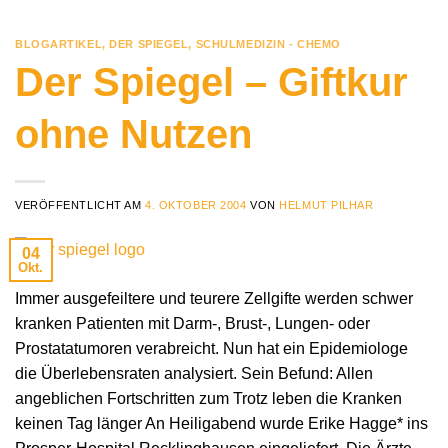
BLOGARTIKEL
,
DER SPIEGEL
,
SCHULMEDIZIN - CHEMO
Der Spiegel – Giftkur
ohne Nutzen
VERÖFFENTLICHT AM
4. OKTOBER 2004
VON
HELMUT PILHAR
04
Okt.
Immer ausgefeiltere und teurere Zellgifte werden schwer
kranken Patienten mit Darm-, Brust-, Lungen- oder
Prostatatumoren verabreicht. Nun hat ein Epidemiologe
die Überlebensraten analysiert. Sein Befund: Allen
angeblichen Fortschritten zum Trotz leben die Kranken
keinen Tag länger An Heiligabend wurde Erike Hagge* ins