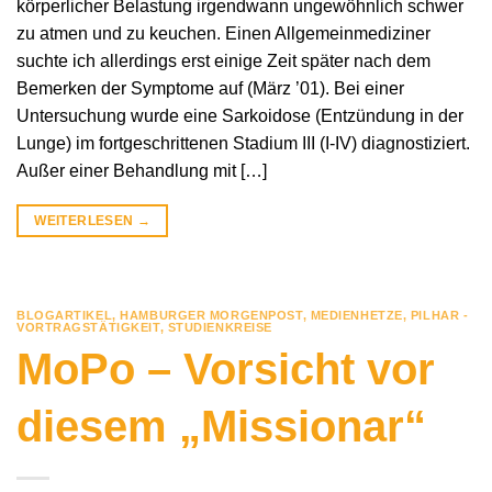
körperlicher Belastung irgendwann ungewöhnlich schwer
zu atmen und zu keuchen. Einen Allgemeinmediziner
suchte ich allerdings erst einige Zeit später nach dem
Bemerken der Symptome auf (März ’01). Bei einer
Untersuchung wurde eine Sarkoidose (Entzündung in der
Lunge) im fortgeschrittenen Stadium III (I-IV) diagnostiziert.
Außer einer Behandlung mit […]
WEITERLESEN
→
BLOGARTIKEL
,
HAMBURGER MORGENPOST
,
MEDIENHETZE
,
PILHAR -
VORTRAGSTÄTIGKEIT
,
STUDIENKREISE
MoPo – Vorsicht vor
diesem „Missionar“