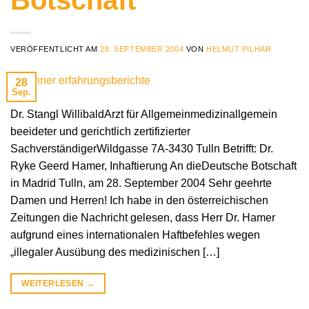
Botschaft
VERÖFFENTLICHT AM
28. SEPTEMBER 2004
VON
HELMUT PILHAR
28
Sep.
Dr. Stangl WillibaldArzt für Allgemeinmedizinallgemein
beeideter und gerichtlich zertifizierter
SachverständigerWildgasse 7A‐3430 Tulln Betrifft: Dr.
Ryke Geerd Hamer, Inhaftierung An dieDeutsche Botschaft
in Madrid Tulln, am 28. September 2004 Sehr geehrte
Damen und Herren! Ich habe in den österreichischen
Zeitungen die Nachricht gelesen, dass Herr Dr. Hamer
aufgrund eines internationalen Haftbefehles wegen
„illegaler Ausübung des medizinischen […]
WEITERLESEN
→