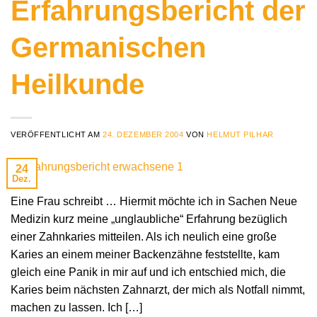
Erfahrungsbericht der
Germanischen
Heilkunde
VERÖFFENTLICHT AM
24. DEZEMBER 2004
VON
HELMUT PILHAR
24
Dez.
Eine Frau schreibt … Hiermit möchte ich in Sachen Neue
Medizin kurz meine „unglaubliche“ Erfahrung bezüglich
einer Zahnkaries mitteilen. Als ich neulich eine große
Karies an einem meiner Backenzähne feststellte, kam
gleich eine Panik in mir auf und ich entschied mich, die
Karies beim nächsten Zahnarzt, der mich als Notfall nimmt,
machen zu lassen. Ich […]