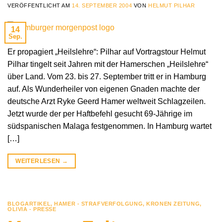
VERÖFFENTLICHT AM
14. SEPTEMBER 2004
VON
HELMUT PILHAR
14
Sep.
Er propagiert „Heilslehre“: Pilhar auf Vortragstour Helmut
Pilhar tingelt seit Jahren mit der Hamerschen „Heilslehre“
über Land. Vom 23. bis 27. September tritt er in Hamburg
auf. Als Wunderheiler von eigenen Gnaden machte der
deutsche Arzt Ryke Geerd Hamer weltweit Schlagzeilen.
Jetzt wurde der per Haftbefehl gesucht 69-Jährige im
südspanischen Malaga festgenommen. In Hamburg wartet
[…]
WEITERLESEN
→
BLOGARTIKEL
,
HAMER - STRAFVERFOLGUNG
,
KRONEN ZEITUNG
,
OLIVIA - PRESSE