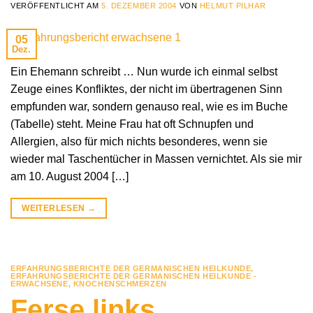
VERÖFFENTLICHT AM
5. DEZEMBER 2004
VON
HELMUT PILHAR
05
Dez.
Ein Ehemann schreibt … Nun wurde ich einmal selbst
Zeuge eines Konfliktes, der nicht im übertragenen Sinn
empfunden war, sondern genauso real, wie es im Buche
(Tabelle) steht. Meine Frau hat oft Schnupfen und
Allergien, also für mich nichts besonderes, wenn sie
wieder mal Taschentücher in Massen vernichtet. Als sie mir
am 10. August 2004 […]
WEITERLESEN
→
ERFAHRUNGSBERICHTE DER GERMANISCHEN HEILKUNDE
,
ERFAHRUNGSBERICHTE DER GERMANISCHEN HEILKUNDE -
ERWACHSENE
,
KNOCHENSCHMERZEN
Ferse links