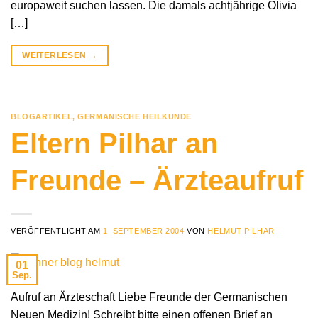
europaweit suchen lassen. Die damals achtjährige Olivia
[…]
WEITERLESEN
→
BLOGARTIKEL
,
GERMANISCHE HEILKUNDE
Eltern Pilhar an
Freunde – Ärzteaufruf
VERÖFFENTLICHT AM
1. SEPTEMBER 2004
VON
HELMUT PILHAR
01
Sep.
Aufruf an Ärzteschaft Liebe Freunde der Germanischen
Neuen Medizin! Schreibt bitte einen offenen Brief an