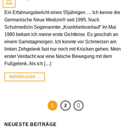
Juli
Ein Erfahrungsbericht eines 55jährigen … Ich kenne die
Germanische Neue Medizin® seit 1995. Nach
Schulmedizin Sogenannter „Krankheitsverlauf“ Im Mai
1980 bekam ich meine erste Gichtkrise. Es geschah an
einem Samstagmorgen. Ich konnte vor Schmerzen am
linken Zehgelenk fast nur noch mit Krücken gehen. Mein
erster Verdacht war eine falsche Bewegung mit dem
Fußgelenk. Als ich […]
WEITERLESEN
→
1
2
NEUESTE BEITRÄGE