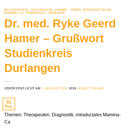
BLOGARTIKEL
,
DIAGNOSTIK
,
HAMER - VIDEO
,
INTRADUCTALES
MAMMA-CA
,
THERAPEUT
,
THERAPIE
Dr. med. Ryke Geerd
Hamer – Grußwort
Studienkreis
Durlangen
VERÖFFENTLICHT AM
1. AUGUST 2004
VON
HELMUT PILHAR
01
Aug.
Themen: Therapeuten, Diagnostik, intraductales Mamma-
Ca