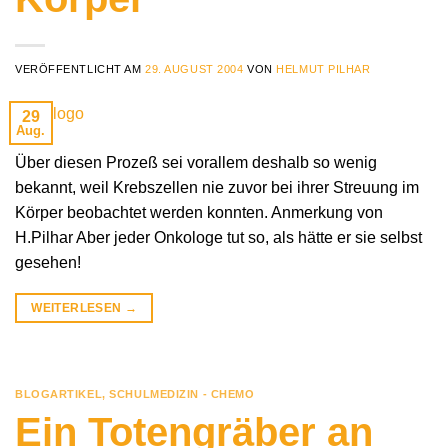
VERÖFFENTLICHT AM
29. AUGUST 2004
VON
HELMUT PILHAR
29
Aug.
Über diesen Prozeß sei vorallem deshalb so wenig
bekannt, weil Krebszellen nie zuvor bei ihrer Streuung im
Körper beobachtet werden konnten. Anmerkung von
H.Pilhar Aber jeder Onkologe tut so, als hätte er sie selbst
gesehen!
WEITERLESEN
→
BLOGARTIKEL
,
SCHULMEDIZIN - CHEMO
Ein Totengräber an