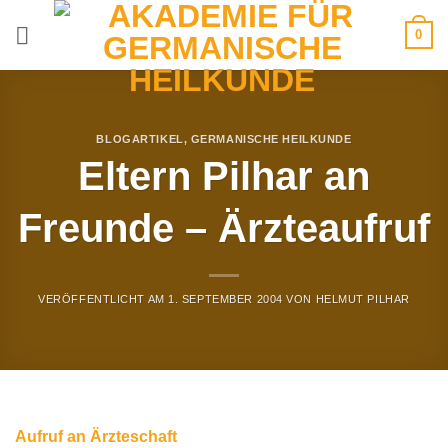
Zum
0
Inhalt
springen
BLOGARTIKEL
,
GERMANISCHE HEILKUNDE
Eltern Pilhar an
Freunde – Ärzteaufruf
VERÖFFENTLICHT AM
1. SEPTEMBER 2004
VON
HELMUT PILHAR
Aufruf an Ärzteschaft