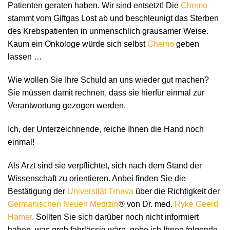
Patienten geraten haben. Wir sind entsetzt! Die
Chemo
stammt vom Giftgas Lost ab und beschleunigt das Sterben
des Krebspatienten in unmenschlich grausamer Weise.
Kaum ein Onkologe würde sich selbst
Chemo
geben
lassen …
Wie wollen Sie Ihre Schuld an uns wieder gut machen?
Sie müssen damit rechnen, dass sie hierfür einmal zur
Verantwortung gezogen werden.
Ich, der Unterzeichnende, reiche Ihnen die Hand noch
einmal!
Als Arzt sind sie verpflichtet, sich nach dem Stand der
Wissenschaft zu orientieren. Anbei finden Sie die
Bestätigung der
Universität Trnava
über die Richtigkeit der
Germanischen Neuen Medizin
® von Dr. med.
Ryke Geerd
Hamer
. Sollten Sie sich darüber noch nicht informiert
haben, was grob fahrlässig wäre, gebe ich Ihnen folgende