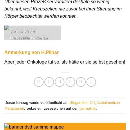
Über diesen Prozeß sei vorallem deshalb so wenig
bekannt, weil Krebszellen nie zuvor bei ihrer Streuung im
Körper beobachtet werden konnten.
20040829 orf
krebszellenimkoerper
Anmerkung von H.Pilhar
Aber jeder Onkologe tut so, als hätte er sie selbst gesehen!
Dieser Eintrag wurde veröffentlicht am
Blogartikel
,
Orf
,
Schulmedizin -
Metastasen
. Setze ein Lesezeichen auf den
permalink
.