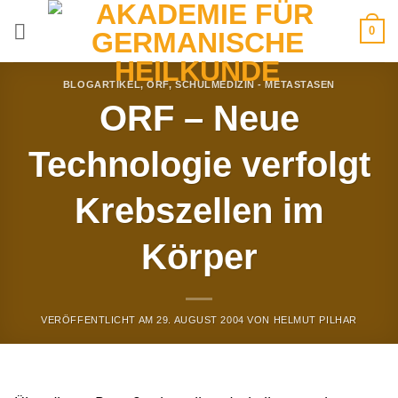
Zum
0
Inhalt
springen
BLOGARTIKEL
,
ORF
,
SCHULMEDIZIN - METASTASEN
ORF – Neue
Technologie verfolgt
Krebszellen im
Körper
VERÖFFENTLICHT AM
29. AUGUST 2004
VON
HELMUT PILHAR