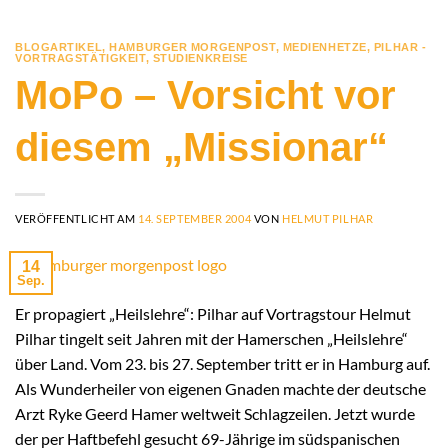
BLOGARTIKEL
,
HAMBURGER MORGENPOST
,
MEDIENHETZE
,
PILHAR -
VORTRAGSTÄTIGKEIT
,
STUDIENKREISE
MoPo – Vorsicht vor
diesem „Missionar“
VERÖFFENTLICHT AM
14. SEPTEMBER 2004
VON
HELMUT PILHAR
14
Sep.
Er propagiert „Heilslehre“: Pilhar auf Vortragstour Helmut
Pilhar tingelt seit Jahren mit der Hamerschen „Heilslehre“
über Land. Vom 23. bis 27. September tritt er in Hamburg auf.
Als Wunderheiler von eigenen Gnaden machte der deutsche
Arzt Ryke Geerd Hamer weltweit Schlagzeilen. Jetzt wurde
der per Haftbefehl gesucht 69-Jährige im südspanischen