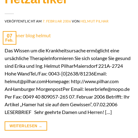
VERÖFFENTLICHT AM
7. FEBRUAR 2006
VON
HELMUT PILHAR
07
Feb.
Das Wissen um die Krankheitsursache ermöglicht eine
ursächliche TherapieInformieren Sie sich solange Sie gesund
sind Erika und Ing. Helmut PilharMaiersdorf 221A-2724
Hohe WandTel./Fax: 0043-[0]2638/81236Email:
helmut@pilhar.comHomepage: http://www.pilhar.com
AnHamburger MorgenpostPer Email: leserbriefe@mopo.de
Per Fax: 0049 40 809057-265 07. Februar 2006 Betrifft: Ihr
Artikel „Hamer hat sie auf dem Gewissen“, 07.02.2006
LESERBRIEF Sehr geehrte Damen und Herren! […]
WEITERLESEN
→