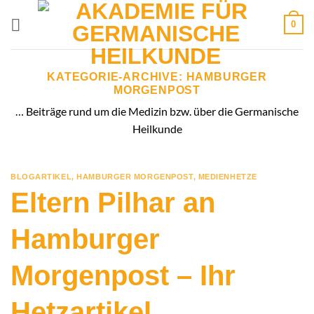
Zum
0
Inhalt
springen
KATEGORIE-ARCHIVE:
HAMBURGER
MORGENPOST
… Beiträge rund um die Medizin bzw. über die Germanische
Heilkunde
BLOGARTIKEL
,
HAMBURGER MORGENPOST
,
MEDIENHETZE
Eltern Pilhar an
Hamburger
Morgenpost – Ihr
Hetzartikel