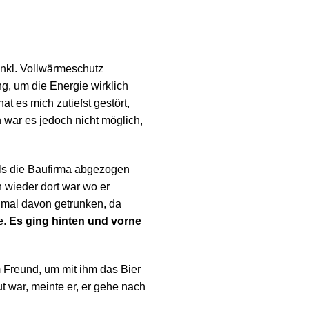
inkl. Vollwärmeschutz
ng, um die Energie wirklich
t es mich zutiefst gestört,
 war es jedoch nicht möglich,
Als die Baufirma abgezogen
n wieder dort war wo er
inmal davon getrunken, da
e.
Es ging hinten und vorne
m Freund, um mit ihm das Bier
t war, meinte er, er gehe nach