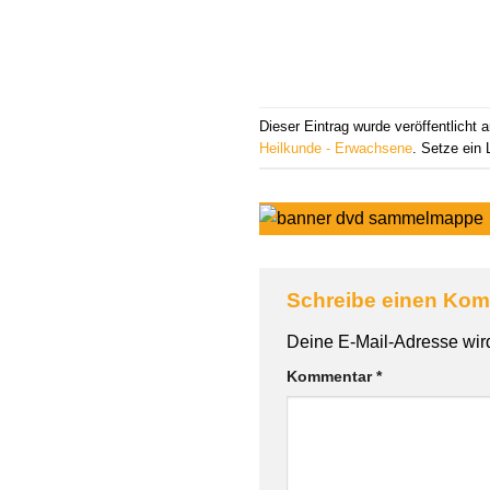
Dieser Eintrag wurde veröffentlicht
Heilkunde - Erwachsene
. Setze ein
Schreibe einen Ko
Alternative:
Deine E-Mail-Adresse wird 
Kommentar
*