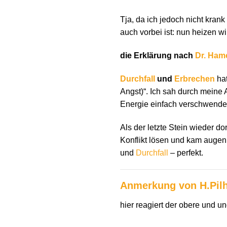
Tja, da ich jedoch nicht kran
auch vorbei ist: nun heizen w
die Erklärung nach
Dr. Ham
Durchfall
und
Erbrechen
ha
Angst)“. Ich sah durch meine
Energie einfach verschwenden
Als der letzte Stein wieder do
Konflikt lösen und kam augenb
und
Durchfall
– perfekt.
Anmerkung von H.Pil
hier reagiert der obere und u