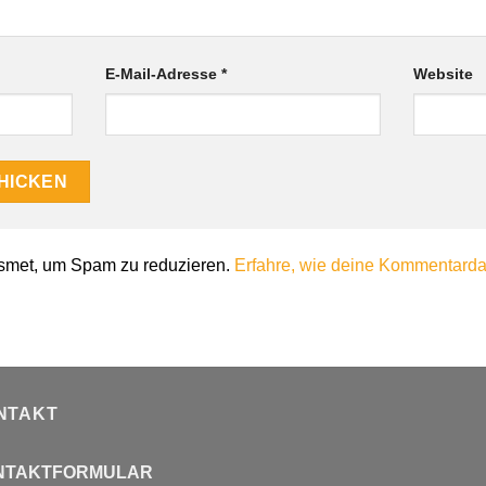
E-Mail-Adresse
*
Website
smet, um Spam zu reduzieren.
Erfahre, wie deine Kommentardat
NTAKT
NTAKTFORMULAR