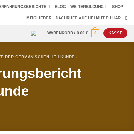
ERFAHRUNGSBERICHTE
BLOG
WEITERBILDUNG
SHOP
MITGLIEDER
NACHRUFE AUF HELMUT PILHAR
0
WARENKORB /
0.00
€
KASSE
E DER GERMANISCHEN HEILKUNDE -
rungsbericht
unde