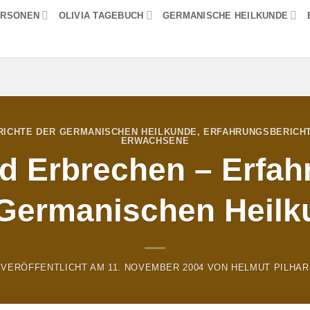
ERSONEN
OLIVIA TAGEBUCH
GERMANISCHE HEILKUNDE
ICHTE DER GERMANISCHEN HEILKUNDE
,
ERFAHRUNGSBERICHT
ERWACHSENE
nd Erbrechen – Erfah
 Germanischen Heilk
VERÖFFENTLICHT AM
11. NOVEMBER 2004
VON
HELMUT PILHAR