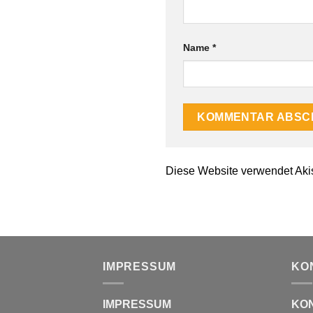
Name
*
Diese Website verwendet Aki
IMPRESSUM
KO
IMPRESSUM
KO