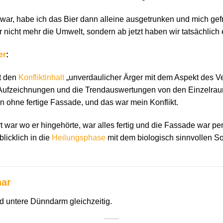
k war, habe ich das Bier dann alleine ausgetrunken und mich gefr
ir nicht mehr die Umwelt, sondern ab jetzt haben wir tatsächlich
er
:
t den
Konfliktinhalt
„unverdaulicher Ärger mit dem Aspekt des 
 Aufzeichnungen und die Trendauswertungen von den Einzelrau
 ohne fertige Fassade, und das war mein Konflikt.
rt war wo er hingehörte, war alles fertig und die Fassade war pe
licklich in die
Heilungsphase
mit dem biologisch sinnvollen 
har
nd untere Dünndarm gleichzeitig.