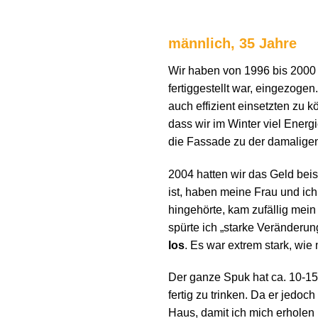
männlich, 35 Jahre
Wir haben von 1996 bis 2000 
fertiggestellt war, eingezoge
auch effizient einsetzten zu 
dass wir im Winter viel Energ
die Fassade zu der damaligen Z
2004 hatten wir das Geld bei
ist, haben meine Frau und ich
hingehörte, kam zufällig mein
spürte ich „starke Veränderun
los
. Es war extrem stark, wie
Der ganze Spuk hat ca. 10-15 
fertig zu trinken. Da er jedoch
Haus, damit ich mich erholen 