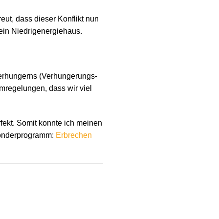
eut, dass dieser Konflikt nun
 ein Niedrigenergiehaus.
Verhungerns (Verhungerungs-
mregelungen, dass wir viel
rfekt. Somit konnte ich meinen
Sonderprogramm:
Erbrechen