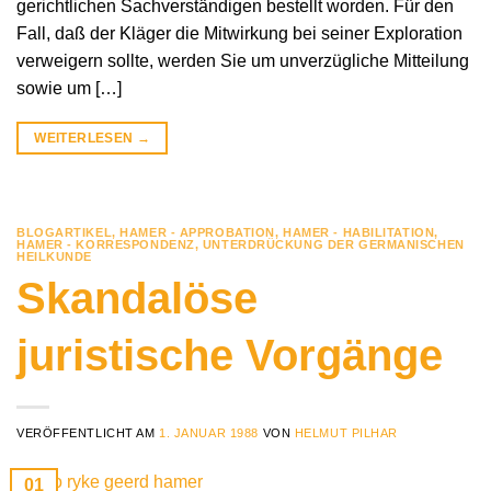
gerichtlichen Sachverständigen bestellt worden. Für den
Fall, daß der Kläger die Mitwirkung bei seiner Exploration
verweigern sollte, werden Sie um unverzügliche Mitteilung
sowie um […]
WEITERLESEN
→
BLOGARTIKEL
,
HAMER - APPROBATION
,
HAMER - HABILITATION
,
HAMER - KORRESPONDENZ
,
UNTERDRÜCKUNG DER GERMANISCHEN
HEILKUNDE
Skandalöse
juristische Vorgänge
VERÖFFENTLICHT AM
1. JANUAR 1988
VON
HELMUT PILHAR
01