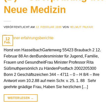
Neue Medizin
VERÖFFENTLICHT AM
12. FEBRUAR 1988
VON
HELMUT PILHAR
12
Feb.
Horst von HasselbachGartenweg 55423 Braubach 2 12.
Februar 88 An denBundesminister für Jugend, Familie,
Frauen und GesundheitFrau Minister Professor Rita
Süßmuthpersönlich zu HändenPostfach 2002205300
Bonn 2 Geschäftszeichen 344 – 4711 – 0 – H 8/4 – Ihre
Antwort vom 10.2.88 auf mein Schr. v. 25. 1. 88 Sehr
geehrte gnädige Frau, Haben Sie herzlichen […]
WEITERLESEN
→