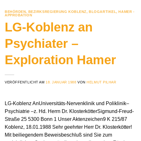
BEHÖRDEN
,
BEZIRKSREGIERUNG KOBLENZ
,
BLOGARTIKEL
,
HAMER -
APPROBATION
LG-Koblenz an
Psychiater –
Exploration Hamer
VERÖFFENTLICHT AM
18. JANUAR 1988
VON
HELMUT PILHAR
LG-Koblenz AnUniversitäts-Nervenklinik und Poliklinik–
Psychiatrie –z. Hd. Herrn Dr. KlosterkötterSigmund-Freud-
Straße 25 5300 Bonn 1 Unser Aktenzeichen9 K 215/87
Koblenz, 18.01.1988 Sehr geehrter Herr Dr. Klosterkötter!
Mit beiliegendem Beweisbeschluß sind Sie zum