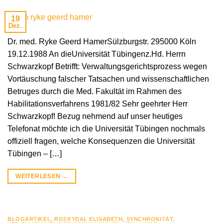
19
Dez.
Dr. med. Ryke Geerd HamerSülzburgstr. 295000 Köln
19.12.1988 An dieUniversität Tübingenz.Hd. Herrn
Schwarzkopf Betrifft: Verwaltungsgerichtsprozess wegen
Vortäuschung falscher Tatsachen und wissenschaftlichen
Betruges durch die Med. Fakultät im Rahmen des
Habilitationsverfahrens 1981/82 Sehr geehrter Herr
Schwarzkopf! Bezug nehmend auf unser heutiges
Telefonat möchte ich die Universität Tübingen nochmals
offiziell fragen, welche Konsequenzen die Universität
Tübingen – […]
WEITERLESEN
→
BLOGARTIKEL
,
ROZKYDAL ELISABETH
,
SYNCHRONITÄT
,