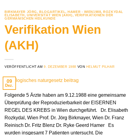
BIRKMAYER JÖRG
,
BLOGARTIKEL
,
HAMER - WIEN1988
,
ROZKYDAL
ELISABETH
,
UNIVERSITÄT WIEN (AKH)
,
VERIFIKATIONEN DER
GERMANISCHEN HEILKUNDE
Verifikation Wien
(AKH)
VERÖFFENTLICHT AM
9. DEZEMBER 1988
VON
HELMUT PILHAR
09
Dez.
Folgende 5 Ärzte haben am 9.12.1988 eine gemeinsame
Überprüfung der Reproduzierbarkeit der EISERNEN
REGEL DES KREBS in Wien durchgeführt. Dr. Elisabeth
Rozkydal, Wien Prof. Dr. Jörg Birkmayer, Wien Dr. Franz
Reinisch Dr. Fritz Blenz Dr. Ryke Geerd Hamer Es
wurden insgesamt 7 Patienten untersucht. Die