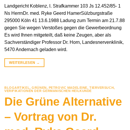
Landgericht Koblenz, l. Strafkammer 103 Js 12.452/85- 1
Ns HerrnDr. med. Ryke Geerd HamerSülzburgstraße
295000 Köln 41 13.6.1988 Ladung zum Termin am 21.7.88
gegen Sie wegen Verstoßes gegen die Gewerbeordnung
Es wird Ihnen mitgeteilt, daß keine Zeugen, aber als
Sachverständiger Professor Dr. Horn, Landesnervenklinik,
5470 Andernach geladen wird.
WEITERLESEN
→
BLOGARTIKEL
,
GRÜNEN
,
PETROVIC MADELEINE
,
TIERVERSUCH
,
VERIFIKATIONEN DER GERMANISCHEN HEILKUNDE
Die Grüne Alternative
– Vortrag von Dr.