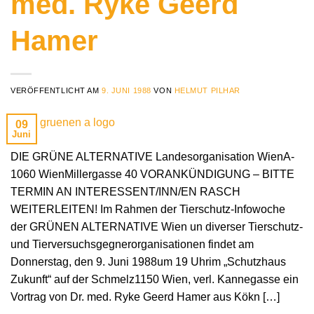
med. Ryke Geerd
Hamer
VERÖFFENTLICHT AM
9. JUNI 1988
VON
HELMUT PILHAR
09
Juni
DIE GRÜNE ALTERNATIVE Landesorganisation WienA-
1060 WienMillergasse 40 VORANKÜNDIGUNG – BITTE
TERMIN AN INTERESSENT/INN/EN RASCH
WEITERLEITEN! Im Rahmen der Tierschutz-Infowoche
der GRÜNEN ALTERNATIVE Wien un diverser Tierschutz-
und Tierversuchsgegnerorganisationen findet am
Donnerstag, den 9. Juni 1988um 19 Uhrim „Schutzhaus
Zukunft“ auf der Schmelz1150 Wien, verl. Kannegasse ein
Vortrag von Dr. med. Ryke Geerd Hamer aus Kökn […]