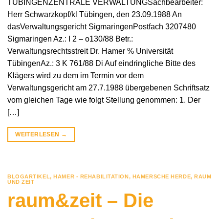
TÜBINGENZENTRALE VERWALTUNGSachbearbeiter:
Herr Schwarzkopf/kl Tübingen, den 23.09.1988 An
dasVerwaltungsgericht SigmaringenPostfach 3207480
Sigmaringen Az.: I 2 – o130/88 Betr.:
Verwaltungsrechtsstreit Dr. Hamer % Universität
TübingenAz.: 3 K 761/88 Di Auf eindringliche Bitte des
Klägers wird zu dem im Termin vor dem
Verwaltungsgericht am 27.7.1988 übergebenen Schriftsatz
vom gleichen Tage wie folgt Stellung genommen: 1. Der
[…]
WEITERLESEN
→
BLOGARTIKEL
,
HAMER - REHABILITATION
,
HAMERSCHE HERDE
,
RAUM
UND ZEIT
raum&zeit – Die