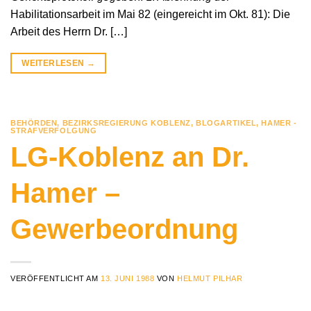
Habilitationsarbeit im Mai 82 (eingereicht im Okt. 81): Die
Arbeit des Herrn Dr. […]
WEITERLESEN
→
BEHÖRDEN
,
BEZIRKSREGIERUNG KOBLENZ
,
BLOGARTIKEL
,
HAMER -
STRAFVERFOLGUNG
LG-Koblenz an Dr.
Hamer –
Gewerbeordnung
VERÖFFENTLICHT AM
13. JUNI 1988
VON
HELMUT PILHAR