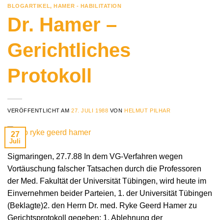
BLOGARTIKEL
,
HAMER - HABILITATION
Dr. Hamer –
Gerichtliches
Protokoll
VERÖFFENTLICHT AM
27. JULI 1988
VON
HELMUT PILHAR
27
Juli
Sigmaringen, 27.7.88 In dem VG-Verfahren wegen
Vortäuschung falscher Tatsachen durch die Professoren
der Med. Fakultät der Universität Tübingen, wird heute im
Einvernehmen beider Parteien, 1. der Universität Tübingen
(Beklagte)2. den Herrn Dr. med. Ryke Geerd Hamer zu
Gerichtsprotokoll gegeben: 1. Ablehnung der