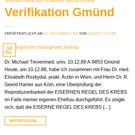
VERIFIKATIONEN DER GERMANISCHEN HEILKUNDE
Verifikation Gmünd
VERÖFFENTLICHT AM
10. DEZEMBER 1988
VON
HELMUT PILHAR
10
Dez.
Dr. Michael Trevenmed. univ. 10.12.88 A-9853 Gmünd
Heute, am 10.12.88, habe ich zusammen mit Frau Dr. med.
Elisabeth Rozkydal, prakt. Ärztin in Wien, und Herrn Dr. R.
Geerd Hamer aus Köln, eine Überprüfung der
Reproduzierbarkeit der EISERNEN REGEL DES KREBS
im Falle meiner eigenen Ehefrau durchgeführt. Es zeigte
sich, daß die EISERNE REGEL DES KREBS […]
WEITERLESEN
→