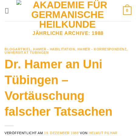
Zum
0
Inhalt
springen
JÄHRLICHE ARCHIVE:
1988
BLOGARTIKEL
,
HAMER - HABILITATION
,
HAMER - KORRESPONDENZ
,
UNIVERSITÄT TÜBINGEN
Dr. Hamer an Uni
Tübingen –
Vortäuschung
falscher Tatsachen
VERÖFFENTLICHT AM
19. DEZEMBER 1988
VON
HELMUT PILHAR